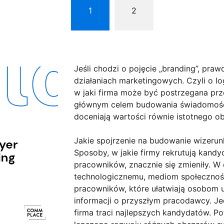
1
2
Jeśli chodzi o pojęcie „branding”, pr
działaniach marketingowych. Czyli o lo
w jaki firma może być postrzegana pr
głównym celem budowania świadomości 
doceniają wartości równie istotnego ob
Jakie spojrzenie na budowanie wizer
Sposoby, w jakie firmy rekrutują kand
pracowników, znacznie się zmieniły. W
technologicznemu, mediom społecznoś
pracowników, które ułatwiają osobom u
informacji o przyszłym pracodawcy. Je
firma traci najlepszych kandydatów. Pot