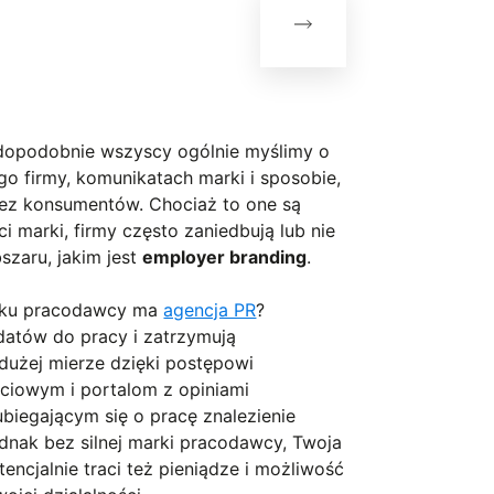
awdopodobnie wszyscy ogólnie myślimy o
go firmy, komunikatach marki i sposobie,
zez konsumentów. Chociaż to one są
marki, firmy często zaniedbują lub nie
szaru, jakim jest
employer branding
.
unku pracodawcy ma
agencja PR
?
ydatów do pracy i zatrzymują
 dużej mierze dzięki postępowi
ciowym i portalom z opiniami
biegającym się o pracę znalezienie
dnak bez silnej marki pracodawcy, Twoja
encjalnie traci też pieniądze i możliwość