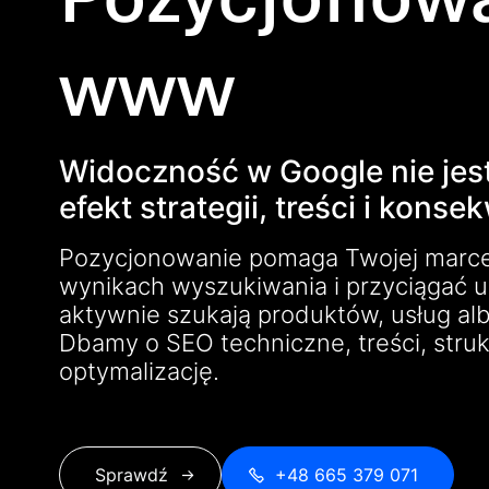
www
Widoczność w Google nie jes
efekt strategii, treści i konse
Pozycjonowanie pomaga Twojej marce 
wynikach wyszukiwania i przyciągać 
aktywnie szukają produktów, usług al
Dbamy o SEO techniczne, treści, strukt
optymalizację.
Sprawdź
+48 665 379 071