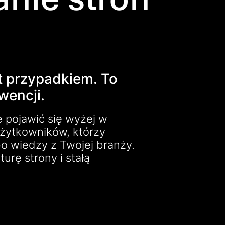
t przypadkiem. To
kwencji.
pojawić się wyżej w
użytkowników, którzy
bo wiedzy z Twojej branży.
urę strony i stałą