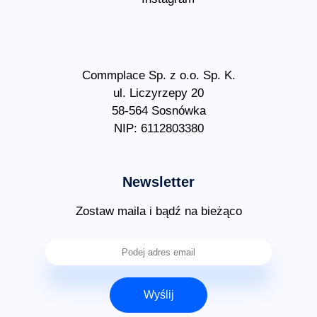
Commplace Sp. z o.o. Sp. K.
ul. Liczyrzepy 20
58-564 Sosnówka
NIP: 6112803380
Newsletter
Zostaw maila i bądź na bieżąco
Wyślij