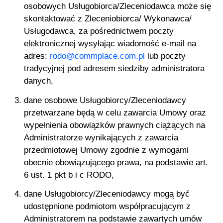
osobowych Usługobiorca/Zleceniodawca może się
skontaktować z Zleceniobiorca/ Wykonawca/
Usługodawca, za pośrednictwem poczty
elektronicznej wysyłając wiadomość e-mail na
adres:
rodo@commplace.com.pl
lub poczty
tradycyjnej pod adresem siedziby administratora
danych,
dane osobowe Usługobiorcy/Zleceniodawcy
przetwarzane będą w celu zawarcia Umowy oraz
wypełnienia obowiązków prawnych ciążących na
Administratorze wynikających z zawarcia
przedmiotowej Umowy zgodnie z wymogami
obecnie obowiązującego prawa, na podstawie art.
6 ust. 1 pkt b i c RODO,
dane Usługobiorcy/Zleceniodawcy mogą być
udostępnione podmiotom współpracującym z
Administratorem na podstawie zawartych umów