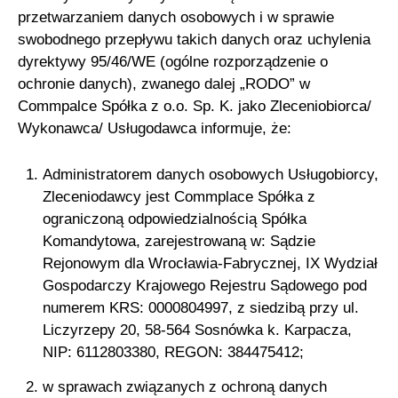
przetwarzaniem danych osobowych i w sprawie
swobodnego przepływu takich danych oraz uchylenia
dyrektywy 95/46/WE (ogólne rozporządzenie o
ochronie danych), zwanego dalej „RODO” w
Commpalce Spółka z o.o. Sp. K. jako Zleceniobiorca/
Wykonawca/ Usługodawca informuje, że:
Administratorem danych osobowych Usługobiorcy,
Zleceniodawcy jest Commplace Spółka z
ograniczoną odpowiedzialnością Spółka
Komandytowa, zarejestrowaną w: Sądzie
Rejonowym dla Wrocławia-Fabrycznej, IX Wydział
Gospodarczy Krajowego Rejestru Sądowego pod
numerem KRS: 0000804997, z siedzibą przy ul.
Liczyrzepy 20, 58-564 Sosnówka k. Karpacza,
NIP: 6112803380, REGON: 384475412;
w sprawach związanych z ochroną danych