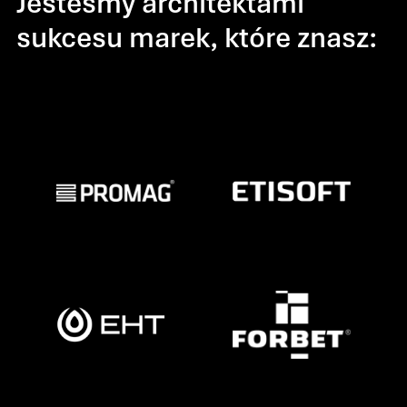
Jesteśmy architektami
sukcesu marek, które znasz: