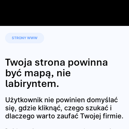
STRONY WWW
Twoja strona powinna
być mapą, nie
labiryntem.
Użytkownik nie powinien domyślać
się, gdzie kliknąć, czego szukać i
dlaczego warto zaufać Twojej firmie.