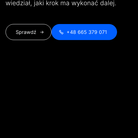
wiedział, jaki krok ma wykonać dalej.
Sprawdź
+48 665 379 071