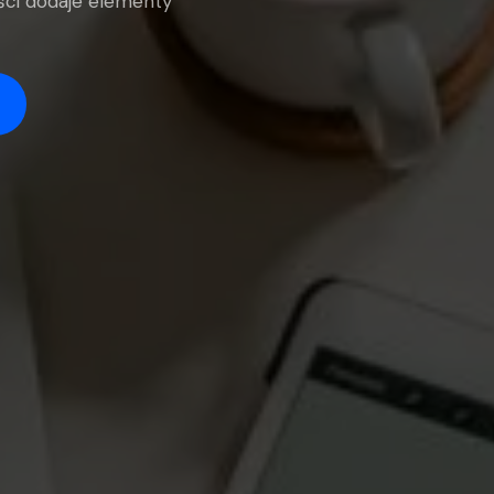
eści dodaje elementy