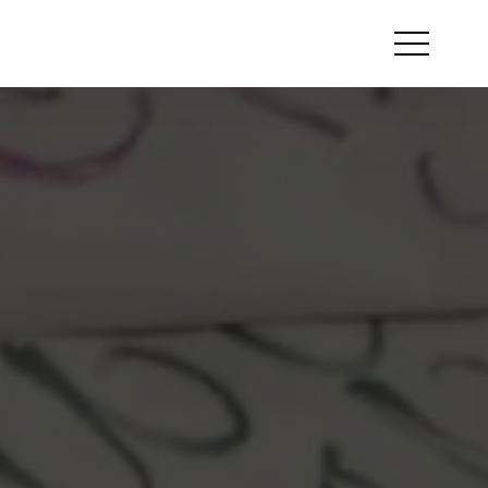
Otwórz
menu