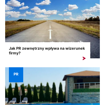
Jak PR zewnętrzny wpływa na wizerunek
firmy?
Reputacja firmy stanowi jeden z jej najcenniejszych
aktywów. Zewnętrzny...
PR