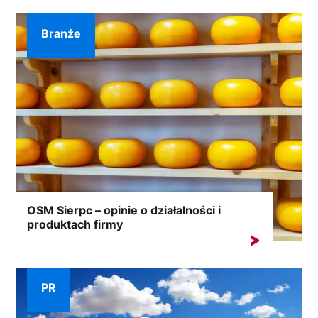
Branże
OSM Sierpc – opinie o działalności i
produktach firmy
Niemal 100 lat tradycji, bogata oferta i tysiące
zadowolonych...
PR