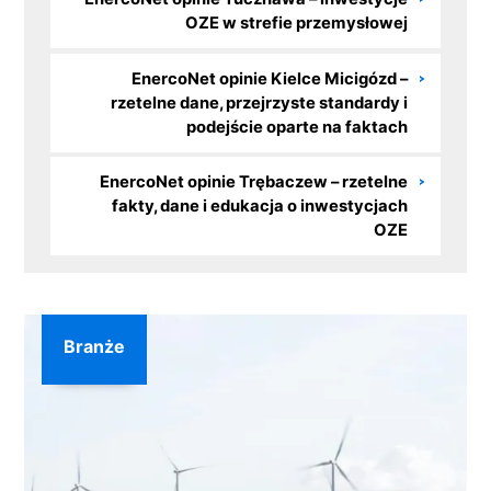
OZE w strefie przemysłowej
EnercoNet opinie Kielce Micigózd –
rzetelne dane, przejrzyste standardy i
podejście oparte na faktach
EnercoNet opinie Trębaczew – rzetelne
fakty, dane i edukacja o inwestycjach
OZE
Branże