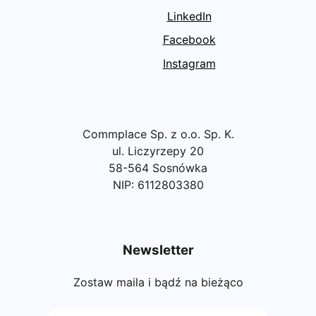
LinkedIn
Facebook
Instagram
Commplace Sp. z o.o. Sp. K.
ul. Liczyrzepy 20
58-564 Sosnówka
NIP: 6112803380
Newsletter
Zostaw maila i bądź na bieżąco