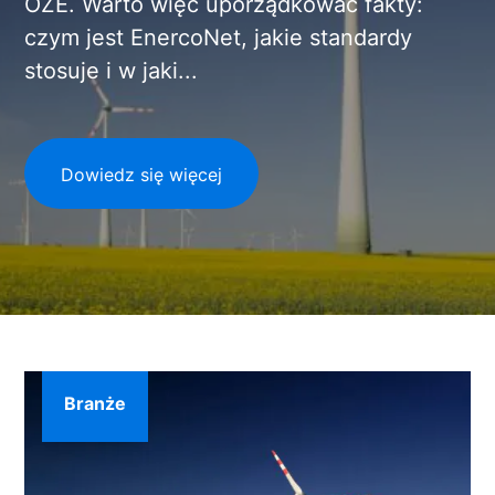
OZE. Warto więc uporządkować fakty:
czym jest EnercoNet, jakie standardy
stosuje i w jaki...
Dowiedz się więcej
Branże