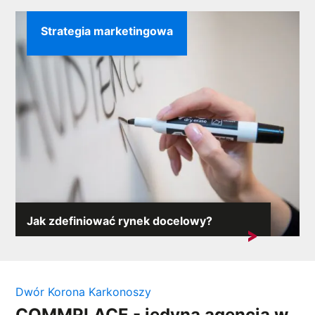
Strategia marketingowa
Jak zdefiniować rynek docelowy?
Rynek docelowy definiuje całą działalność firmy. Jego
charakterystyka jest...
Dwór Korona Karkonoszy
COMMPLACE - jedyna agencja w