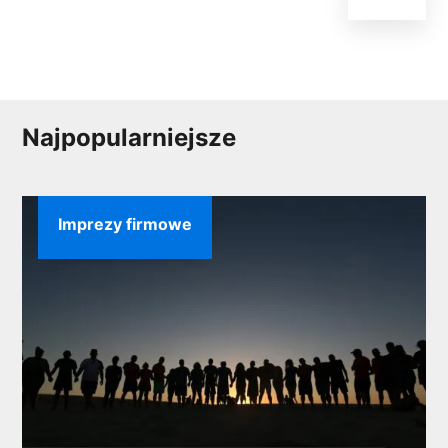
Najpopularniejsze
Imprezy firmowe