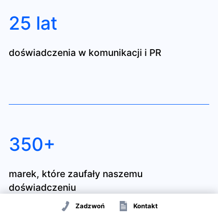
25 lat
doświadczenia w komunikacji i PR
350+
marek, które zaufały naszemu
doświadczeniu
Zadzwoń
Kontakt
MAPA DZIAŁAŃ PR AI