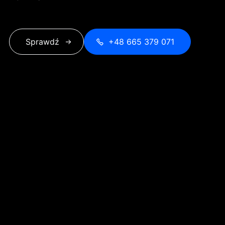
Sprawdź
+48 665 379 071