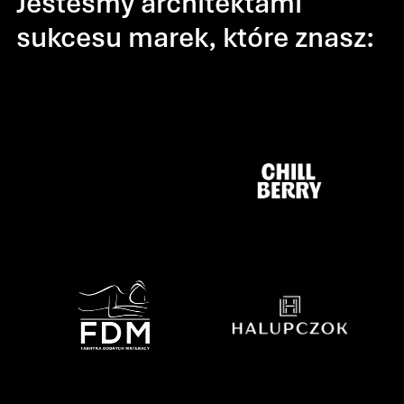
Jesteśmy architektami
sukcesu marek, które znasz: