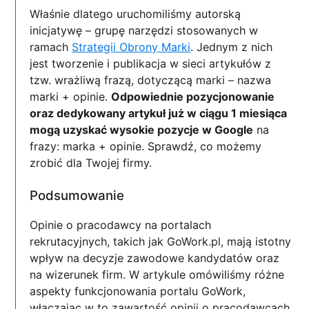
Właśnie dlatego uruchomiliśmy autorską
inicjatywę – grupę narzędzi stosowanych w
ramach
Strategii Obrony Marki
. Jednym z nich
jest tworzenie i publikacja w sieci artykułów z
tzw. wrażliwą frazą, dotyczącą marki – nazwa
marki + opinie.
Odpowiednie pozycjonowanie
oraz dedykowany artykuł już w ciągu 1 miesiąca
mogą uzyskać wysokie pozycje w Google
na
frazy: marka + opinie. Sprawdź, co możemy
zrobić dla Twojej firmy.
Podsumowanie
Opinie o pracodawcy na portalach
rekrutacyjnych, takich jak GoWork.pl, mają istotny
wpływ na decyzje zawodowe kandydatów oraz
na wizerunek firm. W artykule omówiliśmy różne
aspekty funkcjonowania portalu GoWork,
włączając w to zawartość opinii o pracodawcach,