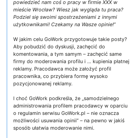
powiedzieć nam coś o pracy w firmie XXX w
mieście Wrocław? Wiesz jak wygląda tu praca?
Podziel się swoimi spostrzeżeniami z innymi
użytkownikami! Czekamy na Wasze opinie!”
W jakim celu GoWork przygotowuje takie posty?
Aby pobudzić do dyskusji, zachęcić do
komentowania, a tym samym – zachęcić same
firmy do moderowania profilu i … kupienia płatnej
reklamy. Pracodawca może założyć profil
pracownika, co przybiera formę wysoko
pozycjonowanej reklamy.
I choć GoWork podkreśla, że „samodzielnego
administrowania profilem pracodawcy w oparciu
o regulamin serwisu GoWork.pl – nie oznacza
możliwości usuwania opinii” – na pewno w jakiś
sposób ułatwia moderowanie nimi.