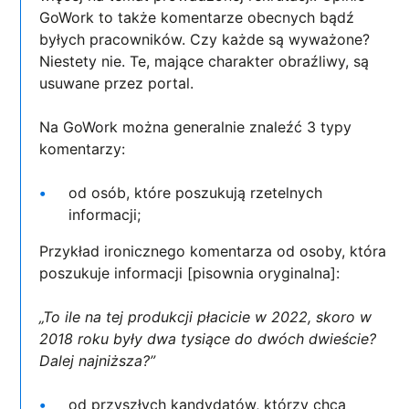
GoWork to także komentarze obecnych bądź
byłych pracowników. Czy każde są wyważone?
Niestety nie. Te, mające charakter obraźliwy, są
usuwane przez portal.
Na GoWork można generalnie znaleźć 3 typy
komentarzy:
od osób, które poszukują rzetelnych
informacji;
Przykład ironicznego komentarza od osoby, która
poszukuje informacji [pisownia oryginalna]:
„To ile na tej produkcji płacicie w 2022, skoro w
2018 roku były dwa tysiące do dwóch dwieście?
Dalej najniższa?”
od przyszłych kandydatów, którzy chcą