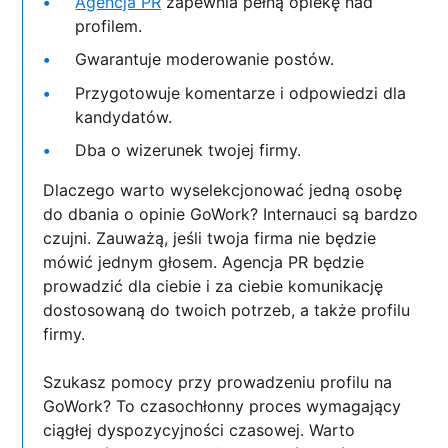
Agencja PR
zapewnia pełną opiekę nad
profilem.
Gwarantuje moderowanie postów.
Przygotowuje komentarze i odpowiedzi dla
kandydatów.
Dba o wizerunek twojej firmy.
Dlaczego warto wyselekcjonować jedną osobę
do dbania o opinie GoWork? Internauci są bardzo
czujni. Zauważą, jeśli twoja firma nie będzie
mówić jednym głosem. Agencja PR będzie
prowadzić dla ciebie i za ciebie komunikację
dostosowaną do twoich potrzeb, a także profilu
firmy.
Szukasz pomocy przy prowadzeniu profilu na
GoWork? To czasochłonny proces wymagający
ciągłej dyspozycyjności czasowej. Warto