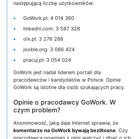
następującą liczbę użytkowników:
GoWork.pl: 4 014 360
linkedin.com: 3 587 328
olx.pl: 3 276 288
jooble.org: 3 086 424
pracuj.pl: 3 054 024
GoWork jest nadal liderem portali dla
pracodawców i kandydatów w Polsce. Opinie
GoWork są istotne dla osób szukających pracy.
Opinie o pracodawcy GoWork. W
czym problem?
Anonimowość, jaką daje Internet sprawia, że
komentarze na GoWork bywają bezlitosne
. Czy
pracodawca powinien z nimi walczyć i dbać o ich