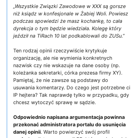
„Wszystkie Związki Zawodowe w XXX są gorsze
niż ksiądz w konfesjonale w Żabiej Woli. Powiesz
podczas spowiedzi że masz kochankę, to cała
dyrekcja o tym będzie wiedziała. Kolegę który
jeździł na TiRach 10 lat podkablowali do ZUSu.”
Ten rodzaj opinii rzeczywiście krytykuje
organizację, ale nie wymienia konkretnych
nazwisk czy nie wskazuje na dane osoby (np.
koleżanka sekretarki, córka prezesa firmy XY).
Pamiętaj, że nie zawsze są podstawy do
usuwania komentarzy. Do czego jest potrzebne ci
IP hejtera? Tak naprawdę tylko w przypadku, gdy
chcesz wytoczyć sprawę w sądzie.
Odpowiednio napisana argumentacja powinna
przekonać administratora portalu do usunięcia
danej opinii
. Warto powierzyć swój profil