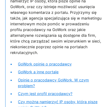
namierzyć IP osoby, która pisze opinie na
GoWork, oraz czy istnieje możliwość usunięcia
własnego komentarza z portalu. Przyjrzymy się
także, jak agencja specjalizująca się w marketingu
internetowym może pomóc w prowadzeniu
profilu pracodawcy na GoWork oraz jakie
alternatywne rozwiązania są dostępne dla firm,
które chcą zarządzać swoim wizerunkiem w sieci,
niekoniecznie poprzez opinie na portalach
rekrutacyjnych.
GoWork opinie o pracodawcy
GoWork a inne portale
Opinie o pracodawcy GoWork. W czym
problem?
Czym jest profil pracodawcy?
Czy można namierzyć IP osoby, która pisze