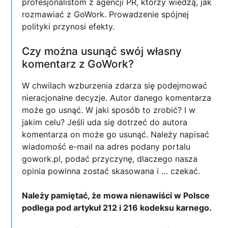
profesjonalistom z agencji PR, którzy wiedzą, jak
rozmawiać z GoWork. Prowadzenie spójnej
polityki przynosi efekty.
Czy można usunąć swój własny
komentarz z GoWork?
W chwilach wzburzenia zdarza się podejmować
nieracjonalne decyzje. Autor danego komentarza
może go usnąć. W jaki sposób to zrobić? I w
jakim celu? Jeśli uda się dotrzeć do autora
komentarza on może go usunąć. Należy napisać
wiadomość e-mail na adres podany portalu
gowork.pl, podać przyczynę, dlaczego nasza
opinia powinna zostać skasowana i … czekać.
Należy pamiętać, że mowa nienawiści w Polsce
podlega pod artykuł 212 i 216 kodeksu karnego.