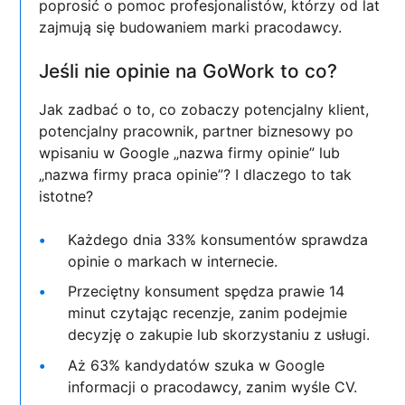
poprosić o pomoc profesjonalistów, którzy od lat
zajmują się budowaniem marki pracodawcy.
Jeśli nie opinie na GoWork to co?
Jak zadbać o to, co zobaczy potencjalny klient,
potencjalny pracownik, partner biznesowy po
wpisaniu w Google „nazwa firmy opinie” lub
„nazwa firmy praca opinie”? I dlaczego to tak
istotne?
Każdego dnia 33% konsumentów sprawdza
opinie o markach w internecie.
Przeciętny konsument spędza prawie 14
minut czytając recenzje, zanim podejmie
decyzję o zakupie lub skorzystaniu z usługi.
Aż 63% kandydatów szuka w Google
informacji o pracodawcy, zanim wyśle CV.