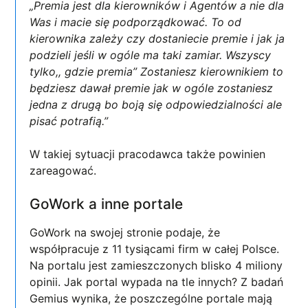
„Premia jest dla kierowników i Agentów a nie dla
Was i macie się podporządkować. To od
kierownika zależy czy dostaniecie premie i jak ja
podzieli jeśli w ogóle ma taki zamiar. Wszyscy
tylko,, gdzie premia” Zostaniesz kierownikiem to
będziesz dawał premie jak w ogóle zostaniesz
jedna z drugą bo boją się odpowiedzialności ale
pisać potrafią.”
W takiej sytuacji pracodawca także powinien
zareagować.
GoWork a inne portale
GoWork na swojej stronie podaje, że
współpracuje z 11 tysiącami firm w całej Polsce.
Na portalu jest zamieszczonych blisko 4 miliony
opinii. Jak portal wypada na tle innych? Z badań
Gemius wynika, że poszczególne portale mają