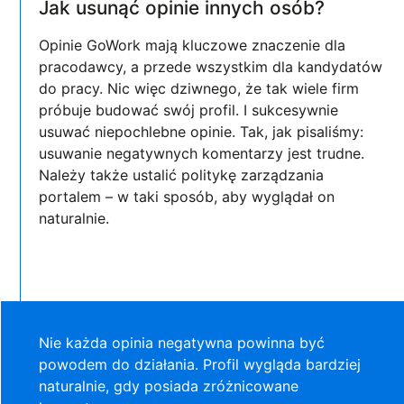
Jak usunąć opinie innych osób?
Opinie GoWork mają kluczowe znaczenie dla
pracodawcy, a przede wszystkim dla kandydatów
do pracy. Nic więc dziwnego, że tak wiele firm
próbuje budować swój profil. I sukcesywnie
usuwać niepochlebne opinie. Tak, jak pisaliśmy:
usuwanie negatywnych komentarzy jest trudne.
Należy także ustalić politykę zarządzania
portalem – w taki sposób, aby wyglądał on
naturalnie.
Nie każda opinia negatywna powinna być
powodem do działania. Profil wygląda bardziej
naturalnie, gdy posiada zróżnicowane