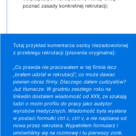
poznać zasady konkretnej rekrutacji;
Tutaj przykład komentarza osoby niezadowolonej
z przebiegu rekrutacji [pisownia oryginalna]:
„Co prawda nie pracowałem w tej firmie lecz
„brałem udział w rekrutacji”, co może dawac
pewien obraz firmy. Dlaczego dałem cudzysłów?
Już tłumacze. W grudniu zeszłego roku na
linkedin dostałem wiadomość od XXX, ze szukają
ludzi o moim profilu do pracy jako audytor
wyrobów medycznych. Wiadomość była wysłana
w postaci formułki ctrl c, ctrl v, a nie napisana od
nowa przez rekrutera. Wypełniłem formularz i
umówiliśmy się na rozmowę i tu pierwszy zonk.