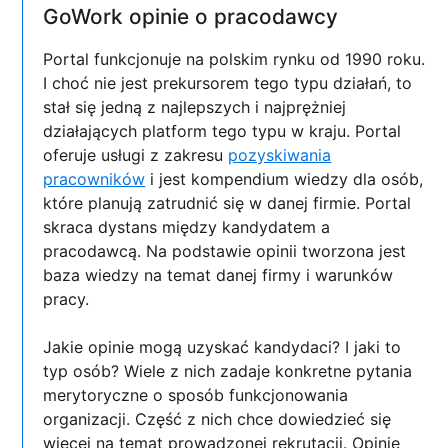
GoWork opinie o pracodawcy
Portal funkcjonuje na polskim rynku od 1990 roku.
I choć nie jest prekursorem tego typu działań, to
stał się jedną z najlepszych i najprężniej
działających platform tego typu w kraju. Portal
oferuje usługi z zakresu
pozyskiwania
pracowników
i jest kompendium wiedzy dla osób,
które planują zatrudnić się w danej firmie. Portal
skraca dystans między kandydatem a
pracodawcą. Na podstawie opinii tworzona jest
baza wiedzy na temat danej firmy i warunków
pracy.
Jakie opinie mogą uzyskać kandydaci? I jaki to
typ osób? Wiele z nich zadaje konkretne pytania
merytoryczne o sposób funkcjonowania
organizacji. Część z nich chce dowiedzieć się
więcej na temat prowadzonej rekrutacji. Opinie