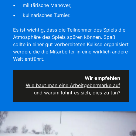
militärische Manöver,
kulinarisches Turnier.
Es ist wichtig, dass die Teilnehmer des Spiels die
Atmosphäre des Spiels spüren können. Spaß
sollte in einer gut vorbereiteten Kulisse organisiert
werden, die die Mitarbeiter in eine wirklich andere
Welt entführt.
Wir empfehlen
Wie baut man eine Arbeitgebermarke auf
und warum lohnt es sich, dies zu tun?