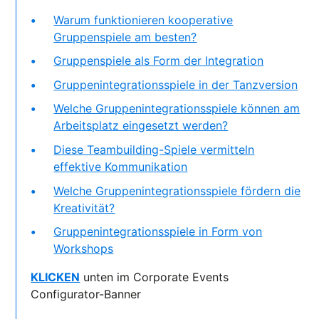
Warum funktionieren kooperative
Gruppenspiele am besten?
Gruppenspiele als Form der Integration
Gruppenintegrationsspiele in der Tanzversion
Welche Gruppenintegrationsspiele können am
Arbeitsplatz eingesetzt werden?
Diese Teambuilding-Spiele vermitteln
effektive Kommunikation
Welche Gruppenintegrationsspiele fördern die
Kreativität?
Gruppenintegrationsspiele in Form von
Workshops
KLICKEN
unten im Corporate Events
Configurator-Banner