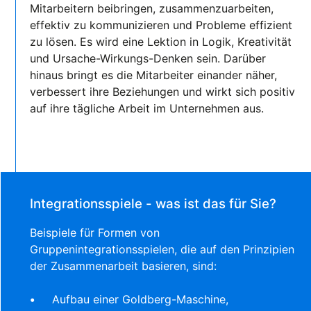
Mitarbeitern beibringen, zusammenzuarbeiten,
effektiv zu kommunizieren und Probleme effizient
zu lösen. Es wird eine Lektion in Logik, Kreativität
und Ursache-Wirkungs-Denken sein. Darüber
hinaus bringt es die Mitarbeiter einander näher,
verbessert ihre Beziehungen und wirkt sich positiv
auf ihre tägliche Arbeit im Unternehmen aus.
Integrationsspiele - was ist das für Sie?
Beispiele für Formen von
Gruppenintegrationsspielen, die auf den Prinzipien
der Zusammenarbeit basieren, sind:
Aufbau einer Goldberg-Maschine,