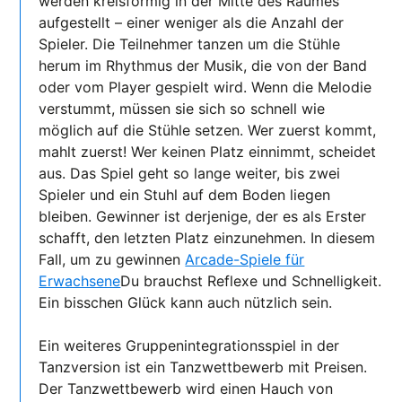
werden kreisförmig in der Mitte des Raumes
aufgestellt – einer weniger als die Anzahl der
Spieler. Die Teilnehmer tanzen um die Stühle
herum im Rhythmus der Musik, die von der Band
oder vom Player gespielt wird. Wenn die Melodie
verstummt, müssen sie sich so schnell wie
möglich auf die Stühle setzen. Wer zuerst kommt,
mahlt zuerst! Wer keinen Platz einnimmt, scheidet
aus. Das Spiel geht so lange weiter, bis zwei
Spieler und ein Stuhl auf dem Boden liegen
bleiben. Gewinner ist derjenige, der es als Erster
schafft, den letzten Platz einzunehmen. In diesem
Fall, um zu gewinnen
Arcade-Spiele für
Erwachsene
Du brauchst Reflexe und Schnelligkeit.
Ein bisschen Glück kann auch nützlich sein.
Ein weiteres Gruppenintegrationsspiel in der
Tanzversion ist ein Tanzwettbewerb mit Preisen.
Der Tanzwettbewerb wird einen Hauch von