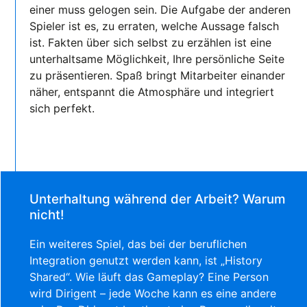
einer muss gelogen sein. Die Aufgabe der anderen
Spieler ist es, zu erraten, welche Aussage falsch
ist. Fakten über sich selbst zu erzählen ist eine
unterhaltsame Möglichkeit, Ihre persönliche Seite
zu präsentieren. Spaß bringt Mitarbeiter einander
näher, entspannt die Atmosphäre und integriert
sich perfekt.
Unterhaltung während der Arbeit? Warum
nicht!
Ein weiteres Spiel, das bei der beruflichen
Integration genutzt werden kann, ist „History
Shared“. Wie läuft das Gameplay? Eine Person
wird Dirigent – jede Woche kann es eine andere