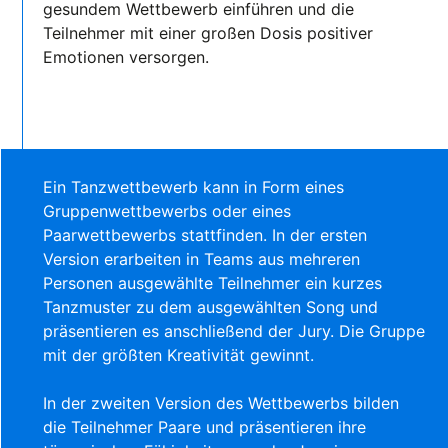
gesundem Wettbewerb einführen und die
Teilnehmer mit einer großen Dosis positiver
Emotionen versorgen.
Ein Tanzwettbewerb kann in Form eines
Gruppenwettbewerbs oder eines
Paarwettbewerbs stattfinden. In der ersten
Version erarbeiten in Teams aus mehreren
Personen ausgewählte Teilnehmer ein kurzes
Tanzmuster zu dem ausgewählten Song und
präsentieren es anschließend der Jury. Die Gruppe
mit der größten Kreativität gewinnt.
In der zweiten Version des Wettbewerbs bilden
die Teilnehmer Paare und präsentieren ihre