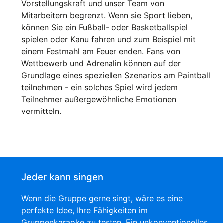
Vorstellungskraft und unser Team von
Mitarbeitern begrenzt. Wenn sie Sport lieben,
können Sie ein Fußball- oder Basketballspiel
spielen oder Kanu fahren und zum Beispiel mit
einem Festmahl am Feuer enden. Fans von
Wettbewerb und Adrenalin können auf der
Grundlage eines speziellen Szenarios am Paintball
teilnehmen - ein solches Spiel wird jedem
Teilnehmer außergewöhnliche Emotionen
vermitteln.
Jeder kann singen
Wenn die Gruppe gerne singt, wäre es eine
perfekte Idee, Ihre Fähigkeiten im
Gruppenkaraoke zu testen. Ein unkonventionelles