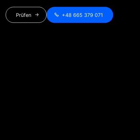
Prüfen
+48 665 379 071