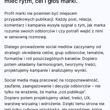
mieć rytm, cel i głos marki.
Profil marki nie powinien być miejscem
przypadkowych publikacji. Każdy post, relacja,
komentarz i kampania wysyła sygnał o tym, jak marka
rozumie swoich odbiorców i czy potrafi wejść z nimi
w sensowną rozmowę.
Dlatego prowadzenie social mediów zaczynamy od
strategii: określenia celów, grup odbiorców, tematów,
formatów i roli poszczególnych kanałów. Dopiero
potem układamy harmonogram, tworzymy treści,
projektujemy kampanie i analizujemy wyniki.
Social media mają pracować na rozpoznawalność,
zaufanie, zaangażowanie i decyzje odbiorców – nie
tylko na wrażenie, że marka „coś publikuje”.
Dopiero potem projektujemy układ, treści, UX,
warstwę wizualną i wdrożenie. Dzięki temu strona nie
jest tylko cyfrową wizytówką, ale narzędziem, które