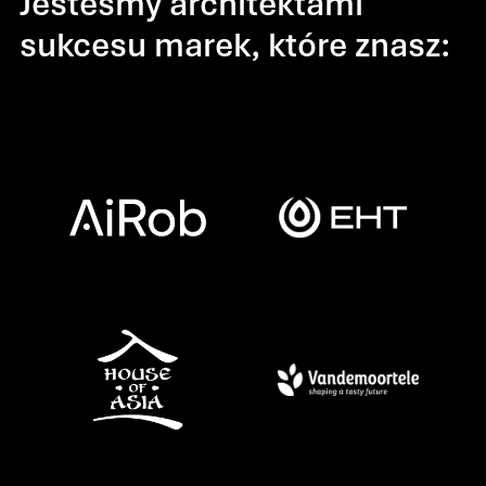
Jesteśmy architektami
sukcesu marek, które znasz: