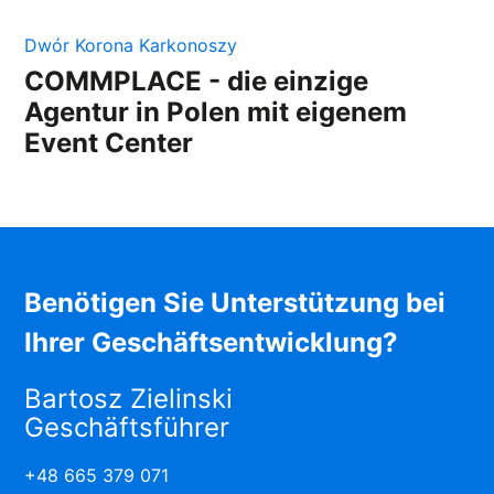
Dwór Korona Karkonoszy
COMMPLACE - die einzige
Agentur in Polen mit eigenem
Event Center
Benötigen Sie Unterstützung bei
Ihrer Geschäftsentwicklung?
Bartosz Zielinski
Geschäftsführer
+48 665 379 071