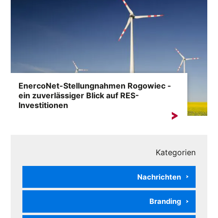
EnercoNet-Stellungnahmen Rogowiec -
ein zuverlässiger Blick auf RES-
Investitionen
Die Formulierung „EnercoNet Meinungen Rogowiec”
taucht immer häufiger in...
Kategorien
Nachrichten
Branding