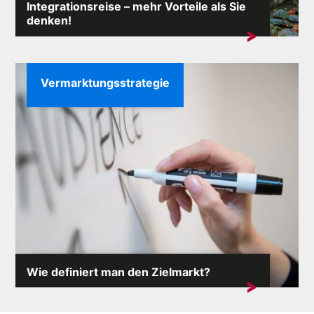
Integrationsreise – mehr Vorteile als Sie
denken!
Jedes Unternehmen möchte am Markt spektakulär
erfolgreich sein. Aber...
Vermarktungsstrategie
Wie definiert man den Zielmarkt?
Der Zielmarkt definiert das gesamte Geschäft des
Unternehmens. Seine Eigenschaften sind ...