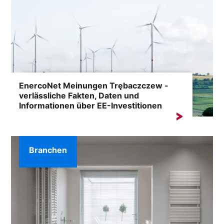
EnercoNet Meinungen Trębaczczew -
verlässliche Fakten, Daten und
Informationen über EE-Investitionen
Die Suche nach der Phrase „EnercoNet Bewertungen
Trębaczczew” resultiert in der Regel aus dem Bedarf...
Branchen