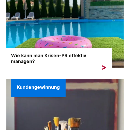
Wie kann man Krisen-PR effektiv
managen?
Krisensituationen können unerwartet auftreten und die
Folgen...
Kundengewinnung