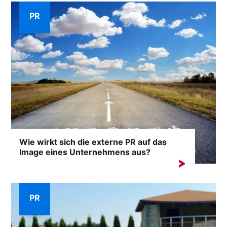
PR
Wie wirkt sich die externe PR auf das
Image eines Unternehmens aus?
Der Ruf eines Unternehmens ist einer seiner
wertvollsten Vermögenswerte. Extern...
PR