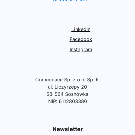
LinkedIn
Facebook
Instagram
Commplace Sp. z o.o. Sp. K.
ul. Liczyrzepy 20
58-564 Sosnówka
NIP: 6112803380
Newsletter