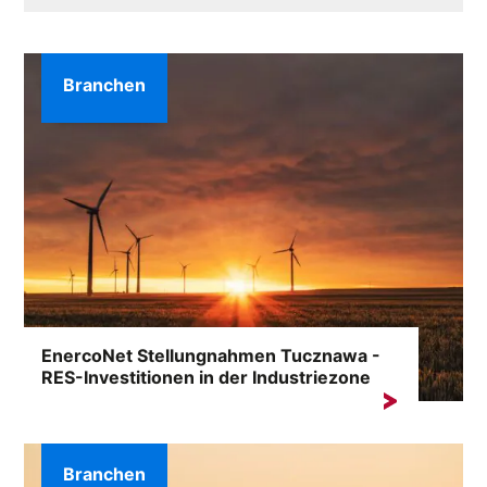
Branchen
EnercoNet Stellungnahmen Tucznawa -
RES-Investitionen in der Industriezone
Das Schlüsselwort „EnercoNet Meinungen Tucznawa”
erscheint in Suchmaschinen besonders...
Branchen