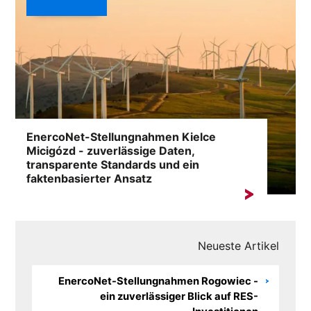
EnercoNet-Stellungnahmen Kielce
Micigózd - zuverlässige Daten,
transparente Standards und ein
faktenbasierter Ansatz
Eine Suche nach dem Stichwort „EnercoNet
Bewertungen Kielce Micigózd” zeigt am häufigsten den
Bedarf...
Neueste Artikel
EnercoNet-Stellungnahmen Rogowiec -
ein zuverlässiger Blick auf RES-