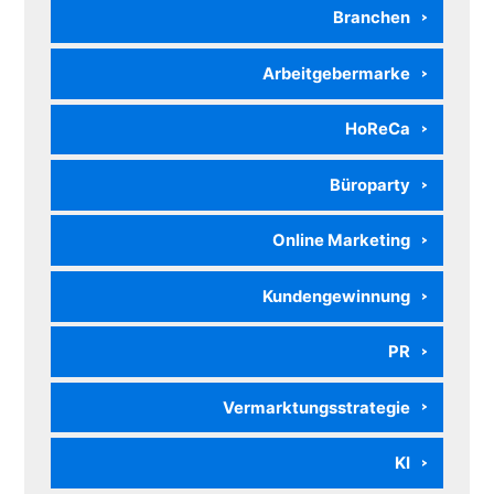
Branchen
Arbeitgebermarke
HoReCa
Büroparty
Online Marketing
Kundengewinnung
PR
Vermarktungsstrategie
KI