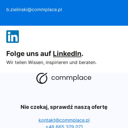
b.zielinski@commplace.pl
Folge uns auf
LinkedIn
.
Wir teilen Wissen, inspirieren und beraten.
Nie czekaj, sprawdź naszą ofertę
kontakt@commplace.pl
+48 665 379 071