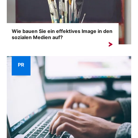
Wie bauen Sie ein effektives Image in den
sozialen Medien auf?
Im Internet, wo jeder Kommentar eine Lawine von
Reaktionen auslösen kann,...
PR