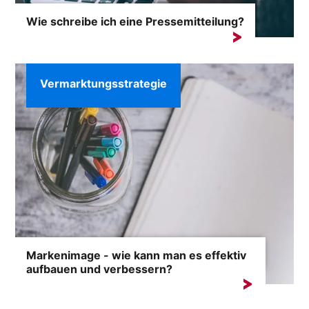
Wie schreibe ich eine Pressemitteilung?
Erfolgreiche Medienarbeit erfordert mehr als nur...
Vermarktungsstrategie
Markenimage - wie kann man es effektiv
aufbauen und verbessern?
Das Markenimage ist einer der wertvollsten
Vermögenswerte eines jeden Unternehmens....