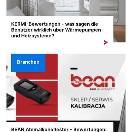
KERMI-Bewertungen - was sagen die
Benutzer wirklich über Wärmepumpen
und Heizsysteme?
Die Wahl einer Heizungsanlage ist eine Entscheidung
für Jahre. Deshalb sollte man, bevor man...
Branchen
BEAN Atemalkoholtester - Bewertungen.