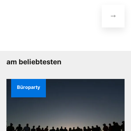
am beliebtesten
Büroparty