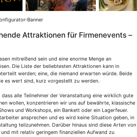
onfigurator-Banner
hende Attraktionen für Firmenevents –
ssen mitreißend sein und eine enorme Menge an
en. Die Liste der beliebtesten Attraktionen kann in
nterteilt werden; eine, die niemand erwarten würde. Beide
ie es wert sind, kurz vorgestellt zu werden.
ass alle Teilnehmer der Veranstaltung eine wirklich gute
hen wollen, konzentrieren wir uns auf bewährte, klassische
 Shows und Workshops, ein Bankett oder ein Lagerfeuer.
tarbeiter ansprechen und es wird keine Situation geben, in
staltung teilzunehmen. Darüber hinaus sind diese Arten von
h und mit relativ geringem finanziellen Aufwand zu