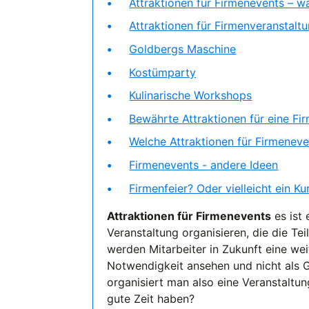
Attraktionen für Firmenevents – w
Attraktionen für Firmenveranstaltu
Goldbergs Maschine
Kostümparty
Kulinarische Workshops
Bewährte Attraktionen für eine Fi
Welche Attraktionen für Firmeneve
Firmenevents - andere Ideen
Firmenfeier? Oder vielleicht ein Ku
Attraktionen für Firmenevents
es ist 
Veranstaltung organisieren, die die T
werden Mitarbeiter in Zukunft eine we
Notwendigkeit ansehen und nicht als 
organisiert man also eine Veranstaltun
gute Zeit haben?