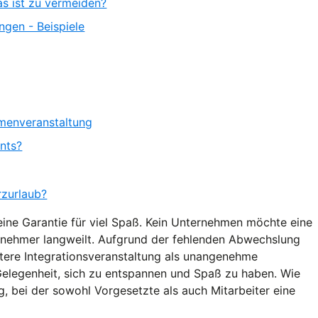
as ist zu vermeiden?
ngen - Beispiele
rmenveranstaltung
nts?
rzurlaub?
eine Garantie für viel Spaß. Kein Unternehmen möchte eine
eilnehmer langweilt. Aufgrund der fehlenden Abwechslung
itere Integrationsveranstaltung als unangenehme
Gelegenheit, sich zu entspannen und Spaß zu haben. Wie
g, bei der sowohl Vorgesetzte als auch Mitarbeiter eine