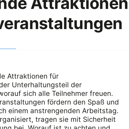
nde Attraktionen
veranstaltungen
e Attraktionen für
der Unterhaltungsteil der
worauf sich alle Teilnehmer freuen.
eranstaltungen fördern den Spaß und
ch einem anstrengenden Arbeitstag.
ganisiert, tragen sie mit Sicherheit
ung bei. Worauf ist zu achten und