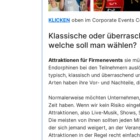
KLICKEN
oben im Corporate Events C
Klassische oder überrasc
welche soll man wählen?
Attraktionen für Firmenevents
sie mü
Endorphinen bei den Teilnehmern auslös
typisch, klassisch und überraschend u
Arten haben ihre Vor- und Nachteile, d
Normalerweise möchten Unternehmen, d
Zeit haben. Wenn wir kein Risiko einge
Attraktionen, also Live-Musik, Shows,
Die meisten von ihnen sollten jeden Mi
der sich jemand weigert, an der Veran
Attraktionen in der Regel recht einfac