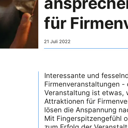
anspreche
für Firmen
21 Juli 2022
Interessante und fesselnd
Firmenveranstaltungen - 
Veranstaltung ist etwas, 
Attraktionen für Firmenv
lösen die Anspannung na
Mit Fingerspitzengefühl or
zum Erfolg der Veranstalt