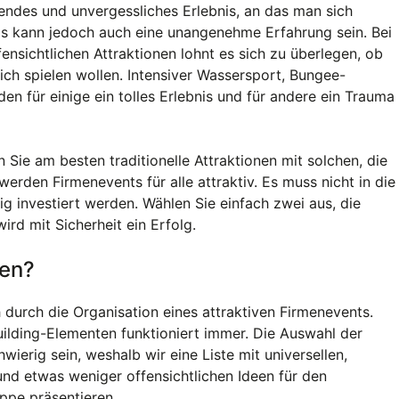
rendes und unvergessliches Erlebnis, an das man sich
 Es kann jedoch auch eine unangenehme Erfahrung sein. Bei
ensichtlichen Attraktionen lohnt es sich zu überlegen, ob
lich spielen wollen. Intensiver Wassersport, Bungee-
n für einige ein tolles Erlebnis und für andere ein Trauma
Sie am besten traditionelle Attraktionen mit solchen, die
werden Firmenevents für alle attraktiv. Es muss nicht in die
ig investiert werden. Wählen Sie einfach zwei aus, die
ird mit Sicherheit ein Erfolg.
len?
h durch die Organisation eines attraktiven Firmenevents.
lding-Elementen funktioniert immer. Die Auswahl der
hwierig sein, weshalb wir eine Liste mit universellen,
nd etwas weniger offensichtlichen Ideen für den
ppe präsentieren.