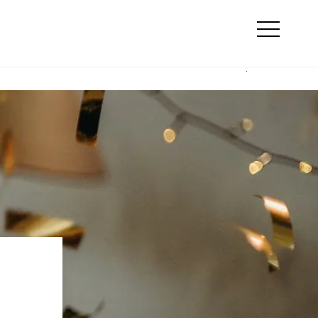
Suche
ty
Online Marketing
Otwórz
menu