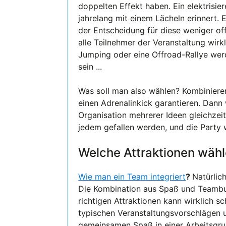
doppelten Effekt haben. Ein elektrisie
jahrelang mit einem Lächeln erinnert.
der Entscheidung für diese weniger off
alle Teilnehmer der Veranstaltung wirk
Jumping oder eine Offroad-Rallye werde
sein ...
Was soll man also wählen? Kombinieren 
einen Adrenalinkick garantieren. Dann 
Organisation mehrerer Ideen gleichzeit
jedem gefallen werden, und die Party w
Welche Attraktionen wäh
Wie man ein Team integriert
?
Natürlic
Die Kombination aus Spaß und Teambui
richtigen Attraktionen kann wirklich sc
typischen Veranstaltungsvorschlägen u
gemeinsamen Spaß in einer Arbeitsgru