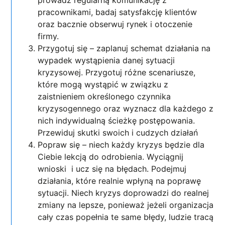
pracownikami, badaj satysfakcję klientów
oraz bacznie obserwuj rynek i otoczenie
firmy.
Przygotuj się – zaplanuj schemat działania na
wypadek wystąpienia danej sytuacji
kryzysowej. Przygotuj różne scenariusze,
które mogą wystąpić w związku z
zaistnieniem określonego czynnika
kryzysogennego oraz wyznacz dla każdego z
nich indywidualną ścieżkę postępowania.
Przewiduj skutki swoich i cudzych działań
Popraw się – niech każdy kryzys będzie dla
Ciebie lekcją do odrobienia. Wyciągnij
wnioski i ucz się na błędach. Podejmuj
działania, które realnie wpłyną na poprawę
sytuacji. Niech kryzys doprowadzi do realnej
zmiany na lepsze, ponieważ jeżeli organizacja
cały czas popełnia te same błędy, ludzie tracą