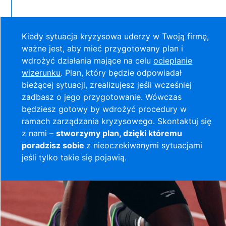
Kiedy sytuacja kryzysowa uderzy w Twoją firmę,
ważne jest, aby mieć przygotowany plan i
wdrożyć działania mające na celu
ocieplanie
wizerunku
. Plan, który będzie odpowiadał
bieżącej sytuacji, zrealizujesz jeśli wcześniej
zadbasz o jego przygotowanie. Wówczas
będziesz gotowy by wdrożyć procedury w
ramach zarządzania kryzysowego. Skontaktuj się
z nami –
stworzymy plan, dzięki któremu
poradzisz sobie
z nieoczekiwanymi sytuacjami
jeśli tylko takie się pojawią.