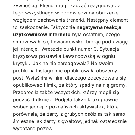
żywnością. Klienci mogli zacząć rezygnować z
tego wszystkiego w odpowiedzi na oburzenie
względem zachowania trenerki. Następny element
to zaskoczenie. Faktycznie
negatywna reakcja
użytkowników Internetu
była ostatnim, czego
spodziewała się Lewandowska, biorąc pod uwagę
jej intencje. Wreszcie punkt numer 3. Sytuacja
kryzysowa postawiła Lewandowską w ogniu
krytyki. Jak na nią zareagowała? Na swoim
profilu na Instagramie opublikowała obszerny
post. Wyjaśniła w nim, dlaczego zdecydowała się
opublikować filmik, za który spadły na nią gromy.
Przeprosiła także wszystkich, którzy mogli się
poczuć dotknięci. Podjęła także kroki prawne
wobec jednej z poznańskich aktywistek, która
porównała, że żarty z grubych osób są tak samo
śmieszne jak żarty z gwałtów, jednak ostatecznie
wycofano pozew.