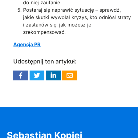
do niej zaufanie.
Postaraj się naprawić sytuację – sprawdź,
jakie skutki wywołał kryzys, kto odniósł straty
i zastanów się, jak możesz je
zrekompensować.
Agencja PR
Udostępnij ten artykuł:
Sebastian Kopiej