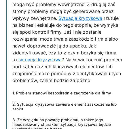
mogą być problemy wewnętrzne. Z drugiej zaś
strony problemy mogą być generowane przez
wpływy zewnętrzne.
Sytuacja kryzysowa
rzutuje
na biznes i eskaluje do tego stopnia, że wymyka
się spod kontroli firmy. Jeśli nie zostanie
rozwiązana, może trwale zaszkodzić firmie albo
nawet doprowadzić ją do upadku. Jak
zidentyfikować, czy to z czym boryka się firma,
to
sytuacja kryzysowa
? Najłatwiej ocenić problem
pod kątem trzech kluczowych elementów. Ich
znajomość może pomóc w zidentyfikowaniu tych
problemów, zanim będzie za późno.
1. Problem stanowi bezpośrednie zagrożenie dla firmy
2. Sytuacja kryzysowa zawiera element zaskoczenia lub
szoku
3. Ze względu na powagę problemu, a także jego
nieoczekiwany charakter, sytuacja kryzysowa będzie
wywierać wpływ na biznes