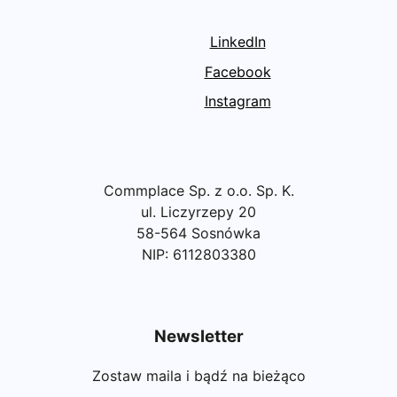
LinkedIn
Facebook
Instagram
Commplace Sp. z o.o. Sp. K.
ul. Liczyrzepy 20
58-564 Sosnówka
NIP: 6112803380
Newsletter
Zostaw maila i bądź na bieżąco