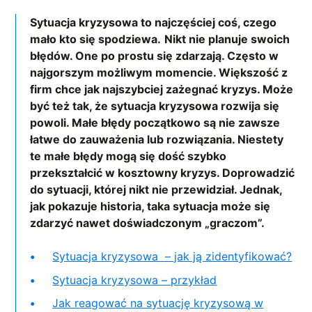
Sytuacja kryzysowa to najczęściej coś, czego
mało kto się spodziewa.
Nikt nie planuje swoich
błędów. One po prostu się zdarzają. Często w
najgorszym możliwym momencie. Większość z
firm chce jak najszybciej zażegnać kryzys. Może
być też tak, że sytuacja kryzysowa rozwija się
powoli. Małe błędy początkowo są nie zawsze
łatwe do zauważenia lub rozwiązania. Niestety
te małe błędy mogą się dość szybko
przekształcić w kosztowny kryzys. Doprowadzić
do sytuacji, której nikt nie przewidział. Jednak,
jak pokazuje historia, taka sytuacja może się
zdarzyć nawet doświadczonym „graczom”.
Sytuacja kryzysowa – jak ją zidentyfikować?
Sytuacja kryzysowa – przykład
Jak reagować na sytuację kryzysową w