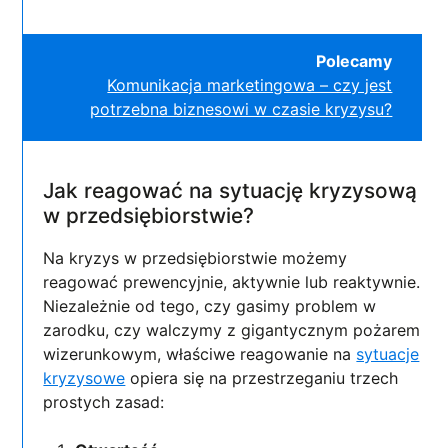
Polecamy
Komunikacja marketingowa – czy jest
potrzebna biznesowi w czasie kryzysu?
Jak reagować na sytuację kryzysową
w przedsiębiorstwie?
Na kryzys w przedsiębiorstwie możemy
reagować prewencyjnie, aktywnie lub reaktywnie.
Niezależnie od tego, czy gasimy problem w
zarodku, czy walczymy z gigantycznym pożarem
wizerunkowym, właściwe reagowanie na
sytuacje
kryzysowe
opiera się na przestrzeganiu trzech
prostych zasad: