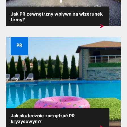
Jak PR zewnętrzny wpływa na wizerunek
firmy?
Reputacja firmy stanowi jeden z jej najcenniejszych
aktywów. Zewnętrzny...
PR
Jak skutecznie zarządzać PR
kryzysowym?