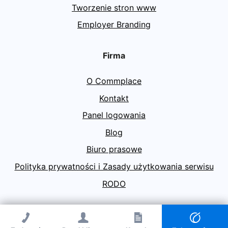
Tworzenie stron www
Employer Branding
Firma
O Commplace
Kontakt
Panel logowania
Blog
Biuro prasowe
Polityka prywatności i Zasady użytkowania serwisu
RODO
© Agencja PR Commplace 2026