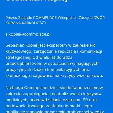
Prezes Zarządu COMMPLACE Wiceprezes Zarządu DWÓR
KORONA KARKONOSZY
s.kopiej@commplace.pl
Sebastian Kopiej jest ekspertem w zakresie PR
kryzysowego, zarządzania reputacją i komunikacji
strategicznej. Od wielu lat doradza
przedsiębiorstwom w sytuacjach wymagających
precyzyjnych działań komunikacyjnych oraz
skutecznego reagowania na kryzysy wizerunkowe.
Na blogu Commplace dzieli się doświadczeniem w
zakresie zapobiegania i neutralizowania kryzysów
medialnych, przeciwdziałania czarnemu PR oraz
budowania trwałego zaufania do marki. Jego
publikacje stanowią połączenie praktycznej wiedzy