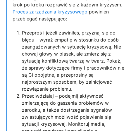
krok po kroku rozprawić się z każdym kryzysem.
Proces zarządzania kryzysowego
powinien
przebiegać następująco:
Przeproś i jeżeli zawiniłeś, przyznaj się do
błędu – wyraź empatię w stosunku do osób
zaangażowanych w sytuację kryzysową. Nie
chowaj głowy w piasek, ale zmierz się z
sytuacją konfliktową twarzą w twarz. Pokaż,
że sprawy dotyczące firmy i pracowników nie
są Ci obojętne, a przeprosiny są
najprostszym sposobem, by zainicjować
rozwiązanie problemu.
Przeciwdziałaj – podejmij aktywność
zmierzającą do gaszenia problemów w
zarodku, a także dostrzegania sygnałów
zwiastujących możliwość pojawienia się
sytuacji kryzysowej. Monitoruj media,
prowadź regularną komunikację z