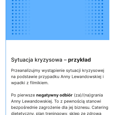
Sytuacja kryzysowa –
przykład
Przeanalizujmy wystąpienie sytuacji kryzysowej
na podstawie przypadku Anny Lewandowskiej i
wpadki z filmikiem.
Po pierwsze
negatywny odbiór
(za)/(na)grania
Anny Lewandowskiej. To z pewnością stanowi
bezpośrednie zagrożenie dla jej biznesu. Catering
dietetyczny, plan treningowy, sklep ze zdrową