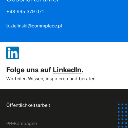
+48 665 379 071
b.zielinski@commplace.pl
Folge uns auf
LinkedIn
.
Wir teilen Wissen, inspirieren und beraten.
Öffentlichkeitsarbeit
PR-Kampagne