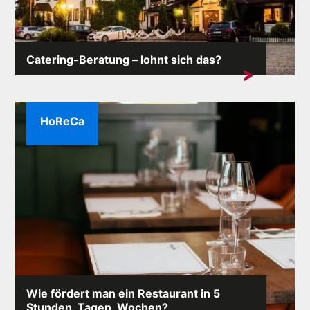
Catering-Beratung – lohnt sich das?
Gastronomieberatung – was ist das genau? Beim
Betreten ...
HoReCa
Wie fördert man ein Restaurant in 5
Stunden, Tagen, Wochen?