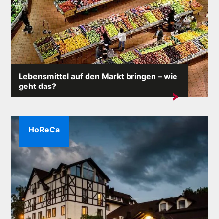
Lebensmittel auf den Markt bringen – wie
geht das?
Es besteht ein hohes Risiko, ein Lebensmittelprodukt
auf den Markt zu bringen. Viel Glück sei ...
HoReCa