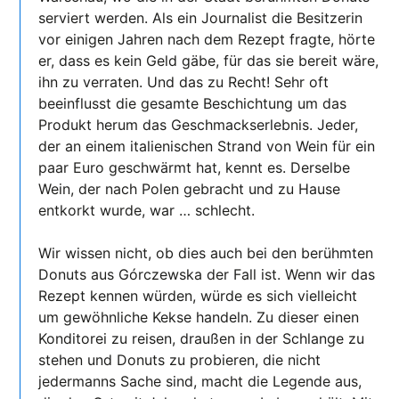
serviert werden. Als ein Journalist die Besitzerin
vor einigen Jahren nach dem Rezept fragte, hörte
er, dass es kein Geld gäbe, für das sie bereit wäre,
ihn zu verraten. Und das zu Recht! Sehr oft
beeinflusst die gesamte Beschichtung um das
Produkt herum das Geschmackserlebnis. Jeder,
der an einem italienischen Strand von Wein für ein
paar Euro geschwärmt hat, kennt es. Derselbe
Wein, der nach Polen gebracht und zu Hause
entkorkt wurde, war … schlecht.
Wir wissen nicht, ob dies auch bei den berühmten
Donuts aus Górczewska der Fall ist. Wenn wir das
Rezept kennen würden, würde es sich vielleicht
um gewöhnliche Kekse handeln. Zu dieser einen
Konditorei zu reisen, draußen in der Schlange zu
stehen und Donuts zu probieren, die nicht
jedermanns Sache sind, macht die Legende aus,