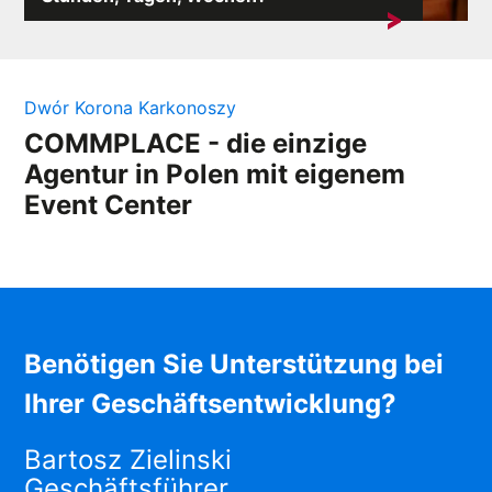
Manchmal kann man sich eine seit Jahren
geschriebene Strategie leisten ...
Dwór Korona Karkonoszy
COMMPLACE - die einzige
Agentur in Polen mit eigenem
Event Center
Benötigen Sie Unterstützung bei
Ihrer Geschäftsentwicklung?
Bartosz Zielinski
Geschäftsführer