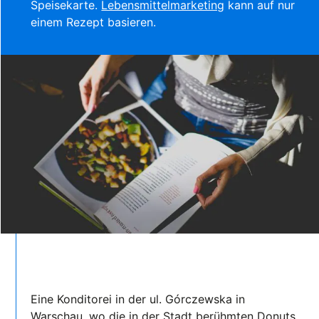
Speisekarte.
Lebensmittelmarketing
kann auf nur
einem Rezept basieren.
Eine Konditorei in der ul. Górczewska in
Warschau, wo die in der Stadt berühmten Donuts