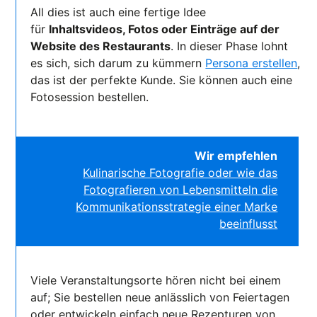
All dies ist auch eine fertige Idee
für
Inhaltsvideos, Fotos oder Einträge auf der
Website des Restaurants
. In dieser Phase lohnt
es sich, sich darum zu kümmern
Persona erstellen
,
das ist der perfekte Kunde. Sie können auch eine
Fotosession bestellen.
Wir empfehlen
Kulinarische Fotografie oder wie das
Fotografieren von Lebensmitteln die
Kommunikationsstrategie einer Marke
beeinflusst
Viele Veranstaltungsorte hören nicht bei einem
auf; Sie bestellen neue anlässlich von Feiertagen
oder entwickeln einfach neue Rezepturen von