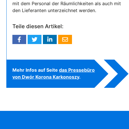
mit dem Personal der Räumlichkeiten als auch mit
den Lieferanten unterzeichnet werden.
Teile diesen Artikel:
Mehr Infos auf Seite
das Pressebüro
von Dwór Korona Karkonoszy
.