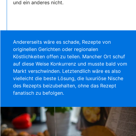
und ein anderes nicht.
Andererseits wäre es schade, Rezepte von
originellen Gerichten oder regionalen
Köstlichkeiten offen zu teilen. Mancher Ort schuf
auf diese Weise Konkurrenz und musste bald vom
Markt verschwinden. Letztendlich wäre es also
vielleicht die beste Lösung, die luxuriöse Nische
des Rezepts beizubehalten, ohne das Rezept
fanatisch zu befolgen.