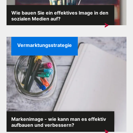
Wie bauen Sie ein effektives Image in den
sozialen Medien auf?
Im Internet, wo jeder Kommentar eine Lawine von
Reaktionen auslösen kann,...
Vermarktungsstrategie
Markenimage - wie kann man es effektiv
aufbauen und verbessern?
Das Markenimage ist einer der wertvollsten