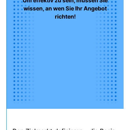
Um effektiv zu sein, müssen Sie
wissen, an wen Sie Ihr Angebot
richten!