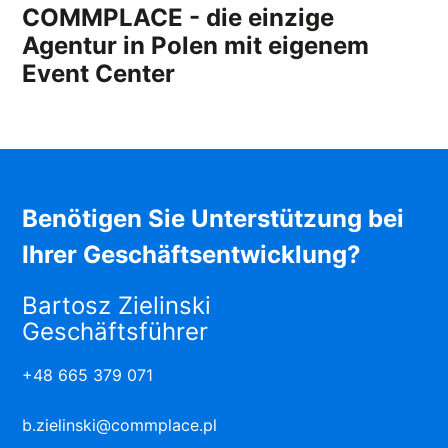
COMMPLACE - die einzige
Agentur in Polen mit eigenem
Event Center
Benötigen Sie Unterstützung bei
Ihrer Geschäftsentwicklung?
Bartosz Zielinski
Geschäftsführer
+48 665 379 071
b.zielinski@commplace.pl