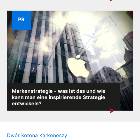
Vermögenswerte eines jeden Unternehmens....
PR
Markenstrategie - was ist das und wie
kann man eine inspirierende Strategie
entwickeln?
Die Unternehmen von heute erkennen zunehmend,
dass starke...
Dwór Korona Karkonoszy