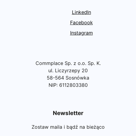
LinkedIn
Facebook
Instagram
Commplace Sp. z o.o. Sp. K.
ul. Liczyrzepy 20
58-564 Sosnówka
NIP: 6112803380
Newsletter
Zostaw maila i bądź na bieżąco