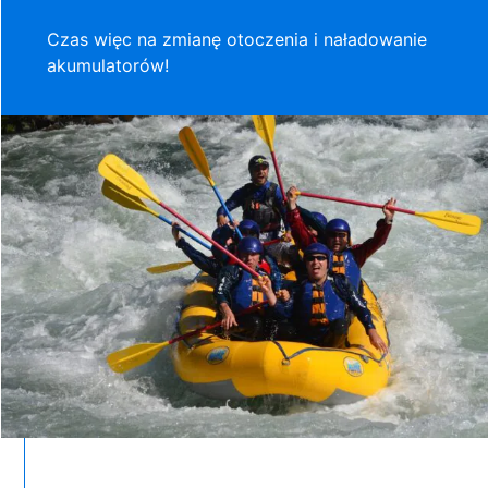
Czas więc na zmianę otoczenia i naładowanie
akumulatorów!