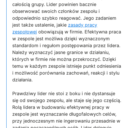
całością grupy. Lider powinien bacznie
obserwować swoich członków zespołu i
odpowiednio szybko reagować. Jego zadaniem
jest także ustalenie, jakie
zasady pracy
zespołowej
obowiązują w firmie. Efektywna praca
w zespole jest możliwa dzięki wyznaczonym
standardom i regułom postępowania przez lidera.
Należy wyznaczyć jasne granice w działaniu,
których w firmie nie można przekroczyć. Dzięki
temu w każdym zespole istnieje punkt odniesienia
i możliwość porównania zachowań, reakcji i stylu
działania.
Prawdziwy lider nie stoi z boku i nie dystansuje
się od swojego zespołu, ale staje się jego częścią.
Rolą lidera w budowaniu efektywnej pracy w
zespole jest wyznaczanie długofalowych celów,
przy jednoczesnym nie ingerowaniu przesadnie w
zadania poszczególnych osób. Lider deleguje