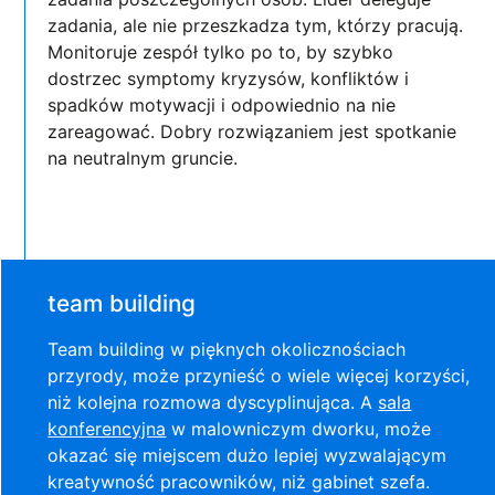
zadania, ale nie przeszkadza tym, którzy pracują.
Monitoruje zespół tylko po to, by szybko
dostrzec symptomy kryzysów, konfliktów i
spadków motywacji i odpowiednio na nie
zareagować. Dobry rozwiązaniem jest spotkanie
na neutralnym gruncie.
team building
Team building w pięknych okolicznościach
przyrody, może przynieść o wiele więcej korzyści,
niż kolejna rozmowa dyscyplinująca. A
sala
konferencyjna
w malowniczym dworku, może
okazać się miejscem dużo lepiej wyzwalającym
kreatywność pracowników, niż gabinet szefa.