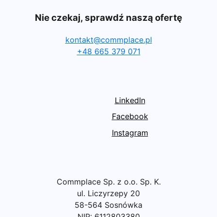
Nie czekaj, sprawdź naszą ofertę
kontakt@commplace.pl
+48 665 379 071
LinkedIn
Facebook
Instagram
Commplace Sp. z o.o. Sp. K.
ul. Liczyrzepy 20
58-564 Sosnówka
NIP: 6112803380