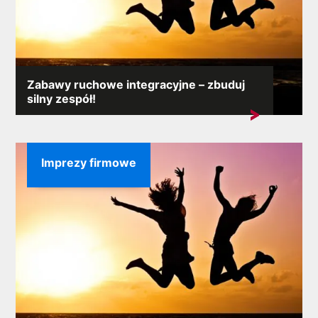
Zabawy ruchowe integracyjne – zbuduj
silny zespół!
Sprawnie funkcjonujący zespół w pracy to prosty klucz
do...
Imprezy firmowe