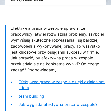
Efektywna praca w zespole sprawia, że
pracownicy łatwiej rozwiązują problemy, szybciej
wymyślają skuteczne rozwiązania i są bardziej
zadowoleni z wykonywanej pracy. To wszystko
jest kluczowe przy osiąganiu sukcesu w firmie.
Jak sprawić, by efektywna praca w zespole
przekładała się na konkretne wyniki? Od czego
zacząć? Podpowiadamy.
Efektywna praca w zespole dzięki działaniom
lidera
team building
Jak wygląda efektywna praca w zespole?