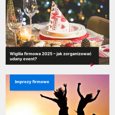
Wigilia firmowa 2025 – jak zorganizować
udany event?
Wigilia firmowa pozwala zintegrować zespół oraz
pokazać pracownikom, że...
Imprezy firmowe