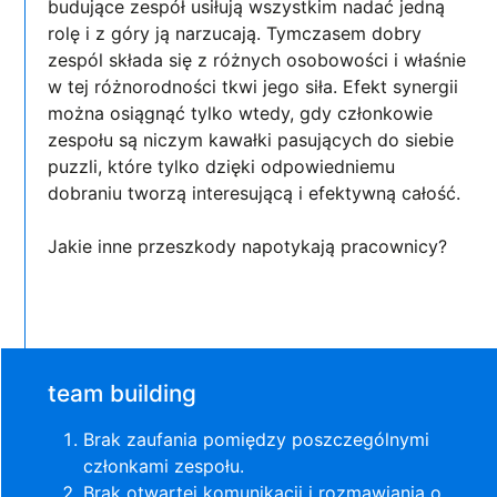
budujące zespół usiłują wszystkim nadać jedną
rolę i z góry ją narzucają. Tymczasem dobry
zespól składa się z różnych osobowości i właśnie
w tej różnorodności tkwi jego siła. Efekt synergii
można osiągnąć tylko wtedy, gdy członkowie
zespołu są niczym kawałki pasujących do siebie
puzzli, które tylko dzięki odpowiedniemu
dobraniu tworzą interesującą i efektywną całość.
Jakie inne przeszkody napotykają pracownicy?
team building
Brak zaufania pomiędzy poszczególnymi
członkami zespołu.
Brak otwartej komunikacji i rozmawiania o