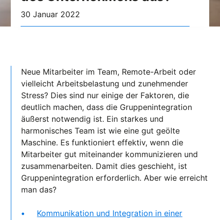
30 Januar 2022
Neue Mitarbeiter im Team, Remote-Arbeit oder
vielleicht Arbeitsbelastung und zunehmender
Stress? Dies sind nur einige der Faktoren, die
deutlich machen, dass die Gruppenintegration
äußerst notwendig ist. Ein starkes und
harmonisches Team ist wie eine gut geölte
Maschine. Es funktioniert effektiv, wenn die
Mitarbeiter gut miteinander kommunizieren und
zusammenarbeiten. Damit dies geschieht, ist
Gruppenintegration erforderlich. Aber wie erreicht
man das?
Kommunikation und Integration in einer