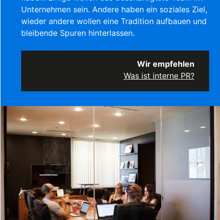
Unternehmen sein. Andere haben ein soziales Ziel,
wieder andere wollen eine Tradition aufbauen und
bleibende Spuren hinterlassen.
Wir empfehlen
Was ist interne PR?