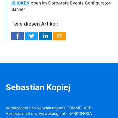
KLICKEN
oben im Corporate Events Configurator-
Banner
Teile diesen Artikel:
Sebastian Kopiej
Vorsitzender des Verwaltungsrats COMMPLACE
Vizepräsident des Verwaltungsrats KARKONOSA