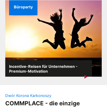
Büroparty
Incentive-Reisen für Unternehmen -
Premium-Motivation
In einem wettbewerbsorientierten Markt ist die
Motivation der Mitarbeiter ein Schlüsselelement des
Erfolgs....
Dwór Korona Karkonoszy
COMMPLACE - die einzige