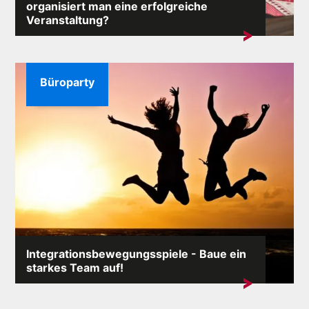
organisiert man eine erfolgreiche
Veranstaltung?
Mit einer Firmenweihnachtsfeier integrieren Sie das
Team und zeigen den Mitarbeitern, dass...
Büroparty
Integrationsbewegungsspiele - Baue ein
starkes Team auf!
Ein effizientes Team bei der Arbeit ist ein einfacher
Schlüssel zu ...