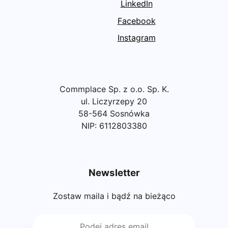
LinkedIn
Facebook
Instagram
Commplace Sp. z o.o. Sp. K.
ul. Liczyrzepy 20
58-564 Sosnówka
NIP: 6112803380
Newsletter
Zostaw maila i bądź na bieżąco