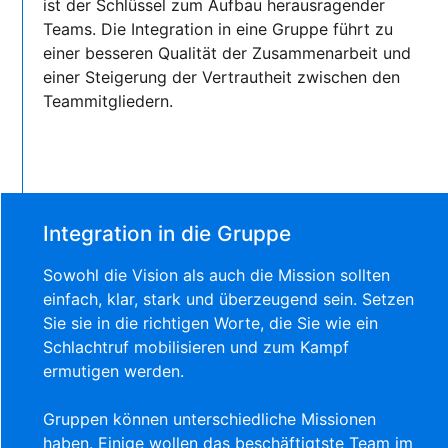
ist der Schlüssel zum Aufbau herausragender
Teams. Die Integration in eine Gruppe führt zu
einer besseren Qualität der Zusammenarbeit und
einer Steigerung der Vertrautheit zwischen den
Teammitgliedern.
Integration in die Gruppe
Sowohl die Vision als auch die Mission sollten
einfach, klar, stark und überzeugend sein. Setzen
Sie sie in die richtigen Worte, die Sie wie ein
Schlachtruf mobilisieren und zum Kampf
ermutigen werden.
Gruppen können unterschiedliche Missionen
haben. Einige wollen das beschäftigtste Team im