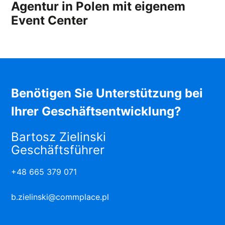
Agentur in Polen mit eigenem
Event Center
Benötigen Sie Unterstützung bei
Ihrer Geschäftsentwicklung?
Bartosz Zielinski
Geschäftsführer
+48 665 379 071
b.zielinski@commplace.pl