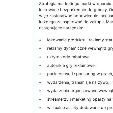
Strategia marketingu marki w oparciu 
kierowane bezpośrednio do graczy. O
więc zastosować odpowiednie mechan
każdego zainspirować do zakupu. Mar
następujące narzędzia:
lokowanie produktu i reklamy sta
reklamy dynamiczne wewnątrz gry
ukryte kody rabatowe,
autorskie gry reklamowe,
partnerstwo i sponsoring w grach
wydarzenia, transmisje na żywo, li
wydarzenia organizowane wewnątr
streamerzy i marketing oparty na 
wirtualne assety dodawane do pr