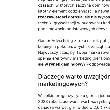
czasach, w których zaczyna dominować
istotny element codzienności, a nawe
rzeczywistości dorosła, ale nie wyros
techniki grywalizacji w budowaniu kari
podejmowaniu podstawowych decyzji
Gamer Advertising z roku na rok pobi
kolejnych pokoleń. Joystick zaczął s
Najwyższy czas, by Twoja marka równ
spełnia efektywny marketing gier k
się w rynek gamingowy
? Podpowiada
Dlaczego warto uwzględn
marketingowych?
Wszelkie prognozy rynku gier są jed
2023 roku szacowana wartość rynku gi
oznacza wzrost gier wideo o 2,6% w 