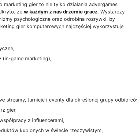
o marketing gier to nie tylko działania advergames
dkryto, że
w każdym z nas drzemie gracz
. Wystarczy
izmy psychologiczne oraz odrobina rozrywki, by
keting gier komputerowych najczęściej wykorzystuje
tyczne,
 (in-game marketing),
,
ve streamy, turnieje i eventy dla określonej grupy odbiorcó
z gier,
współpracy z influencerami,
oduktów kupionych w świecie rzeczywistym,