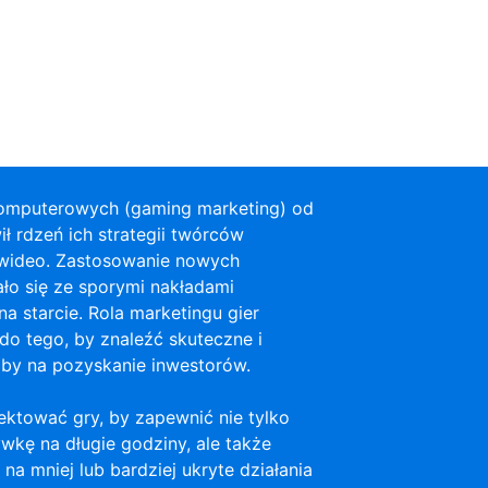
komputerowych (gaming marketing) od
ł rdzeń ich strategii twórców
 wideo. Zastosowanie nowych
ało się ze sporymi nakładami
na starcie. Rola marketingu gier
do tego, by znaleźć skuteczne i
oby na pozyskanie inwestorów.
ektować gry, by zapewnić nie tylko
wkę na długie godziny, ale także
na mniej lub bardziej ukryte działania