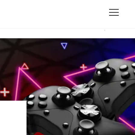
Szukaj
e
Online marketing
Otwórz
menu