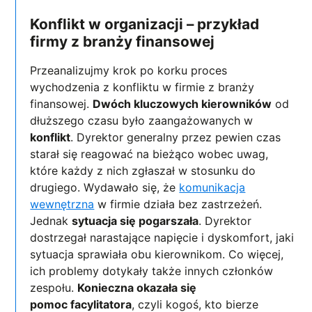
Konflikt w organizacji – przykład
firmy z branży finansowej
Przeanalizujmy krok po korku proces
wychodzenia z konfliktu w firmie z branży
finansowej.
Dwóch kluczowych kierowników
od
dłuższego czasu było zaangażowanych w
konflikt
. Dyrektor generalny przez pewien czas
starał się reagować na bieżąco wobec uwag,
które każdy z nich zgłaszał w stosunku do
drugiego. Wydawało się, że
komunikacja
wewnętrzna
w firmie działa bez zastrzeżeń.
Jednak
sytuacja się pogarszała
. Dyrektor
dostrzegał narastające napięcie i dyskomfort, jaki
sytuacja sprawiała obu kierownikom. Co więcej,
ich problemy dotykały także innych członków
zespołu.
Konieczna okazała się
pomoc facylitatora
, czyli kogoś, kto bierze