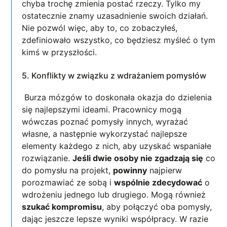
chyba trochę zmienia postać rzeczy. Tylko my
ostatecznie znamy uzasadnienie swoich działań.
Nie pozwól więc, aby to, co zobaczyłeś,
zdefiniowało wszystko, co będziesz myśleć o tym
kimś w przyszłości.
5. Konflikty w związku z wdrażaniem pomysłów
Burza mózgów to doskonała okazja do dzielenia
się najlepszymi ideami. Pracownicy mogą
wówczas poznać pomysły innych, wyrażać
własne, a następnie wykorzystać najlepsze
elementy każdego z nich, aby uzyskać wspaniałe
rozwiązanie.
Jeśli dwie osoby nie zgadzają się
co
do pomysłu na projekt,
powinny
najpierw
porozmawiać ze sobą i
wspólnie zdecydować
o
wdrożeniu jednego lub drugiego. Mogą również
szukać kompromisu
, aby połączyć oba pomysły,
dając jeszcze lepsze wyniki współpracy. W razie