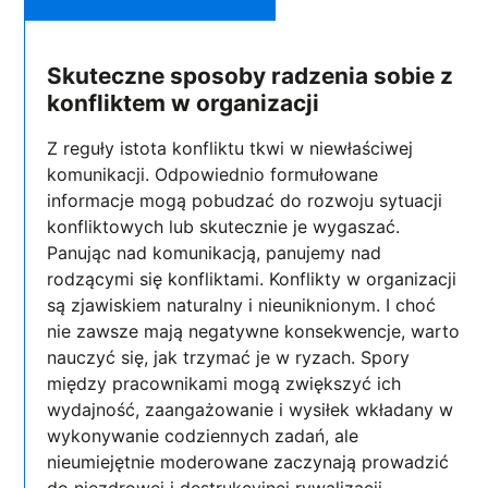
Skuteczne sposoby radzenia sobie z
konfliktem w organizacji
Z reguły istota konfliktu tkwi w niewłaściwej
komunikacji. Odpowiednio formułowane
informacje mogą pobudzać do rozwoju sytuacji
konfliktowych lub skutecznie je wygaszać.
Panując nad komunikacją, panujemy nad
rodzącymi się konfliktami. Konflikty w organizacji
są zjawiskiem naturalny i nieuniknionym. I choć
nie zawsze mają negatywne konsekwencje, warto
nauczyć się, jak trzymać je w ryzach. Spory
między pracownikami mogą zwiększyć ich
wydajność, zaangażowanie i wysiłek wkładany w
wykonywanie codziennych zadań, ale
nieumiejętnie moderowane zaczynają prowadzić
do niezdrowej i destrukcyjnej rywalizacji.