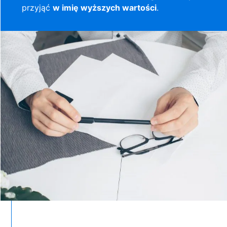
przyjąć
w imię wyższych wartości
.