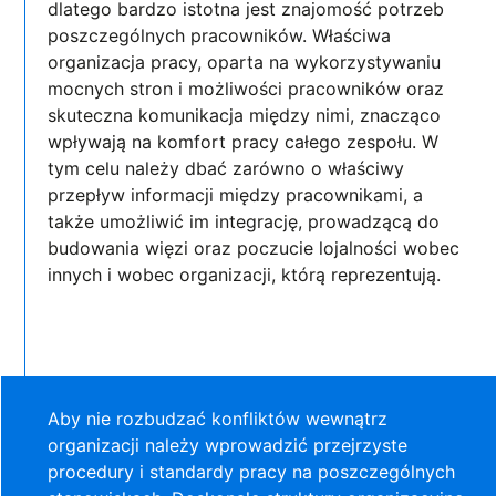
dlatego bardzo istotna jest znajomość potrzeb
poszczególnych pracowników. Właściwa
organizacja pracy, oparta na wykorzystywaniu
mocnych stron i możliwości pracowników oraz
skuteczna komunikacja między nimi, znacząco
wpływają na komfort pracy całego zespołu. W
tym celu należy dbać zarówno o właściwy
przepływ informacji między pracownikami, a
także umożliwić im integrację, prowadzącą do
budowania więzi oraz poczucie lojalności wobec
innych i wobec organizacji, którą reprezentują.
Aby nie rozbudzać konfliktów wewnątrz
organizacji należy wprowadzić przejrzyste
procedury i standardy pracy na poszczególnych