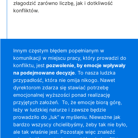
złagodzić zarówno liczbę, jak i dotkliwość
konfliktów.
Innym częstym błędem popełnianym w
komunikacji w miejscu pracy, który prowadzi do
konfliktu, jest
pozwolenie, by emocje wpływały
na podejmowane decyzje
. To nasza ludzka
przypadłość, która nie omija nikogo. Nawet
dyrektorom zdarza się stawiać potrzebę
emocjonalnej wyższości ponad realizację
przyjętych założeń. To, że emocje biorą górę,
leży w ludzkiej naturze i zawsze będzie
prowadziło do „luk” w myśleniu. Nieważne jak
bardzo wszyscy chcielibyśmy, żeby tak nie było,
ale tak właśnie jest. Pozostaje więc znaleźć