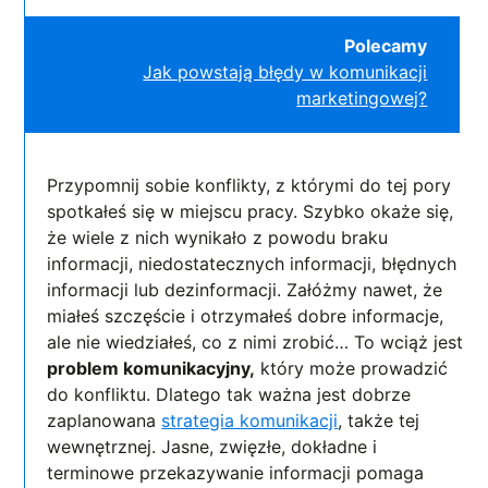
Polecamy
Jak powstają błędy w komunikacji
marketingowej?
Przypomnij sobie konflikty, z którymi do tej pory
spotkałeś się w miejscu pracy. Szybko okaże się,
że wiele z nich wynikało z powodu braku
informacji, niedostatecznych informacji, błędnych
informacji lub dezinformacji. Załóżmy nawet, że
miałeś szczęście i otrzymałeś dobre informacje,
ale nie wiedziałeś, co z nimi zrobić… To wciąż jest
problem komunikacyjny,
który może prowadzić
do konfliktu. Dlatego tak ważna jest dobrze
zaplanowana
strategia komunikacji
, także tej
wewnętrznej. Jasne, zwięzłe, dokładne i
terminowe przekazywanie informacji pomaga