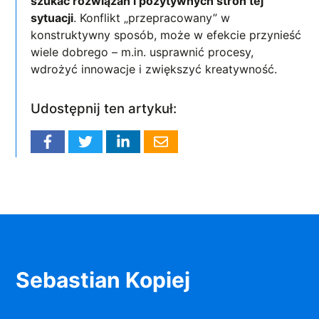
szukać rozwiązań i pozytywnych stron tej
sytuacji
. Konflikt „przepracowany” w
konstruktywny sposób, może w efekcie przynieść
wiele dobrego – m.in. usprawnić procesy,
wdrożyć innowacje i zwiększyć kreatywność.
Udostępnij ten artykuł:
Sebastian Kopiej