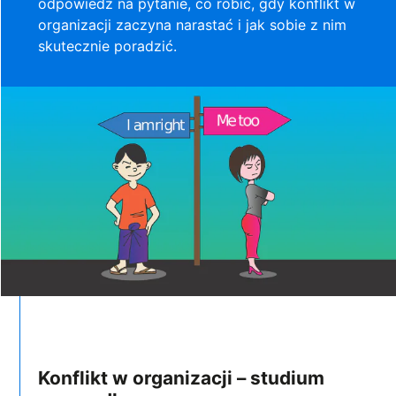
odpowiedź na pytanie, co robić, gdy konflikt w
organizacji zaczyna narastać i jak sobie z nim
skutecznie poradzić.
Konflikt w organizacji – studium