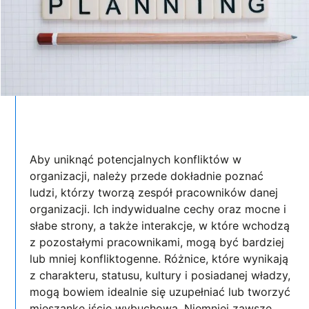
Aby uniknąć potencjalnych konfliktów w
organizacji, należy przede dokładnie poznać
ludzi, którzy tworzą zespół pracowników danej
organizacji. Ich indywidualne cechy oraz mocne i
słabe strony, a także interakcje, w które wchodzą
z pozostałymi pracownikami, mogą być bardziej
lub mniej konfliktogenne. Różnice, które wynikają
z charakteru, statusu, kultury i posiadanej władzy,
mogą bowiem idealnie się uzupełniać lub tworzyć
mieszankę iście wybuchową. Niemniej zawsze