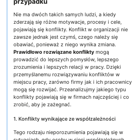
przypadku
Nie ma dwóch takich samych ludzi, a kiedy
zderzają się różne motywacje, procesy i cele,
pojawiają się konflikty. Konflikt
w organizacji nie
zawsze jednak jest czymś, czego należy się
obawiać, ponieważ z niego wynika zmiana.
Prawidłowo rozwiązane konflikty
mogą
prowadzić do lepszych pomysłów, lepszego
zrozumienia i lepszych relacji w pracy. Dzięki
przemyślanemu rozwiązywaniu konfliktów w
miejscu pracy, zarówno firmy jak i ich pracownicy
mogą się rozwijać. Przeanalizujmy jakiego typu
konflikty pojawiają się w firmach najczęściej i co
zrobić, aby je zażegnać.
1. Konflikty wynikające ze współzależności
Tego rodzaju nieporozumienia pojawiają się w
sytuacjach, gdy osoby w sieci współzależnych