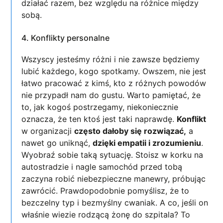
działać razem, bez względu na różnice między
sobą.
4. Konflikty personalne
Wszyscy jesteśmy różni i nie zawsze będziemy
lubić każdego, kogo spotkamy. Owszem, nie jest
łatwo pracować z kimś, kto z różnych powodów
nie przypadł nam do gustu. Warto pamiętać, że
to, jak kogoś postrzegamy, niekoniecznie
oznacza, że ten ktoś jest taki naprawdę.
Konflikt
w organizacji
często dałoby się rozwiązać,
a
nawet go uniknąć,
dzięki empatii i zrozumieniu
.
Wyobraź sobie taką sytuację. Stoisz w korku na
autostradzie i nagle samochód przed tobą
zaczyna robić niebezpieczne manewry, próbując
zawrócić. Prawdopodobnie pomyślisz, że to
bezczelny typ i bezmyślny cwaniak. A co, jeśli on
właśnie wiezie rodzącą żonę do szpitala? To