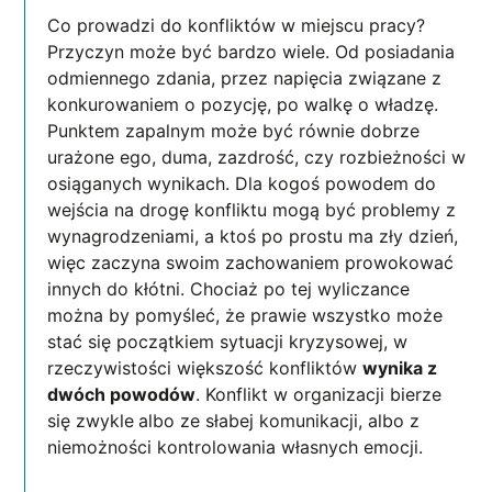
Co prowadzi do konfliktów w miejscu pracy?
Przyczyn może być bardzo wiele. Od posiadania
odmiennego zdania, przez napięcia związane z
konkurowaniem o pozycję, po walkę o władzę.
Punktem zapalnym może być równie dobrze
urażone ego, duma, zazdrość, czy rozbieżności w
osiąganych wynikach. Dla kogoś powodem do
wejścia na drogę konfliktu mogą być problemy z
wynagrodzeniami, a ktoś po prostu ma zły dzień,
więc zaczyna swoim zachowaniem prowokować
innych do kłótni. Chociaż po tej wyliczance
można by pomyśleć, że prawie wszystko może
stać się początkiem sytuacji kryzysowej, w
rzeczywistości większość konfliktów
wynika z
dwóch powodów
. Konflikt w organizacji bierze
się zwykle
albo ze słabej komunikacji, albo z
niemożności kontrolowania własnych emocji.