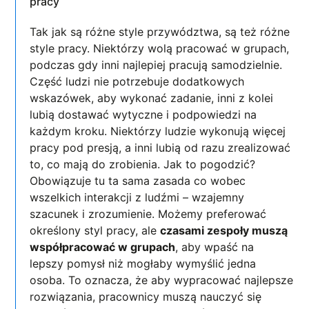
pracy
Tak jak są różne style przywództwa, są też różne
style pracy. Niektórzy wolą pracować w grupach,
podczas gdy inni najlepiej pracują samodzielnie.
Część ludzi nie potrzebuje dodatkowych
wskazówek, aby wykonać zadanie, inni z kolei
lubią dostawać wytyczne i podpowiedzi na
każdym kroku. Niektórzy ludzie wykonują więcej
pracy pod presją, a inni lubią od razu zrealizować
to, co mają do zrobienia. Jak to pogodzić?
Obowiązuje tu ta sama zasada co wobec
wszelkich interakcji z ludźmi – wzajemny
szacunek i zrozumienie. Możemy preferować
określony styl pracy, ale
czasami zespoły muszą
współpracować w grupach
, aby wpaść na
lepszy pomysł niż mogłaby wymyślić jedna
osoba. To oznacza, że aby wypracować najlepsze
rozwiązania, pracownicy muszą nauczyć się