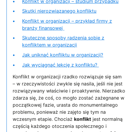
Konflikt w organizacji – studium przypadku
Skutki nierozwiązanego konfliktu
Konflikt w organizacji – przykład firmy z
branży finansowej
Skuteczne sposoby radzenia sobie z
konfliktem w organizacji
Jak uniknąć konfliktu w organizacji?
Jak wyciągnąć lekcję z konfliktu?
Konflikt w organizacji rzadko rozwiązuje się sam
– w rzeczywistości zwykle się nasila, jeśli nie jest
rozwiązywany właściwie i proaktywnie. Nierzadko
zdarza się, że coś, co mogło zostać zażegnane w
początkowej fazie, urasta do monumentalnego
problemu, ponieważ nie zajęto się tym na
wczesnym etapie. Chociaż
konflikt
jest normalną
częścią każdego otoczenia społecznego i