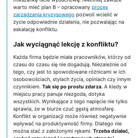
warto mieć plan B – opracowany
proces
zarządzania kryzysowego
pozwoli wcielić w
życie odpowiednie działania, nie pozwalając na
eskalację konfliktu.
Jak wyciągnąć lekcję z konfliktu?
Każda firma będzie miała pracowników, którzy od
czasu do czasu się nie dogadują. Niezależnie od
tego, czy jest to spowodowane różnicami w ich
osobowościach, stylach życia, opiniach czy innym
czynnikiem.
Tak się po prostu zdarza
. A kiedy w
miejscu pracy panuje niezgoda, dotyka
wszystkich. Wynikające z tego napięcie nie tylko
sprawia, że w biurze czuć gęstą atmosferę.
Konflikt w organizacji może również negatywnie
wpływać na produktywność firmy. Dlatego nie
można stać z założonymi rękami.
Trzeba działać,