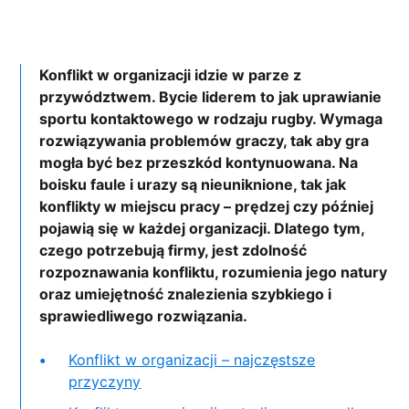
Konflikt w organizacji idzie w parze z
przywództwem. Bycie liderem to jak uprawianie
sportu kontaktowego w rodzaju rugby. Wymaga
rozwiązywania problemów graczy, tak aby gra
mogła być bez przeszkód kontynuowana. Na
boisku faule i urazy są nieuniknione, tak jak
konflikty w miejscu pracy – prędzej czy później
pojawią się w każdej organizacji. Dlatego tym,
czego potrzebują firmy, jest zdolność
rozpoznawania konfliktu, rozumienia jego natury
oraz umiejętność znalezienia szybkiego i
sprawiedliwego rozwiązania.
Konflikt w organizacji – najczęstsze
przyczyny