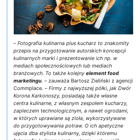
–
Fotografia kulinarna plus kucharz to znakomity
przepis na przygotowanie autorskich koncepcji
kulinarnych marki i prezentowanie ich np. w
mediach społecznościowych lub mediach
branżowych. To także kolejny
element food
marketingu
.
– zauważa Bartosz Zieliński z agencji
Commplace. –
Firmy z najwyższej półki, jak Dwór
Korona Karkonoszy, posiadają także własne
centra kulinarne, z własnym zespołem kucharzy,
zapleczem technologicznym, a nawet ogrodami,
w których uprawiane są zioła, wykorzystywane
do przygotowywania potraw. O ich apetyczne
ujęcia dba stylista kulinarny, dzięki któremu