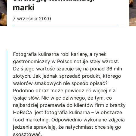
marki
7 września 2020
Fotografia kulinarna robi karierę, a rynek
gastronomiczny w Polsce notuje stały wzrost.
Dziś jego wartość szacuje się na ponad 36 mln
złotych. Jak jednak sprzedać produkt, którego
walorów smakowych nie sposób opisać?
Podobno obraz może powiedzieć więcej niż
tysiąc słów. Nic więc dziwnego, że tym, co
najbardziej przemawia do klientów firm z branży
HoReCa jest fotografia kulinarna – w obszarze
food marketing. Odpowiednio wykonane zdjęcia
jedzenia sprawiają, że natychmiast chce się go
skosztować.