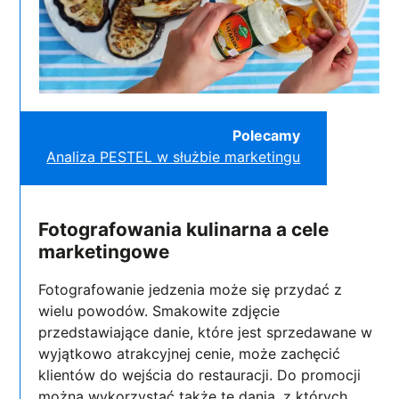
Polecamy
Analiza PESTEL w służbie marketingu
Fotografowania kulinarna a cele
marketingowe
Fotografowanie jedzenia może się przydać z
wielu powodów. Smakowite zdjęcie
przedstawiające danie, które jest sprzedawane w
wyjątkowo atrakcyjnej cenie, może zachęcić
klientów do wejścia do restauracji. Do promocji
można wykorzystać także te dania, z których