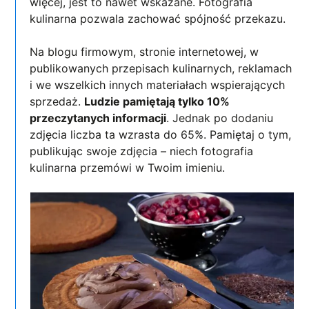
więcej, jest to nawet wskazane. Fotografia
kulinarna pozwala zachować spójność przekazu.
Na blogu firmowym, stronie internetowej, w
publikowanych przepisach kulinarnych, reklamach
i we wszelkich innych materiałach wspierających
sprzedaż.
Ludzie pamiętają tylko 10%
przeczytanych informacji
. Jednak po dodaniu
zdjęcia liczba ta wzrasta do 65%. Pamiętaj o tym,
publikując swoje zdjęcia – niech fotografia
kulinarna przemówi w Twoim imieniu.