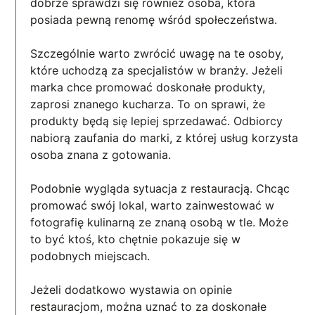
dobrze sprawdzi się również osoba, która
posiada pewną renomę wśród społeczeństwa.
Szczególnie warto zwrócić uwagę na te osoby,
które uchodzą za specjalistów w branży. Jeżeli
marka chce promować doskonałe produkty,
zaprosi znanego kucharza. To on sprawi, że
produkty będą się lepiej sprzedawać. Odbiorcy
nabiorą zaufania do marki, z której usług korzysta
osoba znana z gotowania.
Podobnie wygląda sytuacja z restauracją. Chcąc
promować swój lokal, warto zainwestować w
fotografię kulinarną ze znaną osobą w tle. Może
to być ktoś, kto chętnie pokazuje się w
podobnych miejscach.
Jeżeli dodatkowo wystawia on opinie
restauracjom, można uznać to za doskonałe