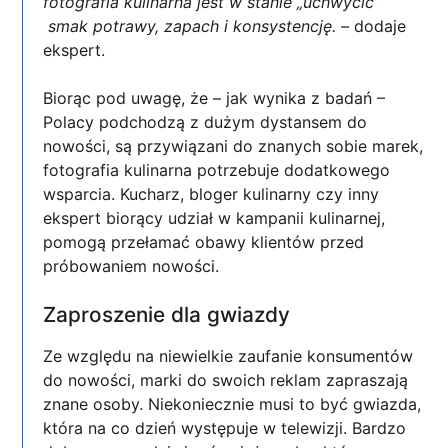
fotografia kulinarna jest w stanie „uchwycić”
smak potrawy, zapach i konsystencję. –
dodaje
ekspert.
Biorąc pod uwagę, że – jak wynika z badań –
Polacy podchodzą z dużym dystansem do
nowości, są przywiązani do znanych sobie marek,
fotografia kulinarna potrzebuje dodatkowego
wsparcia. Kucharz, bloger kulinarny czy inny
ekspert biorący udział w kampanii kulinarnej,
pomogą przełamać obawy klientów przed
próbowaniem nowości.
Zaproszenie dla gwiazdy
Ze względu na niewielkie zaufanie konsumentów
do nowości, marki do swoich reklam zapraszają
znane osoby. Niekoniecznie musi to być gwiazda,
która na co dzień występuje w telewizji. Bardzo