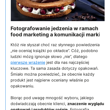
Fotografowanie jedzenia w ramach
food marketing a komunikacji mark
i
Któż nie słyszał choć raz słynnego powiedzenia
„nie oceniaj książki po okładce”. Cóż, podobno
ludzki mózg ignoruje słowo „nie”, dlatego
pierwsze wrażenie
jest dla nas najczęściej
kluczowe. Ta sama zasada dotyczy opakowań.
Śmiało można powiedzieć, że obecnie każdy
produkt jest najpierw oceniany właśnie po
opakowaniu.
Biorąc pod uwagę mnogość wyboru, jakiego
doświadczają obecnie klienci,
znaczenie wyglądu
opakowań i produktów rośnie
. Fotografia