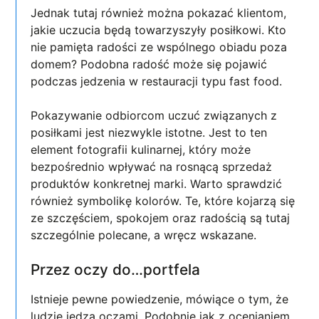
Jednak tutaj również można pokazać klientom,
jakie uczucia będą towarzyszyły posiłkowi. Kto
nie pamięta radości ze wspólnego obiadu poza
domem? Podobna radość może się pojawić
podczas jedzenia w restauracji typu fast food.
Pokazywanie odbiorcom uczuć związanych z
posiłkami jest niezwykle istotne. Jest to ten
element fotografii kulinarnej, który może
bezpośrednio wpływać na rosnącą sprzedaż
produktów konkretnej marki. Warto sprawdzić
również symbolikę kolorów. Te, które kojarzą się
ze szczęściem, spokojem oraz radością są tutaj
szczególnie polecane, a wręcz wskazane.
Przez oczy do…portfela
Istnieje pewne powiedzenie, mówiące o tym, że
ludzie jedzą oczami. Podobnie jak z ocenianiem