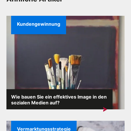
Kundengewinnung
Wie bauen Sie ein effektives Image in den
sozialen Medien auf?
Im Internet, wo jeder Kommentar eine Lawine von
Reaktionen auslösen kann,...
Vermarktungsstrategie