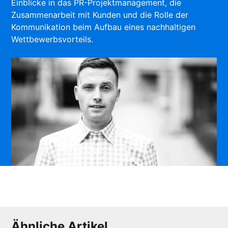
Einblicke in das PR-Projektmanagement, die
Zusammenarbeit mit Kunden und die Rolle der
Kommunikation beim Aufbau eines nachhaltigen
Wettbewerbsvorteils.
Ähnliche Artikel