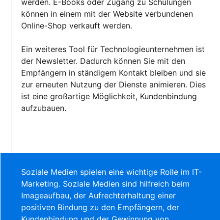
werden. E-Books oder Zugang zu Schulungen
können in einem mit der Website verbundenen
Online-Shop verkauft werden.
Ein weiteres Tool für Technologieunternehmen ist
der Newsletter. Dadurch können Sie mit den
Empfängern in ständigem Kontakt bleiben und sie
zur erneuten Nutzung der Dienste animieren. Dies
ist eine großartige Möglichkeit, Kundenbindung
aufzubauen.
Soziale Medien spielen eine wichtige Rolle im IT-
Marketing. Soziale Medien sind hilfreich beim
Imageaufbau, der Aufrechterhaltung einer
positiven Bindung zu den Empfängern, der
Kundenbindung und der Gewinnung von