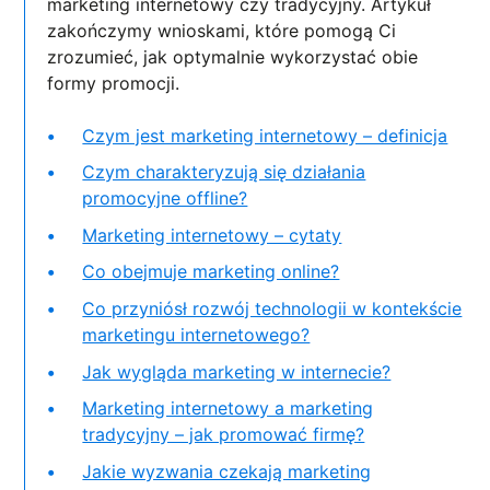
marketing internetowy czy tradycyjny. Artykuł
zakończymy wnioskami, które pomogą Ci
zrozumieć, jak optymalnie wykorzystać obie
formy promocji.
Czym jest marketing internetowy – definicja
Czym charakteryzują się działania
promocyjne offline?
Marketing internetowy – cytaty
Co obejmuje marketing online?
Co przyniósł rozwój technologii w kontekście
marketingu internetowego?
Jak wygląda marketing w internecie?
Marketing internetowy a marketing
tradycyjny – jak promować firmę?
Jakie wyzwania czekają marketing