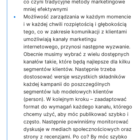
co czyni tradycyjne metody marketingowe
mniej efektywnymi
Możliwość zarządzania w każdym momencie
i w każdej chwili rozpiętością i głębokością
tego, co w zakresie komunikacji z klientami
umożliwiają kanały marketingu
internetowego, przynosi następne wyzwanie.
Obecnie musimy wybrać z wielu dostępnych
kanałów takie, które będą najlepsze dla kilku
segmentów klientów. Następnie trzeba
dostosować wersje wszystkich składników
każdej kampanii do poszczególnych
segmentów lub modelowych klientów
(person). W kolejnym kroku – zaadaptować
format do wymagań każdego kanału, którego
chcemy użyć, aby móc publikować szybko i
często. Następnie powinniśmy monitorować
dyskusje w mediach społecznościowych oraz
strony z recenzjami. Po co? By móc szybko