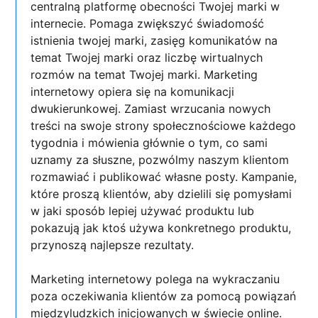
centralną platformę obecności Twojej marki w
internecie. Pomaga zwiększyć świadomość
istnienia twojej marki, zasięg komunikatów na
temat Twojej marki oraz liczbę wirtualnych
rozmów na temat Twojej marki. Marketing
internetowy opiera się na komunikacji
dwukierunkowej. Zamiast wrzucania nowych
treści na swoje strony społecznościowe każdego
tygodnia i mówienia głównie o tym, co sami
uznamy za słuszne, pozwólmy naszym klientom
rozmawiać i publikować własne posty. Kampanie,
które proszą klientów, aby dzielili się pomysłami
w jaki sposób lepiej używać produktu lub
pokazują jak ktoś używa konkretnego produktu,
przynoszą najlepsze rezultaty.
Marketing internetowy polega na wykraczaniu
poza oczekiwania klientów za pomocą powiązań
międzyludzkich inicjowanych w świecie online.