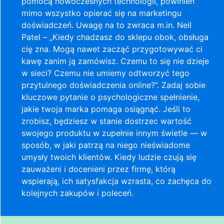
pomocą nowoczesnych technologii, powinien
mimo wszystko opierać się na marketingu
doświadczeń. Uwagę na to zwraca m.in. Neil
Patel – „Kiedy chadzasz do sklepu obok, obsługa
cię zna. Mogą nawet zacząć przygotowywać ci
kawę zanim ją zamówisz. Czemu to się nie dzieje
w sieci? Czemu nie umiemy odtworzyć tego
przytulnego doświadczenia online?”. Zadaj sobie
kluczowe pytanie o psychologiczne spełnienie,
jakie twoja marka pomaga osiągnąć. Jeśli to
zrobisz, będziesz w stanie dostrzec wartość
swojego produktu w zupełnie innym świetle — w
sposób, w jaki patrzą na niego nieświadome
umysły twoich klientów. Kiedy ludzie czują się
zauważeni i docenieni przez firmę, którą
wspierają, ich satysfakcja wzrasta, co zachęca do
kolejnych zakupów i poleceń.