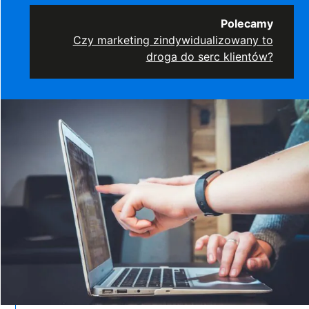
Polecamy
Czy marketing zindywidualizowany to
droga do serc klientów?