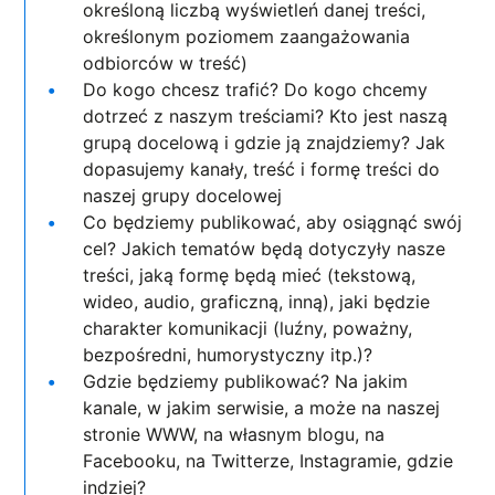
określoną liczbą wyświetleń danej treści,
określonym poziomem zaangażowania
odbiorców w treść)
Do kogo chcesz trafić? Do kogo chcemy
dotrzeć z naszym treściami? Kto jest naszą
grupą docelową i gdzie ją znajdziemy? Jak
dopasujemy kanały, treść i formę treści do
naszej grupy docelowej
Co będziemy publikować, aby osiągnąć swój
cel? Jakich tematów będą dotyczyły nasze
treści, jaką formę będą mieć (tekstową,
wideo, audio, graficzną, inną), jaki będzie
charakter komunikacji (luźny, poważny,
bezpośredni, humorystyczny itp.)?
Gdzie będziemy publikować? Na jakim
kanale, w jakim serwisie, a może na naszej
stronie WWW, na własnym blogu, na
Facebooku, na Twitterze, Instagramie, gdzie
indziej?