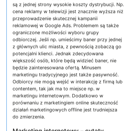
są z jednej strony wysokie koszty dystrybucji. Np.
cena reklamy w telewizji jest znacznie wyższa niż
przeprowadzenie skutecznej kampanii
reklamowej w Google Ads. Problemem są także
ograniczone możliwości wyboru grupy
odbiorczej. Jeśli np. umieścimy baner przy jednej
z głównych ulic miasta, z pewnością zobaczą go
potencjalni klienci. Jednak zdecydowana
większość osób, które będą widzieć baner, nie
będzie zainteresowana ofertą. Minusem
marketingu tradycyjnego jest także pasywność.
Odbiorcy nie mogą wejść w interakcję z firmą lub
contentem, tak jak ma to miejsce np. w
marketingu internetowym. Dodatkowo w
porównaniu z marketingiem online skuteczność
działań marketingowych offline jest trudniejsza
do zmierzenia.
Marketing internetowy – cytaty