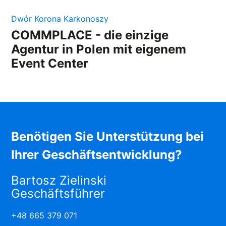
Dwór Korona Karkonoszy
COMMPLACE - die einzige
Agentur in Polen mit eigenem
Event Center
Benötigen Sie Unterstützung bei
Ihrer Geschäftsentwicklung?
Bartosz Zielinski
Geschäftsführer
+48 665 379 071