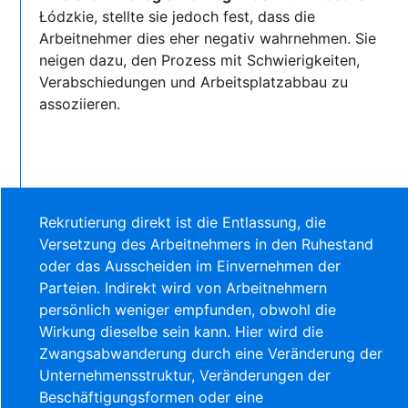
Łódzkie, stellte sie jedoch fest, dass die
Arbeitnehmer dies eher negativ wahrnehmen. Sie
neigen dazu, den Prozess mit Schwierigkeiten,
Verabschiedungen und Arbeitsplatzabbau zu
assoziieren.
Rekrutierung
direkt ist die Entlassung, die
Versetzung des Arbeitnehmers in den Ruhestand
oder das Ausscheiden im Einvernehmen der
Parteien. Indirekt wird von Arbeitnehmern
persönlich weniger empfunden, obwohl die
Wirkung dieselbe sein kann. Hier wird die
Zwangsabwanderung durch eine Veränderung der
Unternehmensstruktur, Veränderungen der
Beschäftigungsformen oder eine