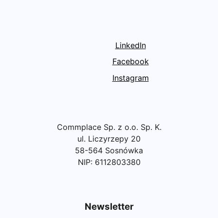
LinkedIn
Facebook
Instagram
Commplace Sp. z o.o. Sp. K.
ul. Liczyrzepy 20
58-564 Sosnówka
NIP: 6112803380
Newsletter