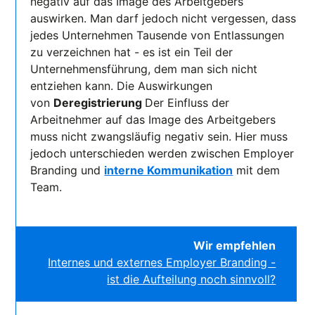
negativ auf das Image des Arbeitgebers
auswirken. Man darf jedoch nicht vergessen, dass
jedes Unternehmen Tausende von Entlassungen
zu verzeichnen hat - es ist ein Teil der
Unternehmensführung, dem man sich nicht
entziehen kann. Die Auswirkungen
von
Deregistrierung
Der Einfluss der
Arbeitnehmer auf das Image des Arbeitgebers
muss nicht zwangsläufig negativ sein. Hier muss
jedoch unterschieden werden zwischen Employer
Branding und
interne Kommunikation
mit dem
Team.
Wir empfehlen
Internes und externes Employer Branding -
ist die Aufteilung noch sinnvoll?