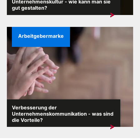
Unternehmenskultur - wie kann man sie
gut gestalten?
Die Unternehmenskultur ist das Fundament eines jeden
Unternehmens und prägt seine Identität,...
Arbeitgebermarke
Verbesserung der
Unternehmenskommunikation - was sind
die Vorteile?
Wirksame Kommunikation innerhalb einer Organisation
ist das Herzstück einer effektiven...