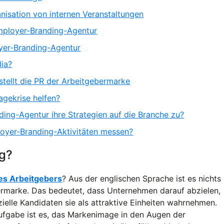
nisation von internen Veranstaltungen
mployer-Branding-Agentur
yer-Branding-Agentur
dia?
tellt die PR der Arbeitgebermarke
agekrise helfen?
ing-Agentur ihre Strategien auf die Branche zu?
loyer-Branding-Aktivitäten messen?
ng?
es Arbeitgebers
? Aus der englischen Sprache ist es nichts
ermarke. Das bedeutet, dass Unternehmen darauf abzielen,
ielle Kandidaten sie als attraktive Einheiten wahrnehmen.
fgabe ist es, das Markenimage in den Augen der