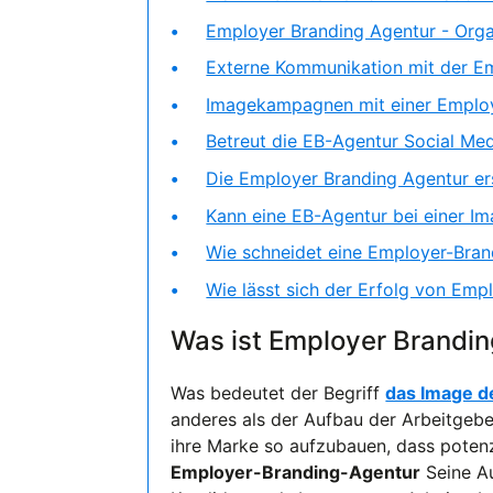
Employer Branding Agentur - Orga
Externe Kommunikation mit der E
Imagekampagnen mit einer Emplo
Betreut die EB-Agentur Social Me
Die Employer Branding Agentur ers
Kann eine EB-Agentur bei einer Im
Wie schneidet eine Employer-Brand
Wie lässt sich der Erfolg von Emp
Was ist Employer Brandi
Was bedeutet der Begriff
das Image d
anderes als der Aufbau der Arbeitgeb
ihre Marke so aufzubauen, dass potenz
Employer-Branding-Agentur
Seine Au