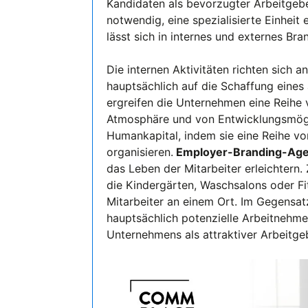
Kandidaten als bevorzugter Arbeitgebe
notwendig, eine spezialisierte Einheit
lässt sich in internes und externes Bra
Die internen Aktivitäten richten sich 
hauptsächlich auf die Schaffung eine
ergreifen die Unternehmen eine Reihe
Atmosphäre und von Entwicklungsmöglic
Humankapital, indem sie eine Reihe v
organisieren.
Employer-Branding-Age
das Leben der Mitarbeiter erleichter
die Kindergärten, Waschsalons oder Fi
Mitarbeiter an einem Ort. Im Gegensa
hauptsächlich potenzielle Arbeitnehmer.
Unternehmens als attraktiver Arbeitge