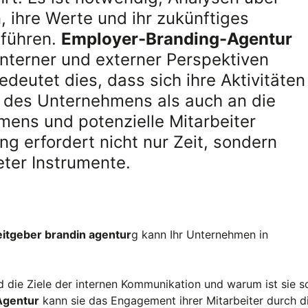
n, ihre Werte und ihr zukünftiges
uführen.
Employer-Branding-Agentur
interner und externer Perspektiven
edeutet dies, dass sich ihre Aktivitäten
r des Unternehmens als auch an die
mens und potenzielle Mitarbeiter
ng erfordert nicht nur Zeit, sondern
ter Instrumente.
eitgeber brandin agentur
g kann Ihr Unternehmen in
d die Ziele der internen Kommunikation und warum ist sie s
Agentur
kann sie das Engagement ihrer Mitarbeiter durch d