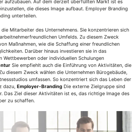
r aufzubauen. Auf dem derzeit überfüllten Markt ist es
 einzustellen, die dieses Image aufbaut. Employer Branding
nding unterteilen.
an die Mitarbeiter des Unternehmens. Sie konzentrieren sich
s arbeitnehmerfreundlichen Umfelds. Zu diesem Zweck
 von Maßnahmen, wie die Schaffung einer freundlichen
hkeiten. Darüber hinaus investieren sie in das
on Wettbewerben oder individuellen Schulungen
ntur
Sie empfiehlt auch die Einführung von Aktivitäten, die
n. Zu diesem Zweck wählen die Unternehmen Bürogebäude,
tnessstudios umfassen. So konzentriert sich das Leben der
tz dazu,
Employer-Branding
Die externe Zielgruppe sind
 Das Ziel dieser Aktivitäten ist es, das richtige Image des
ber zu schaffen.