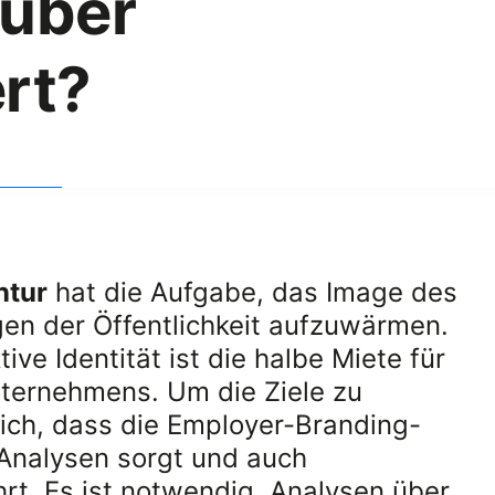
rüber
rt?
ntur
hat die Aufgabe, das Image des
en der Öffentlichkeit aufzuwärmen.
ive Identität ist die halbe Miete für
nternehmens. Um die Ziele zu
slich, dass die Employer-Branding-
 Analysen sorgt und auch
rt. Es ist notwendig, Analysen über