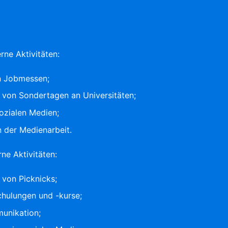
erne Aktivitäten:
n Jobmessen;
 von Sondertagen an Universitäten;
sozialen Medien;
n der Medienarbeit.
rne Aktivitäten:
 von Picknicks;
chulungen und -kurse;
unikation;