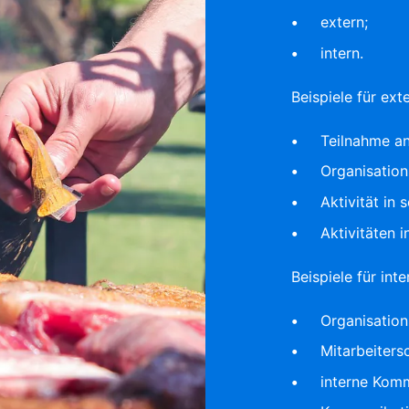
extern;
intern.
Beispiele für ext
Teilnahme a
Organisation
Aktivität in 
Aktivitäten i
Beispiele für inte
Organisation
Mitarbeiters
interne Komm