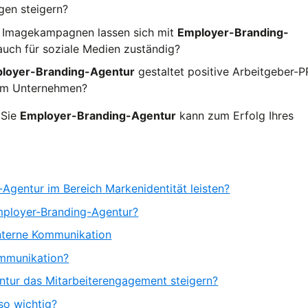
gen steigern?
 Imagekampagnen lassen sich mit
Employer-Branding-
 auch für soziale Medien zuständig?
loyer-Branding-Agentur
gestaltet positive Arbeitgeber-P
dem Unternehmen?
 Sie
Employer-Branding-Agentur
kann zum Erfolg Ihres
Agentur im Bereich Markenidentität leisten?
mployer-Branding-Agentur?
nterne Kommunikation
ommunikation?
tur das Mitarbeiterengagement steigern?
so wichtig?