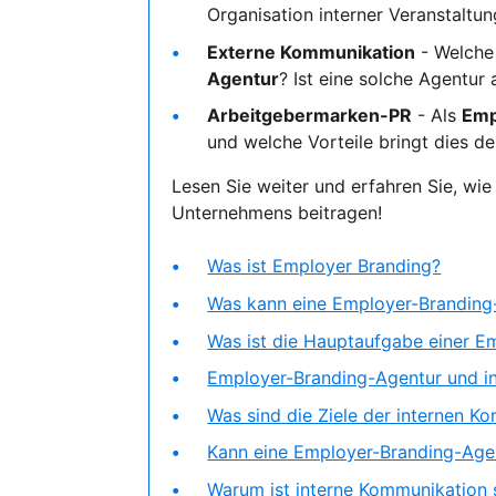
Organisation interner Veranstaltun
Externe Kommunikation
- Welche
Agentur
? Ist eine solche Agentur
Arbeitgebermarken-PR
- Als
Emp
und welche Vorteile bringt dies 
Lesen Sie weiter und erfahren Sie, wie
Unternehmens beitragen!
Was ist Employer Branding?
Was kann eine Employer-Branding-
Was ist die Hauptaufgabe einer E
Employer-Branding-Agentur und i
Was sind die Ziele der internen K
Kann eine Employer-Branding-Agen
Warum ist interne Kommunikation 