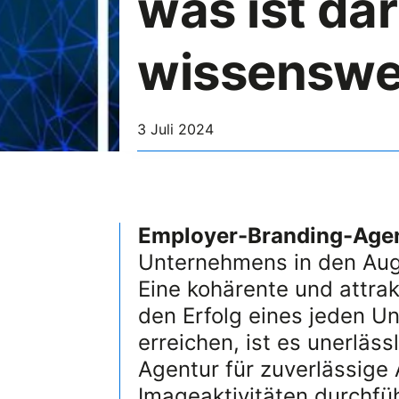
was ist da
wissenswe
3 Juli 2024
Employer-Branding-Age
Unternehmens in den Aug
Eine kohärente und attrakt
den Erfolg eines jeden U
erreichen, ist es unerläs
Agentur für zuverlässige
Imageaktivitäten durchfüh