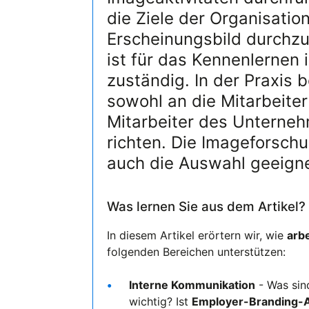
die Ziele der Organisatio
Erscheinungsbild durchz
ist für das Kennenlernen 
zuständig. In der Praxis b
sowohl an die Mitarbeite
Mitarbeiter des Unterneh
richten. Die Imageforschu
auch die Auswahl geeigne
Was lernen Sie aus dem Artikel?
In diesem Artikel erörtern wir, wie
arb
folgenden Bereichen unterstützen:
Interne Kommunikation
- Was sin
wichtig? Ist
Employer-Branding-