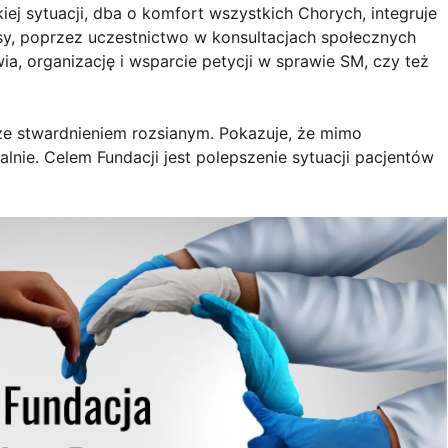
ej sytuacji, dba o komfort wszystkich Chorych, integruje
eresy, poprzez uczestnictwo w konsultacjach społecznych
a, organizację i wsparcie petycji w sprawie SM, czy też
ze stwardnieniem rozsianym. Pokazuje, że mimo
nie. Celem Fundacji jest polepszenie sytuacji pacjentów