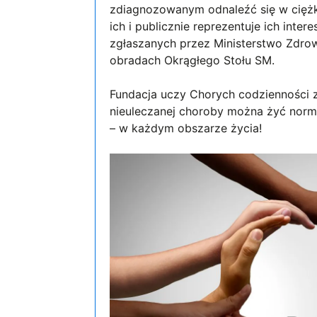
zdiagnozowanym odnaleźć się w ciężki
ich i publicznie reprezentuje ich int
zgłaszanych przez Ministerstwo Zdrowi
obradach Okrągłego Stołu SM.
Fundacja uczy Chorych codzienności 
nieuleczanej choroby można żyć normal
– w każdym obszarze życia!