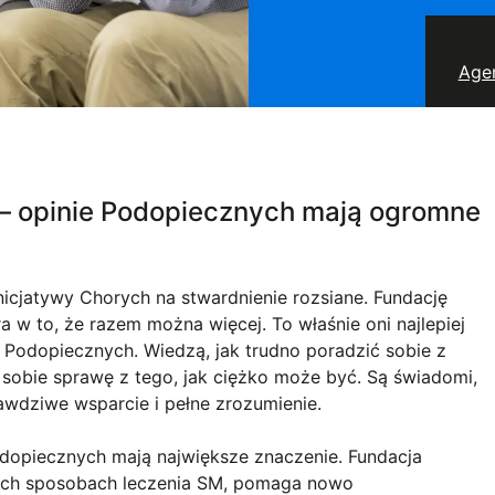
Age
– opinie Podopiecznych mają ogromne
icjatywy Chorych na stwardnienie rozsiane. Fundację
a w to, że razem można więcej. To właśnie oni najlepiej
 Podopiecznych. Wiedzą, jak trudno poradzić sobie z
 sobie sprawę z tego, jak ciężko może być. Są świadomi,
awdziwe wsparcie i pełne zrozumienie.
odopiecznych mają największe znaczenie. Fundacja
ych sposobach leczenia SM, pomaga nowo