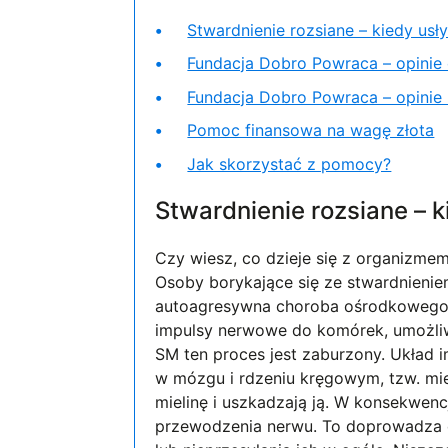
Stwardnienie rozsiane – kiedy us
Fundacja Dobro Powraca – opinie 
Fundacja Dobro Powraca – opini
Pomoc finansowa na wagę złota
Jak skorzystać z pomocy?
Stwardnienie rozsiane – 
Czy wiesz, co dzieje się z organizme
Osoby borykające się ze stwardnienie
autoagresywna choroba ośrodkowego
impulsy nerwowe do komórek, umożli
SM ten proces jest zaburzony. Układ 
w mózgu i rdzeniu kręgowym, tzw. mie
mielinę i uszkadzają ją. W konsekwen
przewodzenia nerwu. To doprowadza do