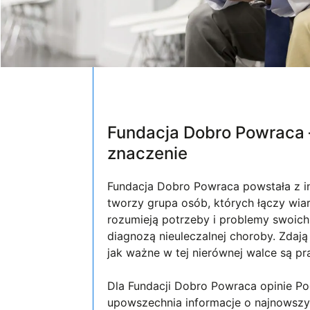
Fundacja Dobro Powraca 
znaczenie
Fundacja Dobro Powraca powstała z in
tworzy grupa osób, których łączy wiar
rozumieją potrzeby i problemy swoich
diagnozą nieuleczalnej choroby. Zdają
jak ważne w tej nierównej walce są pr
Dla Fundacji Dobro Powraca opinie P
upowszechnia informacje o najnowsz