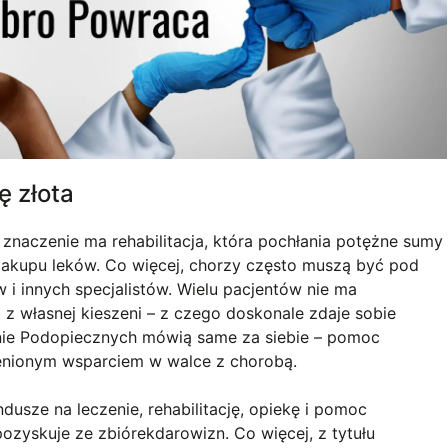
 złota
znaczenie ma rehabilitacja, która pochłania potężne sumy
zakupu leków. Co więcej, chorzy często muszą być pod
 i innych specjalistów. Wielu pacjentów nie ma
 z własnej kieszeni – z czego doskonale zdaje sobie
nie Podopiecznych mówią same za siebie – pomoc
ocenionym wsparciem w walce z chorobą.
usze na leczenie, rehabilitację, opiekę i pomoc
ozyskuje ze zbiórekdarowizn. Co więcej, z tytułu