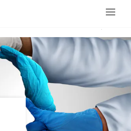
Szukaj
e
Online marketing
Otwórz
menu