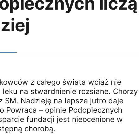
opiecznych liczą
ziej
ukowców z całego świata wciąż nie
leku na stwardnienie rozsiane. Chorzy
z SM. Nadzieję na lepsze jutro daje
o Powraca – opinie Podopiecznych
parcie fundacji jest nieocenione w
stępną chorobą.