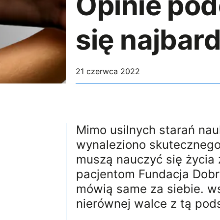
Opinie pod
się najbard
21 czerwca 2022
Mimo usilnych starań na
wynaleziono skutecznego 
muszą nauczyć się życia 
pacjentom Fundacja Dobr
mówią same za siebie. ws
nierównej walce z tą pod