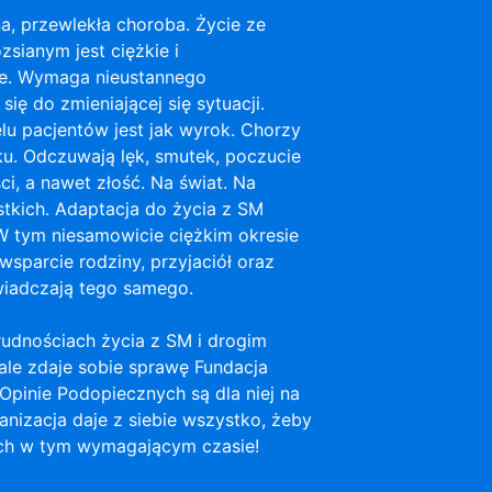
a, przewlekła choroba. Życie ze
zsianym jest ciężkie i
e. Wymaga nieustannego
ię do zmieniającej się sytuacji.
lu pacjentów jest jak wyrok. Chorzy
u. Odczuwają lęk, smutek, poczucie
ci, a nawet złość. Na świat. Na
tkich. Adaptacja do życia z SM
 tym niesamowicie ciężkim okresie
wsparcie rodziny, przyjaciół oraz
wiadczają tego samego.
udnościach życia z SM i drogim
ale zdaje sobie sprawę Fundacja
pinie Podopiecznych są dla niej na
anizacja daje z siebie wszystko, żeby
ch w tym wymagającym czasie!