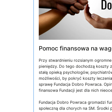
Pomoc finansowa na wagę
Przy stwardnieniu rozsianym ogromne 
pieniędzy. Do tego dochodzą koszty 
stałą opieką psychologów, psychiatrów
możliwości, by pokryć koszty leczenia
sprawę Fundacja Dobro Powraca. Opi
finansowa Fundacji jest dla nich nie
Fundacja Dobro Powraca gromadzi fund
społeczną dla chorych na SM. Środki p