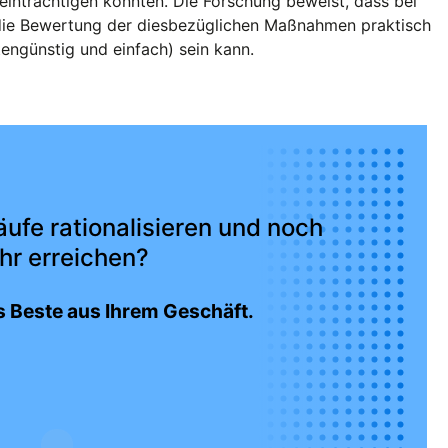
inträchtigen könnten. Die Forschung beweist, dass bei
die Bewertung der diesbezüglichen Maßnahmen praktisch
tengünstig und einfach) sein kann.
ufe rationalisieren und noch
hr erreichen?
 Beste aus Ihrem Geschäft.