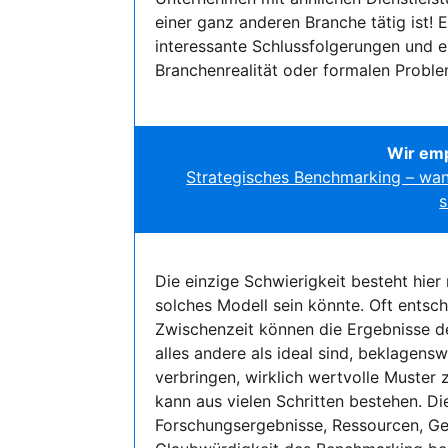
einer ganz anderen Branche tätig ist! 
interessante Schlussfolgerungen und e
Branchenrealität oder formalen Probl
Wir em
Strategisches Benchmarking – wan
s
Die einzige Schwierigkeit besteht hie
solches Modell sein könnte. Oft entsc
Zwischenzeit können die Ergebnisse de
alles andere als ideal sind, beklagens
verbringen, wirklich wertvolle Muster z
kann aus vielen Schritten bestehen. Di
Forschungsergebnisse, Ressourcen, Gesc