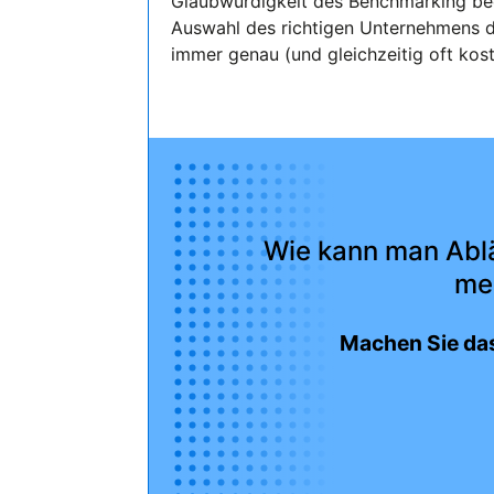
Glaubwürdigkeit des Benchmarking bee
Auswahl des richtigen Unternehmens 
immer genau (und gleichzeitig oft kos
Wie kann man Ablä
me
Machen Sie das