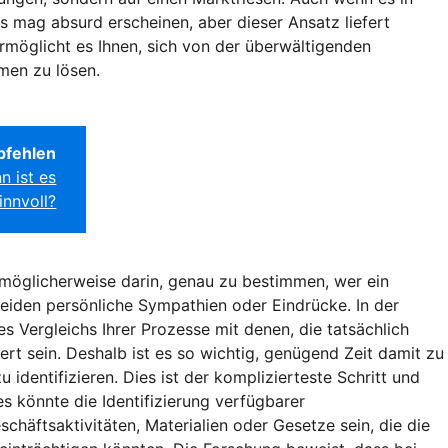
Es mag absurd erscheinen, aber dieser Ansatz liefert
rmöglicht es Ihnen, sich von der überwältigenden
emen zu lösen.
pfehlen
n ist es
innvoll?
r möglicherweise darin, genau zu bestimmen, wer ein
heiden persönliche Sympathien oder Eindrücke. In der
s Vergleichs Ihrer Prozesse mit denen, die tatsächlich
wert sein. Deshalb ist es so wichtig, genügend Zeit damit zu
u identifizieren. Dies ist der komplizierteste Schritt und
es könnte die Identifizierung verfügbarer
häftsaktivitäten, Materialien oder Gesetze sein, die die