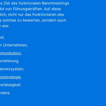
as Ziel des funktionalen Benchmarkings
ld von Führungskräften. Auf diese
ich, nicht nur das Funktionieren des
s solches zu bewerten, sondern auch
 wie:
st,
im Unternehmen,
mmunikation
,
hrnehmung,
ranreizsystem,
gsstrategie,
erlässigkeit
ndere.