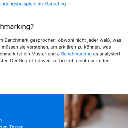
endungsbeispiele im Marketing
chmarking?
nem Benchmark gesprochen, obwohl nicht jeder weiß, was
e müssen sie verstehen, um erklären zu können, was
nchmark ist ein Muster und a
Benchmarking
es analysiert
. Der Begriff ist weit verbreitet, nicht nur in der
n
zum Testen