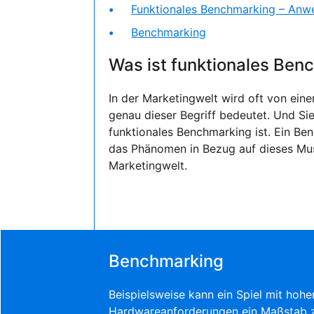
Funktionales Benchmarking – Anw
Benchmarking
Was ist funktionales Ben
In der Marketingwelt wird oft von ei
genau dieser Begriff bedeutet. Und Si
funktionales Benchmarking ist. Ein Be
das Phänomen in Bezug auf dieses Muster
Marketingwelt.
Benchmarking
Beispielsweise kann ein Spiel mit hohe
Hardwareanforderungen ein Maßstab 