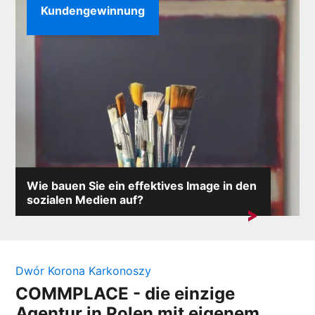
Kundengewinnung
Wie bauen Sie ein effektives Image in den
sozialen Medien auf?
Im Internet, wo jeder Kommentar eine Lawine von
Reaktionen auslösen kann,...
Dwór Korona Karkonoszy
COMMPLACE - die einzige
Agentur in Polen mit eigenem