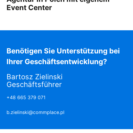
Event Center
Benötigen Sie Unterstützung bei
Ihrer Geschäftsentwicklung?
Bartosz Zielinski
Geschäftsführer
+48 665 379 071
b.zielinski@commplace.pl