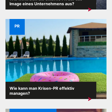
Image eines Unternehmens aus?
Der Ruf eines Unternehmens ist einer seiner
wertvollsten Vermögenswerte. Extern...
PR
Wie kann man Krisen-PR effektiv
managen?
Krisensituationen können unerwartet auftreten und die
Folgen...