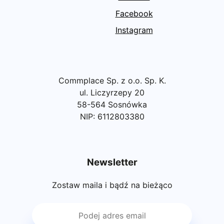
Facebook
Instagram
Commplace Sp. z o.o. Sp. K.
ul. Liczyrzepy 20
58-564 Sosnówka
NIP: 6112803380
Newsletter
Zostaw maila i bądź na bieżąco