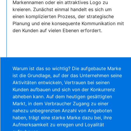
Markennamen oder ein attraktives Logo zu
kreieren. Zunächst einmal handelt es sich um
einen komplizierten Prozess, der strategische
Planung und eine konsequente Kommunikation mit
den Kunden auf vielen Ebenen erfordert.
Warum ist das so wichtig? Die aufgebaute Marke
ist die Grundlage, auf der das Unternehmen seine
Aktivitäten entwickeln, Vertrauen bei seinen
Kunden aufbauen und sich von der Konkurrenz
abheben kann. Auf dem heutigen gesättigten
Markt, in dem Verbraucher Zugang zu einer
nahezu unbegrenzten Anzahl von Angeboten
haben, trägt eine starke Marke dazu bei, ihre
Aufmerksamkeit zu erregen und Loyalität