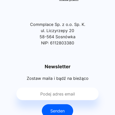
Commplace Sp. z o.o. Sp. K.
ul. Liczyrzepy 20
58-564 Sosnówka
NIP: 6112803380
Newsletter
Zostaw maila i bądź na bieżąco
Senden