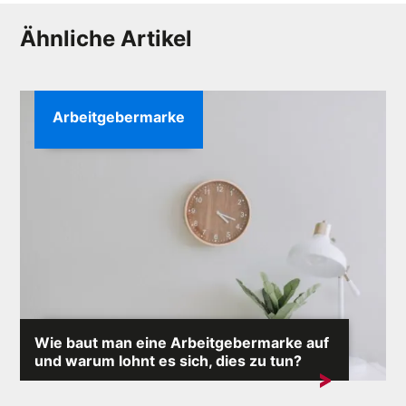
Ähnliche Artikel
Arbeitgebermarke
Wie baut man eine Arbeitgebermarke auf
und warum lohnt es sich, dies zu tun?
Employer Branding sollte ein wichtiger Bestandteil der
Strategie eines jeden Unternehmens sein....