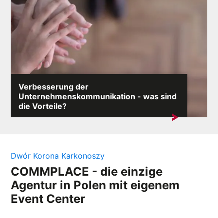
Verbesserung der
Unternehmenskommunikation - was sind
die Vorteile?
Wirksame Kommunikation innerhalb einer Organisation
ist das Herzstück einer effektiven...
Dwór Korona Karkonoszy
COMMPLACE - die einzige
Agentur in Polen mit eigenem
Event Center