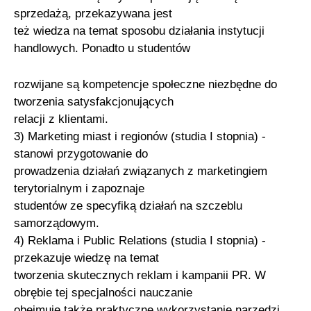
sprzedażą, przekazywana jest
też wiedza na temat sposobu działania instytucji
handlowych. Ponadto u studentów
rozwijane są kompetencje społeczne niezbędne do
tworzenia satysfakcjonujących
relacji z klientami.
3) Marketing miast i regionów (studia I stopnia) -
stanowi przygotowanie do
prowadzenia działań związanych z marketingiem
terytorialnym i zapoznaje
studentów ze specyfiką działań na szczeblu
samorządowym.
4) Reklama i Public Relations (studia I stopnia) -
przekazuje wiedzę na temat
tworzenia skutecznych reklam i kampanii PR. W
obrębie tej specjalności nauczanie
obejmuje także praktyczne wykorzystanie narzędzi