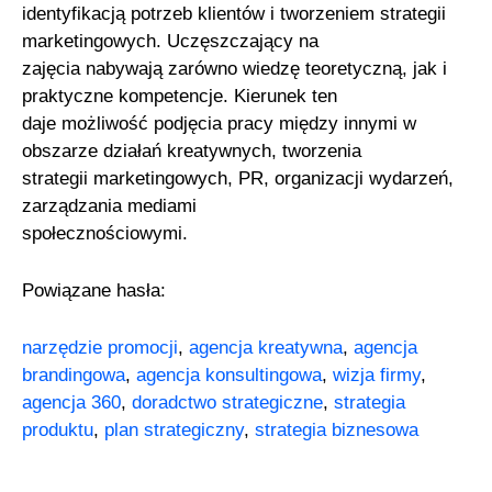
identyfikacją potrzeb klientów i tworzeniem strategii
marketingowych. Uczęszczający na
zajęcia nabywają zarówno wiedzę teoretyczną, jak i
praktyczne kompetencje. Kierunek ten
daje możliwość podjęcia pracy między innymi w
obszarze działań kreatywnych, tworzenia
strategii marketingowych, PR, organizacji wydarzeń,
zarządzania mediami
społecznościowymi.
Powiązane hasła:
narzędzie promocji
,
agencja kreatywna
,
agencja
brandingowa
,
agencja konsultingowa
,
wizja firmy
,
agencja 360
,
doradctwo strategiczne
,
strategia
produktu
,
plan strategiczny
,
strategia biznesowa