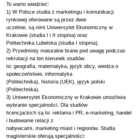
To warto wiedzieć:
1) W Polsce studia z marketingu i komunikacji
rynkowej oferowane są przez dwie
uczelnie, są nimi Uniwersytet Ekonomiczny w
Krakowie (studia I i II stopnia) oraz
Politechnika Lubelska (studia I stopnia).
2) Przedmioty maturalne brane pod uwagę podczas
rekrutacji na ten kierunek studiów
to: geografia, matematyka, język obcy, wiedza o
społeczeństwie, informatyka
(Politechnika), historia (UEK), język polski
(Politechnika).
3) Uniwersytet Ekonomiczny w Krakowie umożliwia
wybranie specjalności. Dla studiów
licencjackich są to: reklama i PR, e-marketing, handel
i budowanie relacji z
nabywcami, marketing miast i regionów. Studia
magisterskie oferują specjalności: