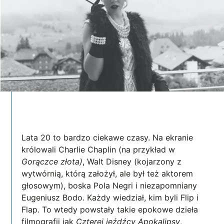
Lata 20 to bardzo ciekawe czasy. Na ekranie
królowali Charlie Chaplin (na przykład w
Gorączce złota)
, Walt Disney (kojarzony z
wytwórnią, którą założył, ale był też aktorem
głosowym), boska Pola Negri i niezapomniany
Eugeniusz Bodo. Każdy wiedział, kim byli Flip i
Flap. To wtedy powstały takie epokowe dzieła
filmografii jak
Czterej jeźdźcy Apokalipsy
,