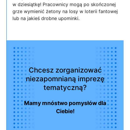
w dziesiątkę! Pracownicy mogą po skończonej
grze wymienić żetony na losy w loterii fantowej
lub na jakieś drobne upominki.
Chcesz zorganizować
niezapomnianą imprezę
tematyczną?
Mamy mnóstwo pomysłów dla
Ciebie!