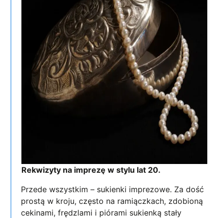
Rekwizyty na imprezę w stylu lat 20.
Przede wszystkim – sukienki imprezowe. Za dość
prostą w kroju, często na ramiączkach, zdobioną
cekinami, frędzlami i piórami sukienką stały