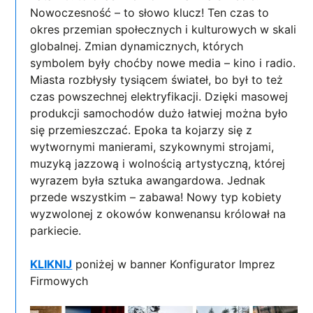
Nowoczesność – to słowo klucz! Ten czas to
okres przemian społecznych i kulturowych w skali
globalnej. Zmian dynamicznych, których
symbolem były choćby nowe media – kino i radio.
Miasta rozbłysły tysiącem świateł, bo był to też
czas powszechnej elektryfikacji. Dzięki masowej
produkcji samochodów dużo łatwiej można było
się przemieszczać. Epoka ta kojarzy się z
wytwornymi manierami, szykownymi strojami,
muzyką jazzową i wolnością artystyczną, której
wyrazem była sztuka awangardowa. Jednak
przede wszystkim – zabawa! Nowy typ kobiety
wyzwolonej z okowów konwenansu królował na
parkiecie.
KLIKNIJ
poniżej w banner Konfigurator Imprez
Firmowych