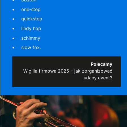
one-step
quickstep
lindy hop
schimmy
slow fox.
Polecamy
Wigilia firmowa 2025 – jak zorganizować
udany event?