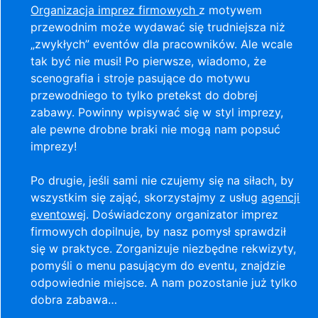
Organizacja imprez firmowych
z motywem
przewodnim może wydawać się trudniejsza niż
„zwykłych” eventów dla pracowników. Ale wcale
tak być nie musi! Po pierwsze, wiadomo, że
scenografia i stroje pasujące do motywu
przewodniego to tylko pretekst do dobrej
zabawy. Powinny wpisywać się w styl imprezy,
ale pewne drobne braki nie mogą nam popsuć
imprezy!
Po drugie, jeśli sami nie czujemy się na siłach, by
wszystkim się zająć, skorzystajmy z usług
agencji
eventowej
. Doświadczony organizator imprez
firmowych dopilnuje, by nasz pomysł sprawdził
się w praktyce. Zorganizuje niezbędne rekwizyty,
pomyśli o menu pasującym do eventu, znajdzie
odpowiednie miejsce. A nam pozostanie już tylko
dobra zabawa…