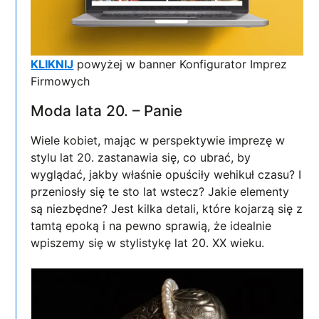
KLIKNIJ
powyżej w banner Konfigurator Imprez
Firmowych
Moda lata 20. – Panie
Wiele kobiet, mając w perspektywie imprezę w
stylu lat 20. zastanawia się, co ubrać, by
wyglądać, jakby właśnie opuściły wehikuł czasu? I
przeniosły się te sto lat wstecz? Jakie elementy
są niezbędne? Jest kilka detali, które kojarzą się z
tamtą epoką i na pewno sprawią, że idealnie
wpiszemy się w stylistykę lat 20. XX wieku.