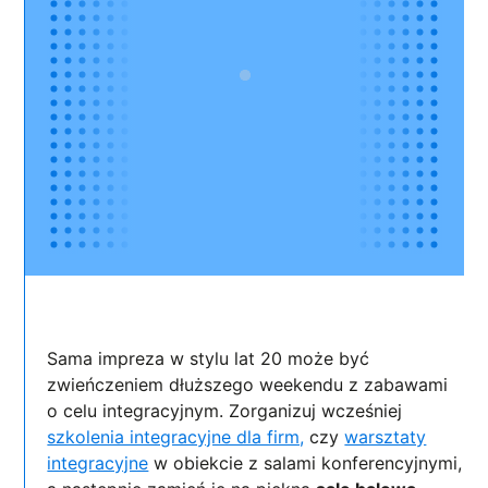
Sama impreza w stylu lat 20 może być
zwieńczeniem dłuższego weekendu z zabawami
o celu integracyjnym. Zorganizuj wcześniej
szkolenia integracyjne dla firm,
czy
warsztaty
integracyjne
w obiekcie z salami konferencyjnymi,