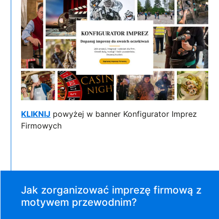
KLIKNIJ
powyżej w banner Konfigurator Imprez
Firmowych
Jak zorganizować imprezę firmową z
motywem przewodnim?