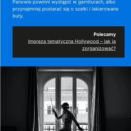
Panowie powinni wystąpić w garniturach, albo
przynajmniej postarać się o szelki i lakierowane
buty.
Polecamy
Impreza tematyczna Hollywood – jak ją
zorganizować?