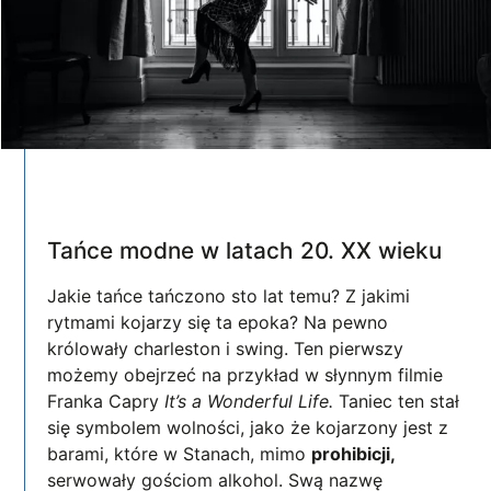
Tańce modne w latach 20. XX wieku
Jakie tańce tańczono sto lat temu? Z jakimi
rytmami kojarzy się ta epoka? Na pewno
królowały charleston i swing. Ten pierwszy
możemy obejrzeć na przykład w słynnym filmie
Franka Capry
It’s a Wonderful Life.
Taniec ten stał
się symbolem wolności, jako że kojarzony jest z
barami, które w Stanach, mimo
prohibicji,
serwowały gościom alkohol. Swą nazwę