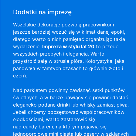
Dodatki na imprezę
Wszelakie dekoracje pozwolą pracownikom
jeszcze bardziej wczuć się w klimat danej epoki,
dlatego warto o nich pamiętać organizując takie
wydarzenie.
Impreza w stylu lat 20
to przede
wszystkich przepych i elegancja. Warto
przystroić salę w strusie pióra. Kolorystyka, jaka
panowała w tamtych czasach to głównie złoto i
czerń.
Nad parkietem powinny zawisnąć setki punktów
świetlnych, a w barze bawiący się powinni dostać
elegancko podane drinki lub whisky zamiast piwa.
Jeżeli chcemy poczęstować współpracowników
słodkościami, warto zastanowić się
nad candy barem, na którym pojawią się
jednoporcjowe mini ciasta lub desery w szklanych