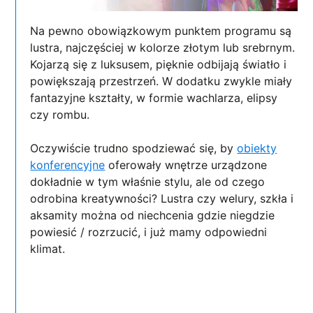
Na pewno obowiązkowym punktem programu są
lustra, najczęściej w kolorze złotym lub srebrnym.
Kojarzą się z luksusem, pięknie odbijają światło i
powiększają przestrzeń. W dodatku zwykle miały
fantazyjne kształty, w formie wachlarza, elipsy
czy rombu.
Oczywiście trudno spodziewać się, by
obiekty
konferencyjne
oferowały wnętrze urządzone
dokładnie w tym właśnie stylu, ale od czego
odrobina kreatywności? Lustra czy welury, szkła i
aksamity można od niechcenia gdzie niegdzie
powiesić / rozrzucić, i już mamy odpowiedni
klimat.