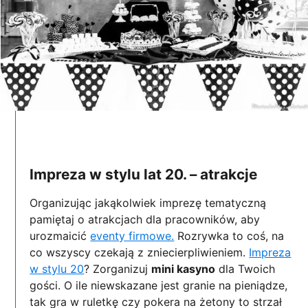
Impreza w stylu lat 20. – atrakcje
Organizując jakąkolwiek imprezę tematyczną
pamiętaj o atrakcjach dla pracowników, aby
urozmaicić
eventy firmowe.
Rozrywka to coś, na
co wszyscy czekają z zniecierpliwieniem.
Impreza
w stylu 20
? Zorganizuj
mini kasyno
dla Twoich
gości. O ile niewskazane jest granie na pieniądze,
tak gra w ruletkę czy pokera na żetony to strzał