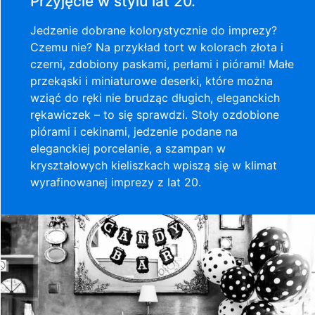
Przyjęcie w stylu lat 20.
Jedzenie dobrane kolorystycznie do imprezy?
Czemu nie? Na przykład tort w kolorach złota i
czerni, zdobiony paskami, perłami i piórami! Małe
przekąski i miniaturowe deserki, które można
wziąć do ręki nie brudząc długich, eleganckich
rękawiczek – to się sprawdzi. Stoły ozdobione
piórami i cekinami, jedzenie podane na
eleganckiej porcelanie, a szampan w
kryształowych kieliszkach wpiszą się w klimat
wyrafinowanej imprezy z lat 20.