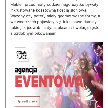
Meble i przedmioty codziennego użytku bywały
inkrustowane kosztowną kością słoniową.
Wazony czy patery miały geometryczne formy, a
we wnętrzach pojawiały się luksusowe tkaniny,
takie jak jedwab i satyna, aksamit i welur, często
z ozdobnym pikowaniem.