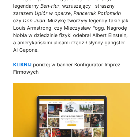
legendarny
Ben-Hur
, wzruszający i straszny
zarazem
Upiór w operze
,
Pancernik Potiomkin
czy
Don Juan
. Muzykę tworzyły legendy takie jak
Louis Armstrong, czy Mieczysław Fogg. Nagrodę
Nobla w dziedzinie fizyki odebrał Albert Einstein,
a amerykańskimi ulicami rządził słynny gangster
Al Capone.
KLIKNIJ
poniżej w banner Konfigurator Imprez
Firmowych