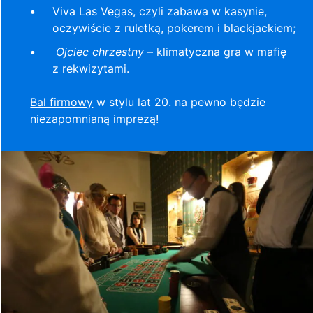
Viva Las Vegas, czyli zabawa w kasynie,
oczywiście z ruletką, pokerem i blackjackiem;
Ojciec chrzestny
– klimatyczna gra w mafię
z rekwizytami.
Bal firmowy
w stylu lat 20. na pewno będzie
niezapomnianą imprezą!