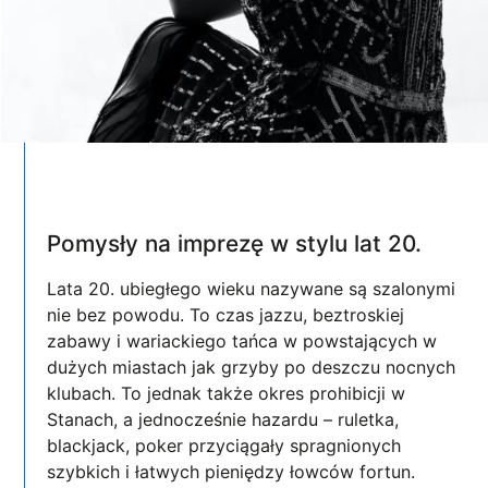
Pomysły na imprezę w stylu lat 20.
Lata 20. ubiegłego wieku nazywane są szalonymi
nie bez powodu. To czas jazzu, beztroskiej
zabawy i wariackiego tańca w powstających w
dużych miastach jak grzyby po deszczu nocnych
klubach. To jednak także okres prohibicji w
Stanach, a jednocześnie hazardu – ruletka,
blackjack, poker przyciągały spragnionych
szybkich i łatwych pieniędzy łowców fortun.