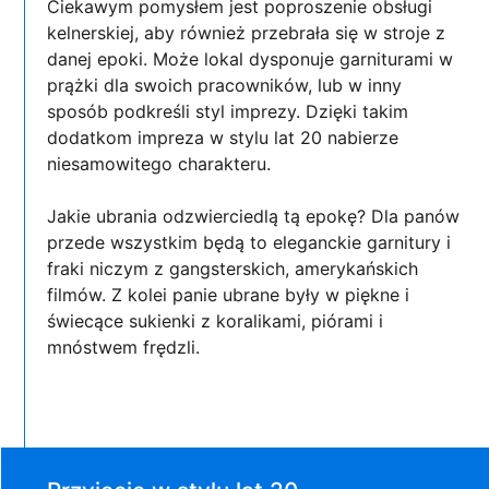
Ciekawym pomysłem jest poproszenie obsługi
kelnerskiej, aby również przebrała się w stroje z
danej epoki. Może lokal dysponuje garniturami w
prążki dla swoich pracowników, lub w inny
sposób podkreśli styl imprezy. Dzięki takim
dodatkom impreza w stylu lat 20 nabierze
niesamowitego charakteru.
Jakie ubrania odzwierciedlą tą epokę? Dla panów
przede wszystkim będą to eleganckie garnitury i
fraki niczym z gangsterskich, amerykańskich
filmów. Z kolei panie ubrane były w piękne i
świecące sukienki z koralikami, piórami i
mnóstwem frędzli.