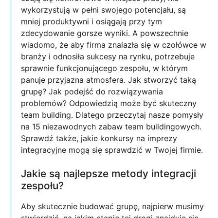
wykorzystują w pełni swojego potencjału, są
mniej produktywni i osiągają przy tym
zdecydowanie gorsze wyniki. A powszechnie
wiadomo, że aby firma znalazła się w czołówce w
branży i odnosiła sukcesy na rynku, potrzebuje
sprawnie funkcjonującego zespołu, w którym
panuje przyjazna atmosfera. Jak stworzyć taką
grupę? Jak podejść do rozwiązywania
problemów? Odpowiedzią może być skuteczny
team building. Dlatego przeczytaj nasze pomysły
na 15 niezawodnych zabaw team buildingowych.
Sprawdź także, jakie konkursy na imprezy
integracyjne mogą się sprawdzić w Twojej firmie.
Jakie są najlepsze metody integracji
zespołu?
Aby skutecznie budować grupę, najpierw musimy
stwierdzić, na jakim etapie tej drogi znajduje się