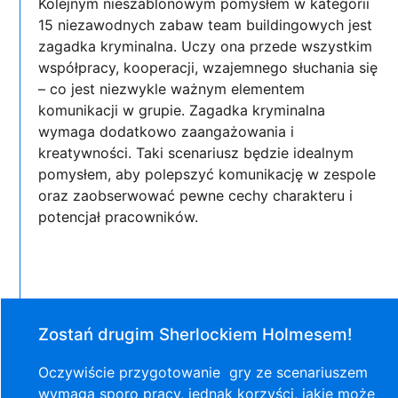
Kolejnym nieszablonowym pomysłem w kategorii
15 niezawodnych zabaw team buildingowych jest
zagadka kryminalna. Uczy ona przede wszystkim
współpracy, kooperacji, wzajemnego słuchania się
– co jest niezwykle ważnym elementem
komunikacji w grupie. Zagadka kryminalna
wymaga dodatkowo zaangażowania i
kreatywności. Taki scenariusz będzie idealnym
pomysłem, aby polepszyć komunikację w zespole
oraz zaobserwować pewne cechy charakteru i
potencjał pracowników.
Zostań drugim Sherlockiem Holmesem!
Oczywiście przygotowanie gry ze scenariuszem
wymaga sporo pracy, jednak korzyści, jakie może