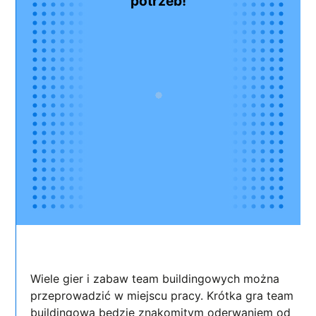
potrzeb!
Wiele gier i zabaw team buildingowych można
przeprowadzić w miejscu pracy. Krótka gra team
buildingowa będzie znakomitym oderwaniem od