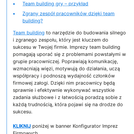
Team building gry – przykład
Zgrany zespół pracowników dzięki team
building?
Team building
to narzędzie do budowania silnego
i zgranego zespołu, który jest kluczem do
sukcesu w Twojej firmie. Imprezy team building
pomagają uporać się z problemami powstałymi w
grupie pracowniczej. Poprawiają komunikację,
wzmacniają więzi, motywują do działania, uczą
współpracy i podnoszą wydajność członków
firmowej załogi. Dzięki nim pracownicy będą
sprawnie i efektywnie wykonywać wszystkie
zadania służbowe i z łatwością poradzą sobie z
każdą trudnością, która pojawi się na drodze do
sukcesu.
KLIKNIJ
poniżej w banner Konfigurator Imprez
Firmowych