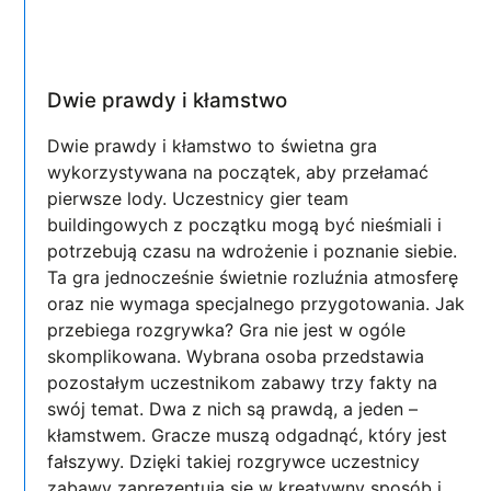
Dwie prawdy i kłamstwo
Dwie prawdy i kłamstwo to świetna gra
wykorzystywana na początek, aby przełamać
pierwsze lody. Uczestnicy gier team
buildingowych z początku mogą być nieśmiali i
potrzebują czasu na wdrożenie i poznanie siebie.
Ta gra jednocześnie świetnie rozluźnia atmosferę
oraz nie wymaga specjalnego przygotowania. Jak
przebiega rozgrywka? Gra nie jest w ogóle
skomplikowana. Wybrana osoba przedstawia
pozostałym uczestnikom zabawy trzy fakty na
swój temat. Dwa z nich są prawdą, a jeden –
kłamstwem. Gracze muszą odgadnąć, który jest
fałszywy. Dzięki takiej rozgrywce uczestnicy
zabawy zaprezentują się w kreatywny sposób i