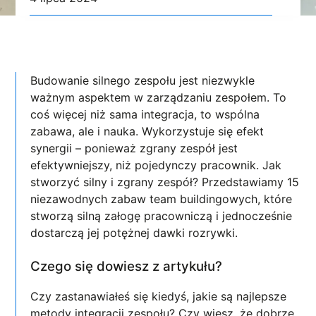
Budowanie silnego zespołu jest niezwykle
ważnym aspektem w zarządzaniu zespołem. To
coś więcej niż sama integracja, to wspólna
zabawa, ale i nauka. Wykorzystuje się efekt
synergii – ponieważ zgrany zespół jest
efektywniejszy, niż pojedynczy pracownik. Jak
stworzyć silny i zgrany zespół? Przedstawiamy 15
niezawodnych zabaw team buildingowych, które
stworzą silną załogę pracowniczą i jednocześnie
dostarczą jej potężnej dawki rozrywki.
Czego się dowiesz z artykułu?
Czy zastanawiałeś się kiedyś, jakie są najlepsze
metody integracji zespołu? Czy wiesz, że dobrze