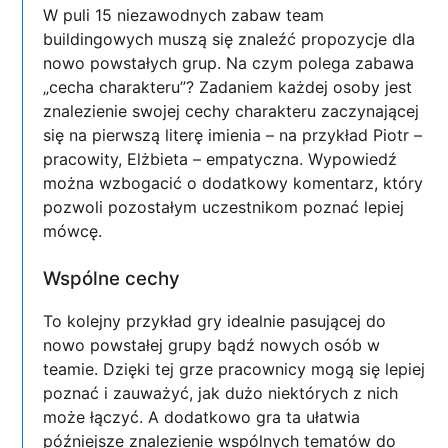
W puli 15 niezawodnych zabaw team
buildingowych muszą się znaleźć propozycje dla
nowo powstałych grup. Na czym polega zabawa
„cecha charakteru”? Zadaniem każdej osoby jest
znalezienie swojej cechy charakteru zaczynającej
się na pierwszą literę imienia – na przykład Piotr –
pracowity, Elżbieta – empatyczna. Wypowiedź
można wzbogacić o dodatkowy komentarz, który
pozwoli pozostałym uczestnikom poznać lepiej
mówcę.
Wspólne cechy
To kolejny przykład gry idealnie pasującej do
nowo powstałej grupy bądź nowych osób w
teamie. Dzięki tej grze pracownicy mogą się lepiej
poznać i zauważyć, jak dużo niektórych z nich
może łączyć. A dodatkowo gra ta ułatwia
późniejsze znalezienie wspólnych tematów do