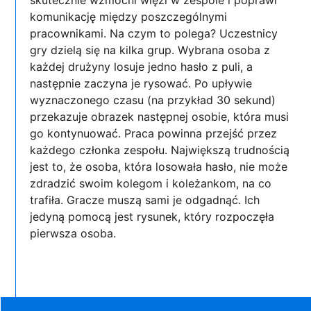
skutecznie wzmocni więzi w zespole i poprawi
komunikację między poszczególnymi
pracownikami. Na czym to polega? Uczestnicy
gry dzielą się na kilka grup. Wybrana osoba z
każdej drużyny losuje jedno hasło z puli, a
następnie zaczyna je rysować. Po upływie
wyznaczonego czasu (na przykład 30 sekund)
przekazuje obrazek następnej osobie, która musi
go kontynuować. Praca powinna przejść przez
każdego członka zespołu. Największą trudnością
jest to, że osoba, która losowała hasło, nie może
zdradzić swoim kolegom i koleżankom, na co
trafiła. Gracze muszą sami je odgadnąć. Ich
jedyną pomocą jest rysunek, który rozpoczęła
pierwsza osoba.