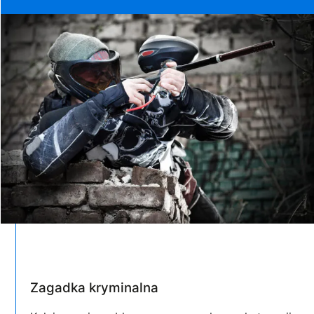
Zagadka kryminalna