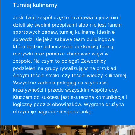
Turniej kulinarny
Jeśli Twój zespół często rozmawia o jedzeniu i
dzieli się swoimi przepisami albo nie jest fanem
sportowych zabaw,
turniej kulinarny
idealnie
sprawdzi się jako zabawa team buildingowa,
która będzie jednocześnie doskonałą formą
rozrywki oraz pomoże zbudować więzi w
zespole. Na czym to polega? Zawodnicy
podzieleni na grupy rywalizują w na przykład
ślepym teście smaku czy teście wiedzy kulinarnej.
Wszystkie zadania polegają na szybkości,
kreatywności i przede wszystkim współpracy.
Kluczem do sukcesu jest skuteczna komunikacja i
logiczny podział obowiązków. Wygrana drużyna
otrzymuje nagrodę-niespodziankę.