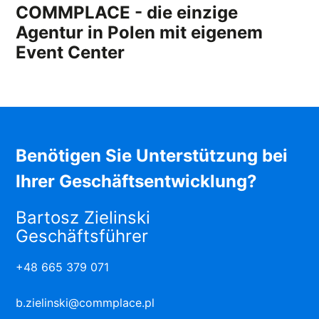
COMMPLACE - die einzige
Agentur in Polen mit eigenem
Event Center
Benötigen Sie Unterstützung bei
Ihrer Geschäftsentwicklung?
Bartosz Zielinski
Geschäftsführer
+48 665 379 071
b.zielinski@commplace.pl