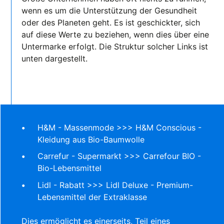
wenn es um die Unterstützung der Gesundheit
oder des Planeten geht. Es ist geschickter, sich
auf diese Werte zu beziehen, wenn dies über eine
Untermarke erfolgt. Die Struktur solcher Links ist
unten dargestellt.
H&M - Massenmode >>> H&M Conscious -
Kleidung aus Bio-Baumwolle
Carrefur - Supermarkt >>> Carrefour BIO -
Bio-Lebensmittel
Lidl - Rabatt >>> Lidl Deluxe - Premium-
Lebensmittel der Extraklasse
Dies ermöglicht es einerseits, Teil eines