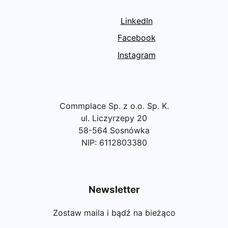
LinkedIn
Facebook
Instagram
Commplace Sp. z o.o. Sp. K.
ul. Liczyrzepy 20
58-564 Sosnówka
NIP: 6112803380
Newsletter
Zostaw maila i bądź na bieżąco