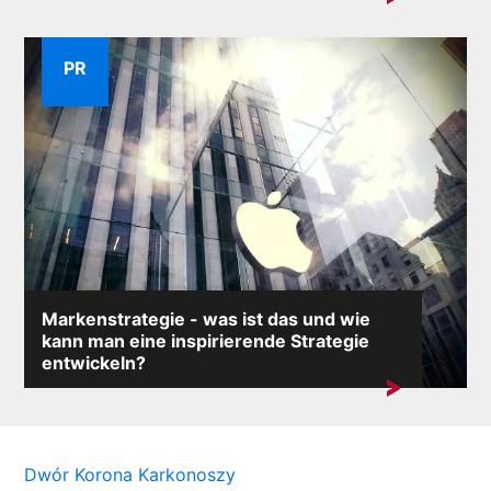
Vermögenswerte eines jeden Unternehmens....
PR
Markenstrategie - was ist das und wie
kann man eine inspirierende Strategie
entwickeln?
Die Unternehmen von heute erkennen zunehmend,
dass starke...
Dwór Korona Karkonoszy