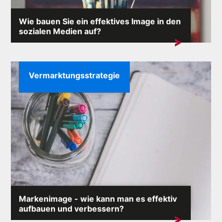
Wie bauen Sie ein effektives Image in den
sozialen Medien auf?
Im Internet, wo jeder Kommentar eine Lawine von
Reaktionen auslösen kann,...
Vermarktungsstrategie
Markenimage - wie kann man es effektiv
aufbauen und verbessern?
Das Markenimage ist einer der wertvollsten