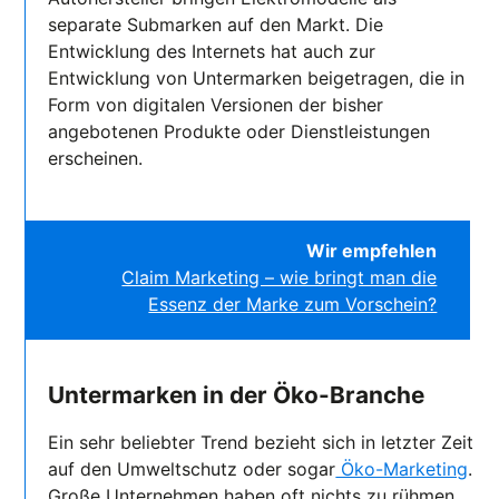
separate Submarken auf den Markt. Die
Entwicklung des Internets hat auch zur
Entwicklung von Untermarken beigetragen, die in
Form von digitalen Versionen der bisher
angebotenen Produkte oder Dienstleistungen
erscheinen.
Wir empfehlen
Claim Marketing – wie bringt man die
Essenz der Marke zum Vorschein?
Untermarken in der Öko-Branche
Ein sehr beliebter Trend bezieht sich in letzter Zeit
auf den Umweltschutz oder sogar
Öko-Marketing
.
Große Unternehmen haben oft nichts zu rühmen,