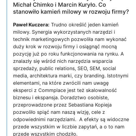
Michał Chimko i Marcin Kuryło. Co
stanowiło kamień milowy w rozwoju firmy?
Paweł Kuczera:
Trudno określić jeden kamień
milowy. Synergia wykorzystanych narzędzi i
technik marketingowych pozwoliła nam wykonać
duży krok w rozwoju firmy i osiągnąć mocną
pozycję już po roku funkcjonowania na rynku. A
znalazły się wśród nich narzędzia wsparcia
sprzedaży, public relations, SEO, SEM, social
media, architektura marki, czy branding. Istotnymi
elementami, na które zwrócili nam uwagę
eksperci z Commplace jest też skalowalność
biznesu i ekspansja. Doradztwo osobiste,
przeprowadzone przez Sebastiana Kopieja
pozwoliło spiąć nam naszą wizję, cele z
odpowiednimi narzędziami. A efekty są widoczne
przede wszystkim w liczbie zapytań, a o to nam
przede wszystkim chodziło.