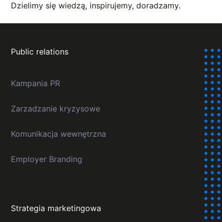
Dzielimy się wiedzą, inspirujemy, doradzamy.
Public relations
Kampania PR
Zarzadzanie kryzysowe
Komunikacja wewnętrzna
Employer Branding
Strategia marketingowa