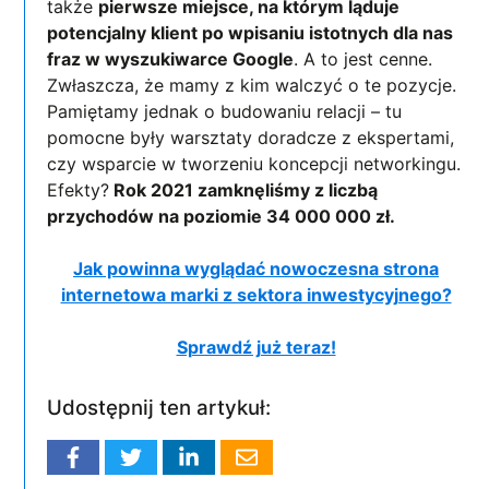
także
pierwsze miejsce, na którym ląduje
potencjalny klient po wpisaniu istotnych dla nas
fraz w wyszukiwarce Google
. A to jest cenne.
Zwłaszcza, że mamy z kim walczyć o te pozycje.
Pamiętamy jednak o budowaniu relacji – tu
pomocne były warsztaty doradcze z ekspertami,
czy wsparcie w tworzeniu koncepcji networkingu.
Efekty?
Rok 2021 zamknęliśmy z liczbą
przychodów na poziomie 34 000 000 zł.
Jak powinna wyglądać nowoczesna strona
internetowa marki z sektora inwestycyjnego?
Sprawdź już teraz!
Udostępnij ten artykuł: