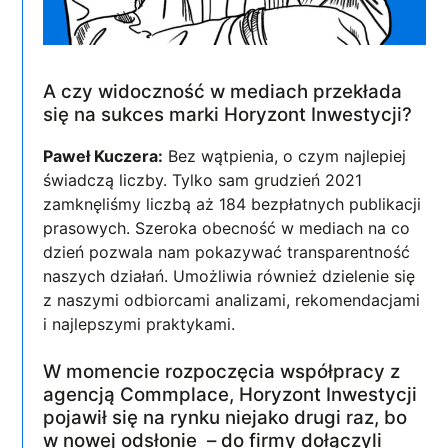
A czy widoczność w mediach przekłada
się na sukces marki Horyzont Inwestycji?
Paweł Kuczera:
Bez wątpienia, o czym najlepiej
świadczą liczby. Tylko sam grudzień 2021
zamknęliśmy liczbą aż 184 bezpłatnych publikacji
prasowych. Szeroka obecność w mediach na co
dzień pozwala nam pokazywać transparentność
naszych działań. Umożliwia również dzielenie się
z naszymi odbiorcami analizami, rekomendacjami
i najlepszymi praktykami.
W momencie rozpoczęcia współpracy z
agencją Commplace, Horyzont Inwestycji
pojawił się na rynku niejako drugi raz, bo
w nowej odsłonie – do firmy dołączyli