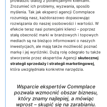
prowadzić dialog z potencjalnymi klientami.
Zrozumieć ich problemy, wyzwania, sposób
myślenia. Tak jak eksperci agencji Commplace
rozumieją nasz, każdorazowo dopasowując
rozwiązania do naszej osobowości i wartości. W
efekcie teraz nasi potencjalni klienci – poprzez
stałą obecność marki w branżowych i topowych
mediach są na bieżąco informowani o naszych
inwestycjach, ale mają także możliwość poznać
markę i jej wyróżniki. Dużą rolę odegrało tu także
stworzenie przez ekspertów Agencji
skutecznej
strategii sprzedaży i strategii marketingowej
,
która uwzględniała konkretne narzędzia.
Wsparcie ekspertów Commplace
pozwala wzmocnić obszar biznesu,
który
znamy
najlepiej, a mówiąc
wprost – skupić się na zarabianiu.