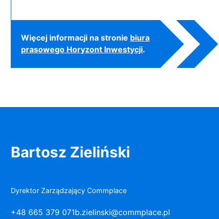
Więcej informacji na stronie
biura
prasowego Horyzont Inwestycji
.
Bartosz Zieliński
Dyrektor Zarządzający Commplace
+48 665 379 071
b.zielinski@commplace.pl