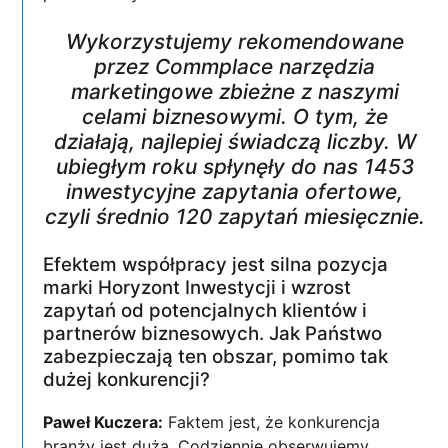
Wykorzystujemy rekomendowane
przez Commplace narzędzia
marketingowe zbieżne z naszymi
celami biznesowymi. O tym, że
działają, najlepiej świadczą liczby. W
ubiegłym roku spłynęły do nas 1453
inwestycyjne zapytania ofertowe,
czyli średnio 120 zapytań miesięcznie.
Efektem współpracy jest silna pozycja
marki Horyzont Inwestycji i wzrost
zapytań od potencjalnych klientów i
partnerów biznesowych. Jak Państwo
zabezpieczają ten obszar, pomimo tak
dużej konkurencji?
Paweł Kuczera:
Faktem jest, że konkurencja
branży jest duża. Codziennie obserwujemy