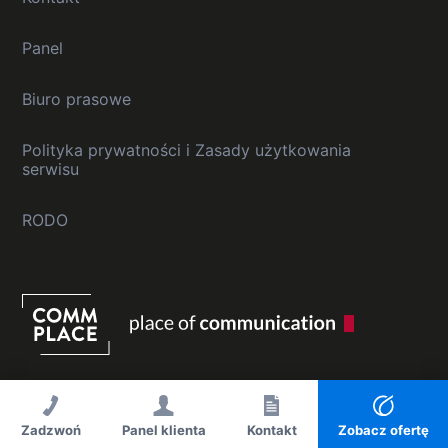
Panel
Biuro prasowe
Polityka prywatności i Zasady użytkowania
serwisu
RODO
Zadzwoń
Panel klienta
Kontakt
Zobacz ofertę