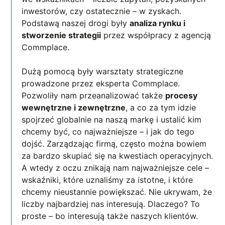
inwestorów, czy ostatecznie – w zyskach.
Podstawą naszej drogi były
analiza rynku i
stworzenie strategii
przez współpracy z agencją
Commplace.
Dużą pomocą były warsztaty strategiczne
prowadzone przez eksperta Commplace.
Pozwoliły nam przeanalizować także
procesy
wewnętrzne i zewnętrzne
, a co za tym idzie
spojrzeć globalnie na naszą markę i ustalić kim
chcemy być, co najważniejsze – i jak do tego
dojść. Zarządzając firmą, często można bowiem
za bardzo skupiać się na kwestiach operacyjnych.
A wtedy z oczu znikają nam najważniejsze cele –
wskaźniki, które uznaliśmy za istotne, i które
chcemy nieustannie powiększać. Nie ukrywam, że
liczby najbardziej nas interesują. Dlaczego? To
proste – bo interesują także naszych klientów.