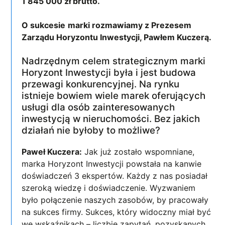
1 845 000 zł brutto.
O sukcesie
marki rozmawiamy z Prezesem
Zarządu Horyzontu Inwestycji, Pawłem Kuczerą.
Nadrzędnym celem strategicznym marki
Horyzont Inwestycji była i jest budowa
przewagi konkurencyjnej. Na rynku
istnieje bowiem wiele marek oferujących
usługi dla osób zainteresowanych
inwestycją w nieruchomości. Bez jakich
działań nie byłoby to możliwe?
Paweł Kuczera:
Jak już zostało wspomniane,
marka Horyzont Inwestycji powstała na kanwie
doświadczeń 3 ekspertów. Każdy z nas posiadał
szeroką wiedzę i doświadczenie. Wyzwaniem
było połączenie naszych zasobów, by pracowały
na sukces firmy. Sukces, który widoczny miał być
we wskaźnikach – liczbie zapytań, pozyskanych