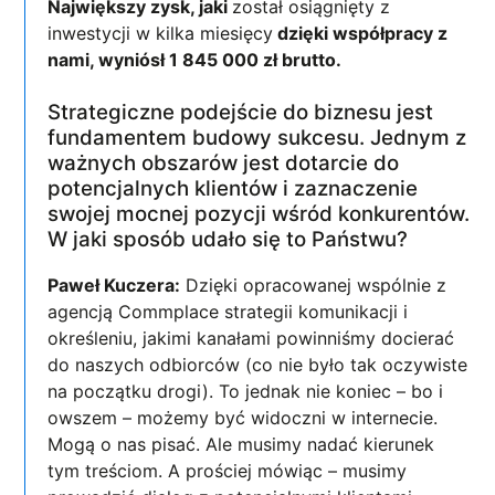
Największy zysk, jaki
został osiągnięty z
inwestycji w kilka miesięcy
dzięki współpracy z
nami, wyniósł 1 845 000 zł brutto.
Strategiczne podejście do biznesu jest
fundamentem budowy sukcesu. Jednym z
ważnych obszarów jest dotarcie do
potencjalnych klientów i zaznaczenie
swojej mocnej pozycji wśród konkurentów.
W jaki sposób udało się to Państwu?
Paweł Kuczera:
Dzięki opracowanej wspólnie z
agencją Commplace strategii komunikacji i
określeniu, jakimi kanałami powinniśmy docierać
do naszych odbiorców (co nie było tak oczywiste
na początku drogi). To jednak nie koniec – bo i
owszem – możemy być widoczni w internecie.
Mogą o nas pisać. Ale musimy nadać kierunek
tym treściom. A prościej mówiąc – musimy