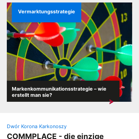
Vermarktungsstrategie
Markenkommunikationsstrategie – wie
erstellt man sie?
Eine von Deloitte durchgeführte Untersuchung ergab,
dass Unternehmen mit...
Dwór Korona Karkonoszy
COMMPLACE - die einzige