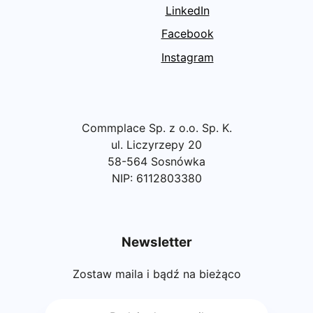
LinkedIn
Facebook
Instagram
Commplace Sp. z o.o. Sp. K.
ul. Liczyrzepy 20
58-564 Sosnówka
NIP: 6112803380
Newsletter
Zostaw maila i bądź na bieżąco