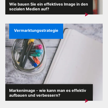
Wie bauen Sie ein effektives Image in den
sozialen Medien auf?
Im Internet, wo jeder Kommentar eine Lawine von
Reaktionen auslösen kann,...
Vermarktungsstrategie
Markenimage - wie kann man es effektiv
aufbauen und verbessern?
Das Markenimage ist einer der wertvollsten
Vermögenswerte eines jeden Unternehmens....