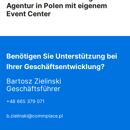
Agentur in Polen mit eigenem
Event Center
Benötigen Sie Unterstützung bei
Ihrer Geschäftsentwicklung?
Bartosz Zielinski
Geschäftsführer
+48 665 379 071
b.zielinski@commplace.pl