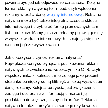
powinna być jednak odpowiednio oznaczona. Kolejna
forma reklamy natywnej to in-feed, czyli wplecenie
reklamy w treści danej
witryny internetowej
. Reklama
natywna może być także integralną częścią sklepu
internetowego i przybierać formę promowanych tam
list produktów. Mamy jeszcze reklamy pojawiające się
w wyszukiwarkach internetowych – znajdują się one
na samej górze wyszukiwania.
Jakie korzyści przynosi reklama natywna?
Największa korzyść płynąca z publikowania reklam
natywnych to zwiększenie współczynnika CTR, czyli
współczynnika klikalności, mierzonego jako procent
stosunku pomiędzy sumą kliknięć a liczbą wyświetleń
danej reklamy. Kolejną korzyścią jest zwiększenie
zasięgu i docieranie z informacją o marce i jej
produktach do większej liczby odbiorców. Reklama
natywna to także korzyść dla samego użytkownika,