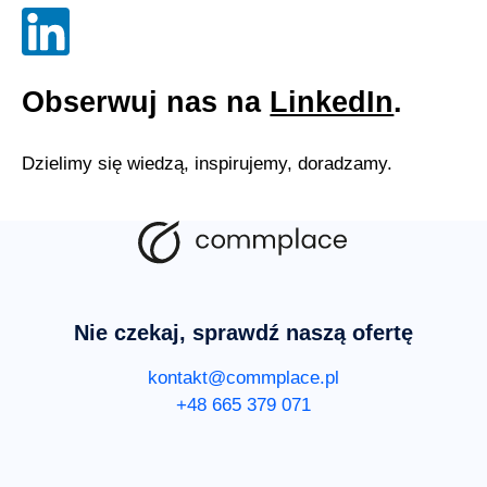
Obserwuj nas na
LinkedIn
.
Dzielimy się wiedzą, inspirujemy, doradzamy.
Nie czekaj, sprawdź naszą ofertę
kontakt@commplace.pl
+48 665 379 071