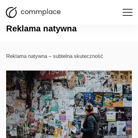
Otwórz
powrót
menu
Reklama natywna
Reklama natywna – subtelna skuteczność