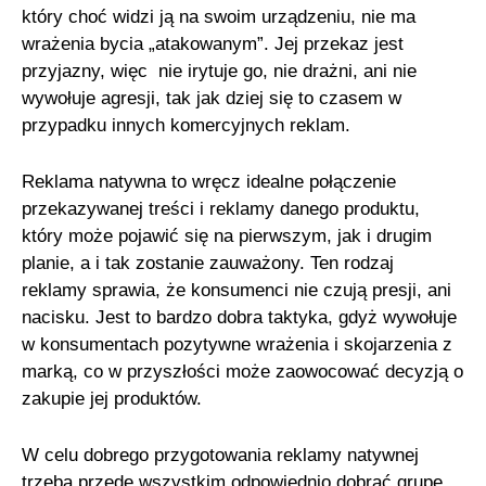
który choć widzi ją na swoim urządzeniu, nie ma
wrażenia bycia „atakowanym”. Jej przekaz jest
przyjazny, więc nie irytuje go, nie drażni, ani nie
wywołuje agresji, tak jak dziej się to czasem w
przypadku innych komercyjnych reklam.
Reklama natywna to wręcz idealne połączenie
przekazywanej treści i reklamy danego produktu,
który może pojawić się na pierwszym, jak i drugim
planie, a i tak zostanie zauważony. Ten rodzaj
reklamy sprawia, że konsumenci nie czują presji, ani
nacisku. Jest to bardzo dobra taktyka, gdyż wywołuje
w konsumentach pozytywne wrażenia i skojarzenia z
marką, co w przyszłości może zaowocować decyzją o
zakupie jej produktów.
W celu dobrego przygotowania reklamy natywnej
trzeba przede wszystkim odpowiednio dobrać grupę