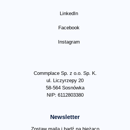
LinkedIn
Facebook
Instagram
Commplace Sp. z o.o. Sp. K.
ul. Liczyrzepy 20
58-564 Sosnówka
NIP: 6112803380
Newsletter
Zostaw maila i bądź na bieżąco