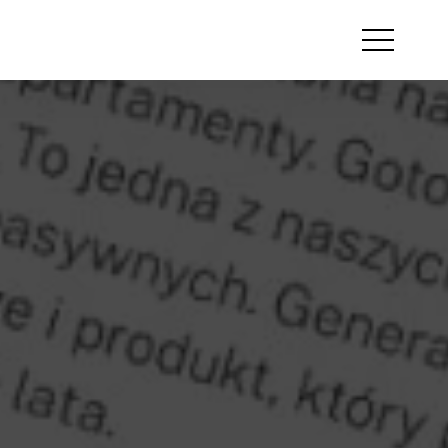
Otwórz
menu