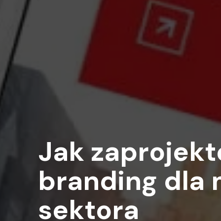
Jak zaprojek
branding dla 
sektora