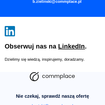
b.zielinski@commplace.pl
Obserwuj nas na
LinkedIn
.
Dzielimy się wiedzą, inspirujemy, doradzamy.
Nie czekaj, sprawdź naszą ofertę