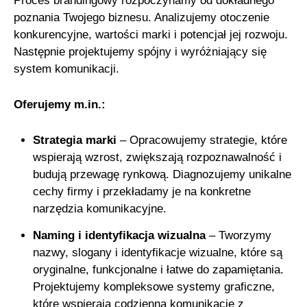
Proces brandingowy rozpoczynamy od dokładnego
poznania Twojego biznesu. Analizujemy otoczenie
konkurencyjne, wartości marki i potencjał jej rozwoju.
Następnie projektujemy spójny i wyróżniający się
system komunikacji.
Oferujemy m.in.:
Strategia marki
– Opracowujemy strategie, które
wspierają wzrost, zwiększają rozpoznawalność i
budują przewagę rynkową. Diagnozujemy unikalne
cechy firmy i przekładamy je na konkretne
narzędzia komunikacyjne.
Naming i identyfikacja wizualna
– Tworzymy
nazwy, slogany i identyfikacje wizualne, które są
oryginalne, funkcjonalne i łatwe do zapamiętania.
Projektujemy kompleksowe systemy graficzne,
które wspierają codzienną komunikację z