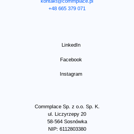
kontakt@commplace.pl
+48 665 379 071
LinkedIn
Facebook
Instagram
Commplace Sp. z o.o. Sp. K.
ul. Liczyrzepy 20
58-564 Sosnówka
NIP: 6112803380