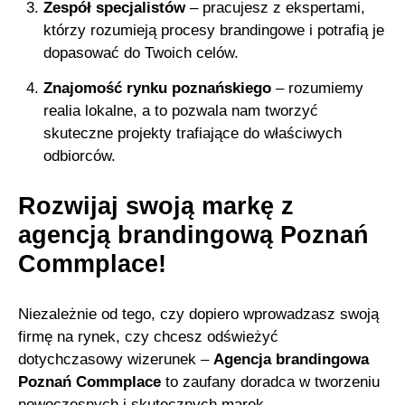
Zespół specjalistów
– pracujesz z ekspertami,
którzy rozumieją procesy brandingowe i potrafią je
dopasować do Twoich celów.
Znajomość rynku poznańskiego
– rozumiemy
realia lokalne, a to pozwala nam tworzyć
skuteczne projekty trafiające do właściwych
odbiorców.
Rozwijaj swoją markę z
agencją brandingową Poznań
Commplace!
Niezależnie od tego, czy dopiero wprowadzasz swoją
firmę na rynek, czy chcesz odświeżyć
dotychczasowy wizerunek –
Agencja brandingowa
Poznań Commplace
to zaufany doradca w tworzeniu
nowoczesnych i skutecznych marek.