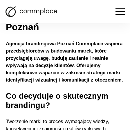
Agencja brandingowa
Otwórz
menu
Poznań
Agencja brandingowa Poznań Commplace wspiera
przedsiębiorców w budowaniu marek, które
przyciągają uwagę, budują zaufanie i realnie
wpływają na decyzje klientów. Oferujemy
kompleksowe wsparcie w zakresie strategii marki,
identyfikacji wizualnej i komunikacji z otoczeniem.
Co decyduje o skutecznym
brandingu?
Tworzenie marki to proces wymagający wiedzy,
konsekwencji i znajomości realiów rynkowych.