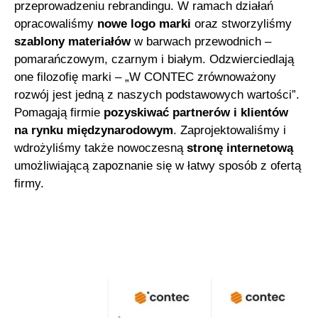
przeprowadzeniu rebrandingu. W ramach działań
opracowaliśmy
nowe logo marki
oraz stworzyliśmy
szablony materiałów
w barwach przewodnich –
pomarańczowym, czarnym i białym. Odzwierciedlają
one filozofię marki – „
W CONTEC zrównoważony
rozwój jest jedną z naszych podstawowych wartości”.
P
omagają firmie
pozyskiwać partnerów i klientów
na rynku międzynarodowym
. Zaprojektowaliśmy i
wdrożyliśmy także nowoczesną
stronę internetową
umożliwiającą zapoznanie się w łatwy sposób z ofertą
firmy.