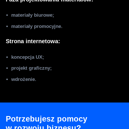
materiały biurowe;
materiały promocyjne.
Strona internetowa:
koncepcja UX;
projekt graficzny;
wdrożenie.
Potrzebujesz pomocy
w rozwoju biznesu?