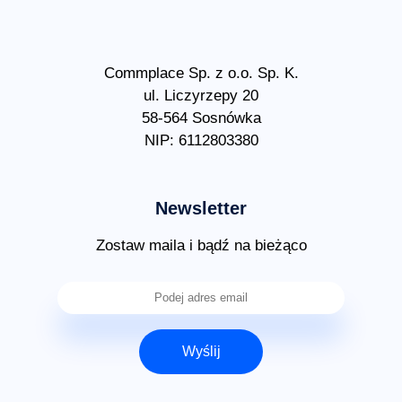
Commplace Sp. z o.o. Sp. K.
ul. Liczyrzepy 20
58-564 Sosnówka
NIP: 6112803380
Newsletter
Zostaw maila i bądź na bieżąco
Wyślij