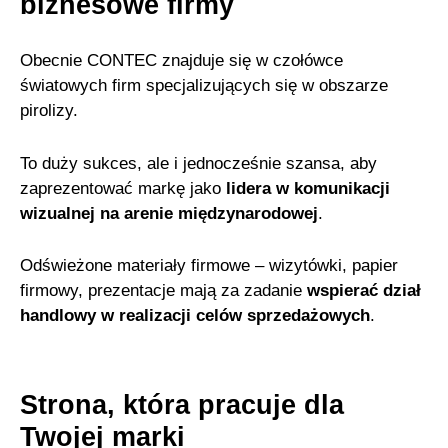
biznesowe firmy
Obecnie
CONTEC
znajduje się w
czołówce
światowych firm specjalizujących się w obszarze
pirolizy
.
To duży sukces, ale i jednocześnie szansa, aby
zaprezentować markę jako
lidera w komunikacji
wizualnej na arenie międzynarodowej
.
Odświeżone materiały firmowe – wizytówki, papier
firmowy, prezentacje mają za zadanie
wspierać dział
handlowy w realizacji celów sprzedażowych
.
Strona, która pracuje dla
Twojej marki