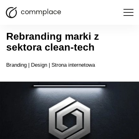
Contec
Otwórz
menu
Rebranding marki z
sektora clean-tech
Branding | Design | Strona internetowa