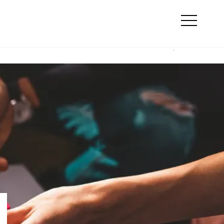
Szukaj
e
Online marketing
Otwórz
menu