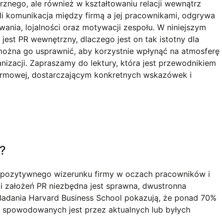
znego, ale również w kształtowaniu relacji wewnątrz
li komunikacja między firmą a jej pracownikami, odgrywa
nia, lojalności oraz motywacji zespołu. W niniejszym
 jest PR wewnętrzny, dlaczego jest on tak istotny dla
można go usprawnić, aby korzystnie wpłynąć na atmosferę
nizacji. Zapraszamy do lektury, która jest przewodnikiem
firmowej, dostarczającym konkretnych wskazówek i
y?
pozytywnego wizerunku firmy w oczach pracowników i
cji założeń PR niezbędna jest sprawna, dwustronna
. Badania Harvard Business School pokazują, że ponad 70%
 spowodowanych jest przez aktualnych lub byłych