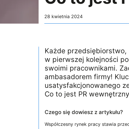
28 kwietnia 2024
Każde przedsiębiorstwo, 
w pierwszej kolejności p
swoimi pracownikami. Za
ambasadorem firmy! Klu
usatysfakcjonowanego ze
Co to jest PR wewnętrzn
Czego się dowiesz z artykułu?
Współczesny rynek pracy stawia przed