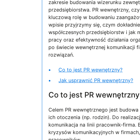
zakresie budowania wizerunku zewnętr
przedsiębiorstwa. PR wewnętrzny, czy
kluczową rolę w budowaniu zaangażowa
wpisie przyjrzymy się, czym dokładnie
współczesnych przedsiębiorstw i jak 
pracy oraz efektywność działania orga
po świecie wewnętrznej komunikacji 
rozwiązań.
Co to jest PR wewnętrzny?
Jak usprawnić PR wewnętrzny?
Co to jest PR wewnętrzn
Celem PR wewnętrznego jest budowa 
ich otoczenia (np. rodzin). Do realiza
komunikacja na linii pracownik-firma
kryzysów komunikacyjnych w firmach,
pracowników.