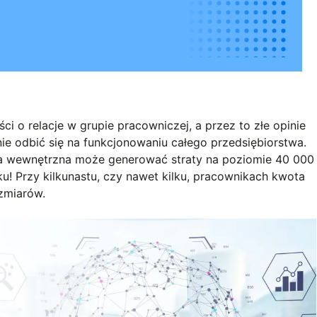
ci o relacje w grupie pracowniczej, a przez to złe opinie
e odbić się na funkcjonowaniu całego przedsiębiorstwa.
ja wewnętrzna może generować straty na poziomie 40 000
u! Przy kilkunastu, czy nawet kilku, pracownikach kwota
zmiarów.