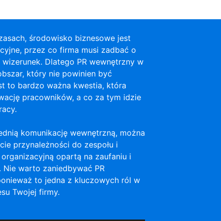
zasach, środowisko biznesowe jest
cyjne, przez co firma musi zadbać o
i wizerunek. Dlatego PR wewnętrzny w
obszar, który nie powinien być
t to bardzo ważna kwestia, która
ację pracowników, a co za tym idzie
racy.
ednią komunikację wewnętrzną, można
ie przynależności do zespołu i
 organizacyjną opartą na zaufaniu i
i. Nie warto zaniedbywać PR
onieważ to jedna z kluczowych ról w
u Twojej firmy.