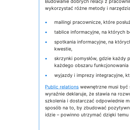
Budowanie dobrych relacji z pracown
wykorzystać różne metody i narzędzi
mailingi pracownicze, które posłu
tablice informacyjne, na których 
spotkania informacyjne, na który
kwestie,
skrzynki pomysłów, gdzie każdy 
każdego obszaru funkcjonowania 
wyjazdy i imprezy integracyjne, kt
Public relations
wewnętrzne musi być s
wyraźnie deklaruje, że stawia na roz
szkolenia i dostarczać odpowiednie ma
sposób na to, by zbudować pozytywn
idzie – powinno utrzymać dzięki temu