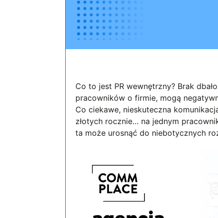
Co to jest PR wewnętrzny? Brak dbałoś
pracowników o firmie, mogą negatywni
Co ciekawe, nieskuteczna komunikac
złotych rocznie… na jednym pracownik
ta może urosnąć do niebotycznych ro