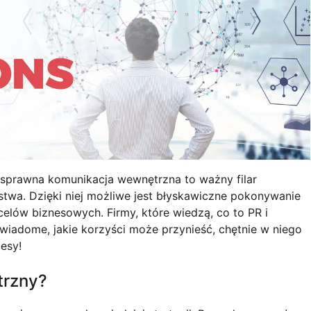
e sprawna komunikacja wewnętrzna to ważny filar
twa. Dzięki niej możliwe jest błyskawiczne pokonywanie
elów biznesowych. Firmy, które wiedzą, co to PR i
 świadome, jakie korzyści może przynieść, chętnie w niego
esy!
trzny?