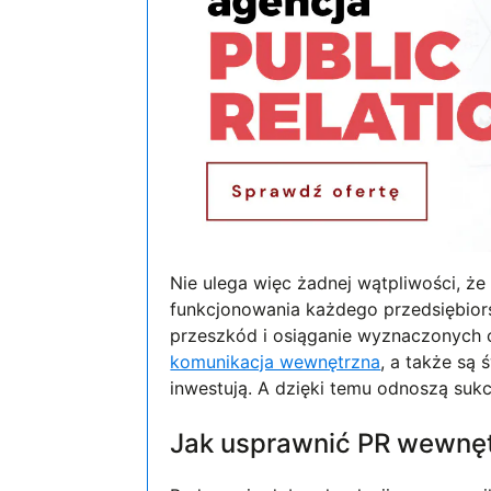
Nie ulega więc żadnej wątpliwości, ż
funkcjonowania każdego przedsiębiors
przeszkód i osiąganie wyznaczonych c
komunikacja wewnętrzna
, a także są
inwestują. A dzięki temu odnoszą sukc
Jak usprawnić PR wewnę