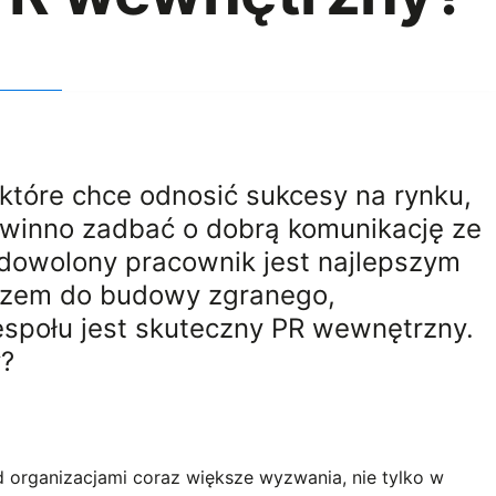
które chce odnosić sukcesy na rynku,
owinno zadbać o dobrą komunikację ze
dowolony pracownik jest najlepszym
czem do budowy zgranego,
społu jest skuteczny PR wewnętrzny.
y?
 organizacjami coraz większe wyzwania, nie tylko w