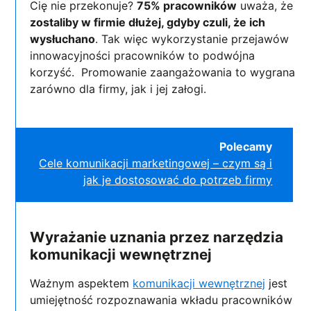
Cię nie przekonuje?
75% pracowników
uważa, że
zostaliby w firmie dłużej, gdyby czuli, że ich
wysłuchano
. Tak więc wykorzystanie przejawów
innowacyjności pracowników to podwójna
korzyść. Promowanie zaangażowania to wygrana
zarówno dla firmy, jak i jej załogi.
Polecamy
Cele komunikacji marketingowej – czym są i
jak je dostosować do potrzeb firmy
Wyrażanie uznania przez narzędzia
komunikacji wewnętrznej
Ważnym aspektem
komunikacji wewnętrznej
jest
umiejętność rozpoznawania wkładu pracowników