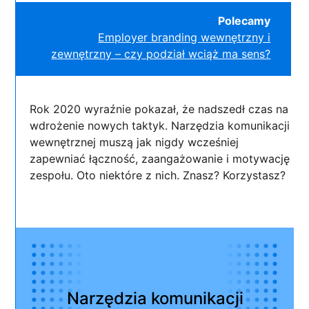
Polecamy
Employer branding wewnętrzny i
zewnętrzny – czy podział wciąż ma sens?
Rok 2020 wyraźnie pokazał, że nadszedł czas na
wdrożenie nowych taktyk. Narzędzia komunikacji
wewnętrznej muszą jak nigdy wcześniej
zapewniać łączność, zaangażowanie i motywację
zespołu. Oto niektóre z nich. Znasz? Korzystasz?
Narzędzia komunikacji