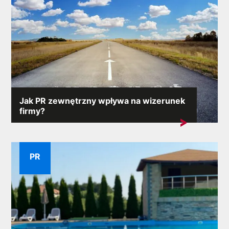
Jak PR zewnętrzny wpływa na wizerunek
firmy?
Reputacja firmy stanowi jeden z jej najcenniejszych
aktywów. Zewnętrzny...
PR