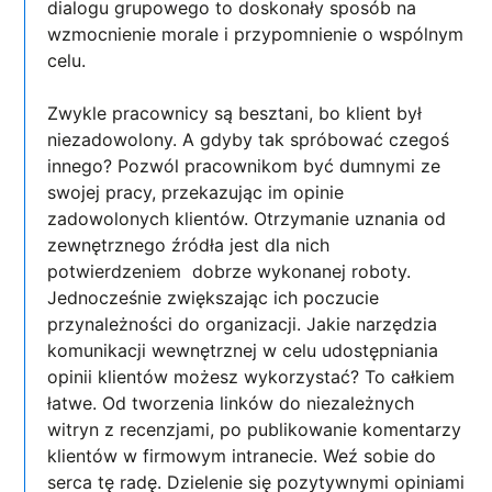
dialogu grupowego to doskonały sposób na
wzmocnienie morale i przypomnienie o wspólnym
celu.
Zwykle pracownicy są besztani, bo klient był
niezadowolony. A gdyby tak spróbować czegoś
innego? Pozwól pracownikom być dumnymi ze
swojej pracy, przekazując im opinie
zadowolonych klientów. Otrzymanie uznania od
zewnętrznego źródła jest dla nich
potwierdzeniem dobrze wykonanej roboty.
Jednocześnie zwiększając ich poczucie
przynależności do organizacji. Jakie narzędzia
komunikacji wewnętrznej w celu udostępniania
opinii klientów możesz wykorzystać? To całkiem
łatwe. Od tworzenia linków do niezależnych
witryn z recenzjami, po publikowanie komentarzy
klientów w firmowym intranecie. Weź sobie do
serca tę radę. Dzielenie się pozytywnymi opiniami