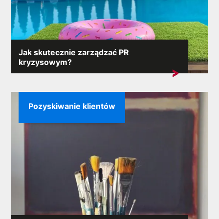
Jak skutecznie zarządzać PR
kryzysowym?
Sytuacje kryzysowe mogą pojawić się
niespodziewanie, a ich konsekwencje...
Pozyskiwanie klientów