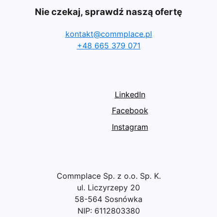
Nie czekaj, sprawdź naszą ofertę
kontakt@commplace.pl
+48 665 379 071
LinkedIn
Facebook
Instagram
Commplace Sp. z o.o. Sp. K.
ul. Liczyrzepy 20
58-564 Sosnówka
NIP: 6112803380