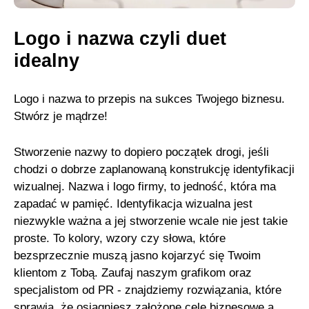
Logo i nazwa czyli duet
idealny
Logo i nazwa to przepis na sukces Twojego biznesu.
Stwórz je mądrze!
Stworzenie nazwy to dopiero początek drogi, jeśli
chodzi o dobrze zaplanowaną konstrukcję identyfikacji
wizualnej. Nazwa i logo firmy, to jedność, która ma
zapadać w pamięć. Identyfikacja wizualna jest
niezwykle ważna a jej stworzenie wcale nie jest takie
proste. To kolory, wzory czy słowa, które
bezsprzecznie muszą jasno kojarzyć się Twoim
klientom z Tobą. Zaufaj naszym grafikom oraz
specjalistom od PR - znajdziemy rozwiązania, które
sprawią, że osiągniesz założone cele biznesowe a