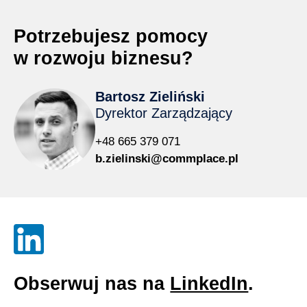
Potrzebujesz pomocy
w rozwoju biznesu?
Bartosz Zieliński
Dyrektor Zarządzający
+48 665 379 071
b.zielinski@commplace.pl
Obserwuj nas na
LinkedIn
.