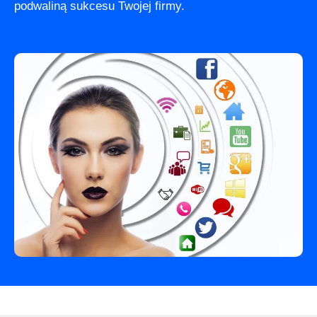
podwaliną sukcesu Twojej firmy.