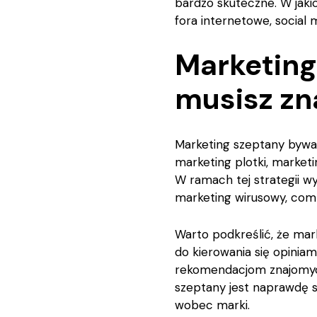
bardzo skuteczne. W jak
fora internetowe, social 
Marketing
musisz zn
Marketing szeptany bywa
marketing plotki, market
W ramach tej strategii w
marketing wirusowy, comm
Warto podkreślić, że mark
do kierowania się opiniam
rekomendacjom znajomych
szeptany jest naprawdę s
wobec marki.