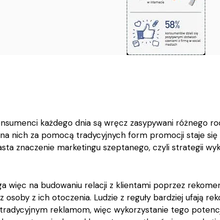
onsumenci każdego dnia są wręcz zasypywani różnego ro
na nich za pomocą tradycyjnych form promocji staje się c
sta znaczenie marketingu szeptanego, czyli strategii wyk
a więc na budowaniu relacji z klientami poprzez rekomen
z osoby z ich otoczenia. Ludzie z reguły bardziej ufają 
 tradycyjnym reklamom, więc wykorzystanie tego potenc