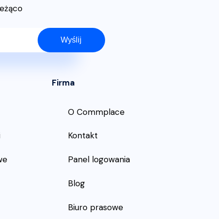
ieżąco
Wyślij
Firma
O Commplace
i
Kontakt
we
Panel logowania
Blog
Biuro prasowe