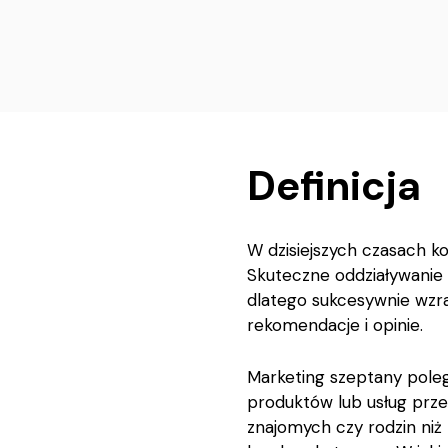
Definicja
W dzisiejszych czasach k
Skuteczne oddziaływanie 
dlatego sukcesywnie wzra
rekomendacje i opinie.
Marketing szeptany poleg
produktów lub usług prze
znajomych czy rodzin niż