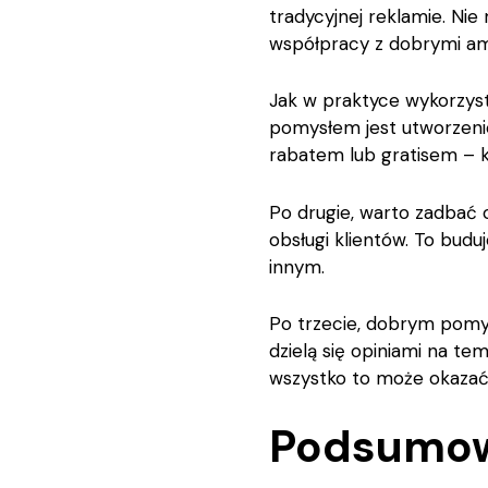
tradycyjnej reklamie. Ni
współpracy z dobrymi am
Jak w praktyce wykorzyst
pomysłem jest utworzenie
rabatem lub gratisem – 
Po drugie, warto zadbać 
obsługi klientów. To bud
innym.
Po trzecie, dobrym pomy
dzielą się opiniami na t
wszystko to może okazać
Podsumo