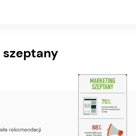
 szeptany
 siła rekomendacji