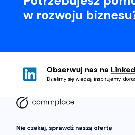
Potrzebujesz pom
w rozwoju biznesu
Obserwuj nas na
Linked
Dzielimy się wiedzą, inspirujemy, dor
Nie czekaj, sprawdź naszą ofertę