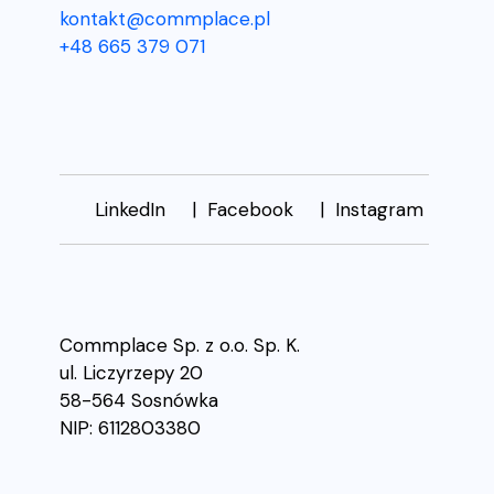
kontakt@commplace.pl
+48 665 379 071
LinkedIn
Facebook
Instagram
Commplace Sp. z o.o. Sp. K.
ul. Liczyrzepy 20
58-564 Sosnówka
NIP: 6112803380