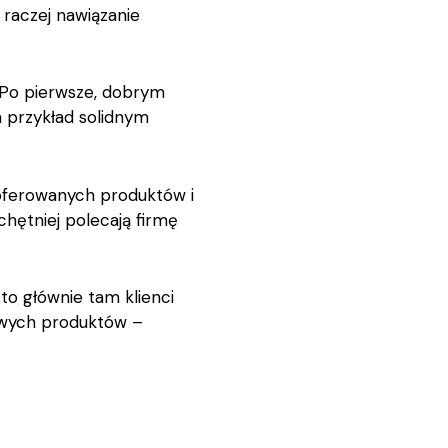
 raczej nawiązanie
 Po pierwsze, dobrym
 przykład solidnym
 oferowanych produktów i
hętniej polecają firmę
o głównie tam klienci
nowych produktów –