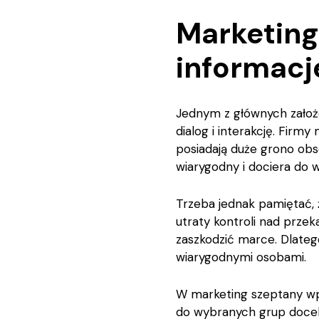
Marketing
informacj
Jednym z głównych założe
dialog i interakcję. Fir
posiadają duże grono obse
wiarygodny i dociera do w
Trzeba jednak pamiętać, 
utraty kontroli nad prze
zaszkodzić marce. Dlate
wiarygodnymi osobami.
W marketing szeptany wpis
do wybranych grup docelo