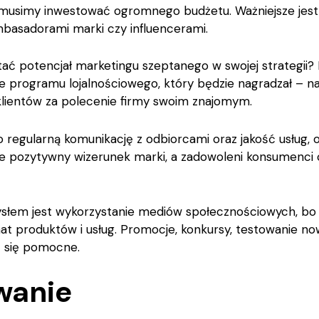
e musimy inwestować ogromnego budżetu. Ważniejsze jest
basadorami marki czy influencerami.
ać potencjał marketingu szeptanego w swojej strategii?
 programu lojalnościowego, który będzie nagradzał – na
klientów za polecenie firmy swoim znajomym.
o regularną komunikację z odbiorcami oraz jakość usług,
uje pozytywny wizerunek marki, a zadowoleni konsumenci c
słem jest wykorzystanie mediów społecznościowych, bo t
emat produktów i usług. Promocje, konkursy, testowanie 
 się pomocne.
wanie