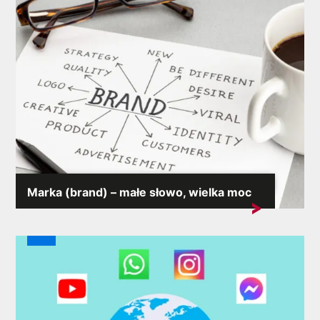
Marka (brand) – małe słowo, wielka moc
W czasach, gdy konsumentów bombardują zewsząd
nowe produkty i...