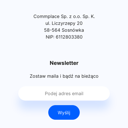
Commplace Sp. z o.o. Sp. K.
ul. Liczyrzepy 20
58-564 Sosnówka
NIP: 6112803380
Newsletter
Zostaw maila i bądź na bieżąco
Wyślij