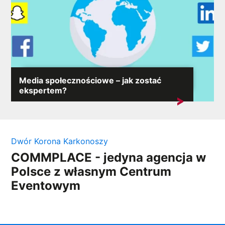
Media społecznościowe – jak zostać
ekspertem?
Media społecznościowe zrewolucjonizowały sposób,
w jaki komunikujemy się zarówno...
Dwór Korona Karkonoszy
COMMPLACE - jedyna agencja w
Polsce z własnym Centrum
Eventowym