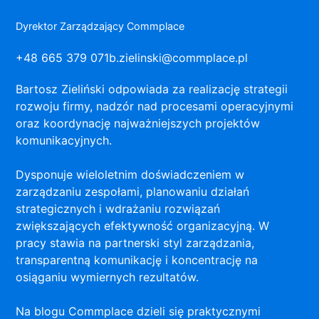
Dyrektor Zarządzający Commplace
+48 665 379 071
b.zielinski@commplace.pl
Bartosz Zieliński odpowiada za realizację strategii
rozwoju firmy, nadzór nad procesami operacyjnymi
oraz koordynację najważniejszych projektów
komunikacyjnych.
Dysponuje wieloletnim doświadczeniem w
zarządzaniu zespołami, planowaniu działań
strategicznych i wdrażaniu rozwiązań
zwiększających efektywność organizacyjną. W
pracy stawia na partnerski styl zarządzania,
transparentną komunikację i koncentrację na
osiąganiu wymiernych rezultatów.
Na blogu Commplace dzieli się praktycznymi