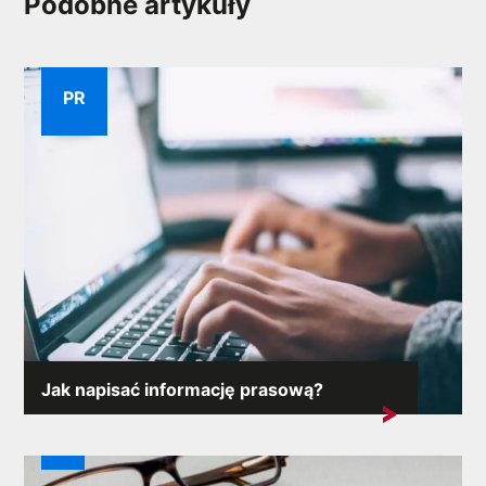
Podobne artykuły
PR
Jak napisać informację prasową?
Skuteczne dotarcie do mediów wymaga czegoś więcej
niż tylko...