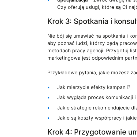
Czy oferują usługi, które są Ci na
Krok 3: Spotkania i konsul
Nie bój się umawiać na spotkania i ko
aby poznać ludzi, którzy będą pracow
metodach pracy agencji. Przygotuj lis
marketingowa jest odpowiednim partne
Przykładowe pytania, jakie możesz za
Jak mierzycie efekty kampanii?
Jak wygląda proces komunikacji 
Jakie strategie rekomendujecie dl
Jakie są koszty współpracy i jakie
Krok 4: Przygotowanie 