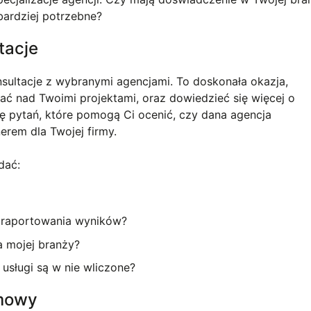
jbardziej potrzebne?
tacje
nsultacje z wybranymi agencjami. To doskonała okazja,
ać nad Twoimi projektami, oraz dowiedzieć się więcej o
tę pytań, które pomogą Ci ocenić, czy dana agencja
rem dla Twojej firmy.
dać:
i raportowania wyników?
a mojej branży?
 usługi są w nie wliczone?
umowy