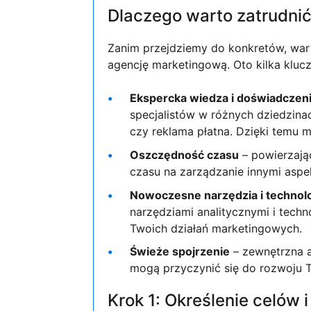
Dlaczego warto zatrudni
Zanim przejdziemy do konkretów, wart
agencję marketingową. Oto kilka kluc
Ekspercka wiedza i doświadczen
specjalistów w różnych dziedzinac
czy reklama płatna. Dzięki temu 
Oszczędność czasu
– powierzając
czasu na zarządzanie innymi aspe
Nowoczesne narzędzia i technol
narzędziami analitycznymi i tec
Twoich działań marketingowych.
Świeże spojrzenie
– zewnętrzna a
mogą przyczynić się do rozwoju T
Krok 1: Określenie celów 