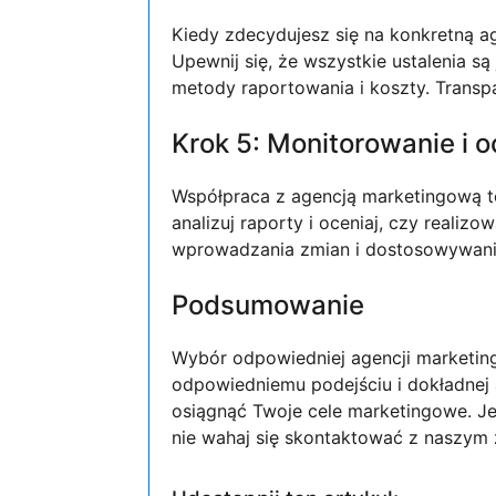
Kiedy zdecydujesz się na konkretną 
Upewnij się, że wszystkie ustalenia są 
metody raportowania i koszty. Trans
Krok 5: Monitorowanie i 
Współpraca z agencją marketingową to 
analizuj raporty i oceniaj, czy realiz
wprowadzania zmian i dostosowywania
Podsumowanie
Wybór odpowiedniej agencji marketing
odpowiedniemu podejściu i dokładnej 
osiągnąć Twoje cele marketingowe. J
nie wahaj się skontaktować z naszym 