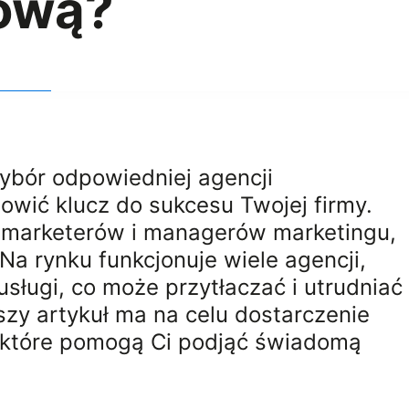
ową?
ybór odpowiedniej agencji
wić klucz do sukcesu Twojej firmy.
rm, marketerów i managerów marketingu,
 Na rynku funkcjonuje wiele agencji,
usługi, co może przytłaczać i utrudniać
szy artykuł ma na celu dostarczenie
 które pomogą Ci podjąć świadomą