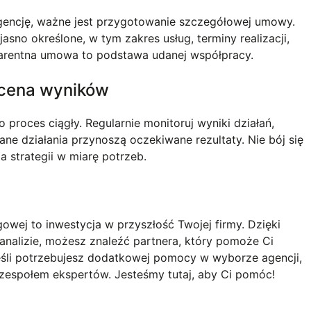
agencję, ważne jest przygotowanie szczegółowej umowy.
jasno określone, w tym zakres usług, terminy realizacji,
parentna umowa to podstawa udanej współpracy.
ocena wyników
proces ciągły. Regularnie monitoruj wyniki działań,
owane działania przynoszą oczekiwane rezultaty. Nie bój się
 strategii w miarę potrzeb.
owej to inwestycja w przyszłość Twojej firmy. Dzięki
analizie, możesz znaleźć partnera, który pomoże Ci
eśli potrzebujesz dodatkowej pomocy w wyborze agencji,
zespołem ekspertów. Jesteśmy tutaj, aby Ci pomóc!