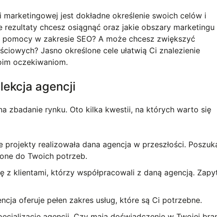
marketingowej jest dokładne określenie swoich celów i
ie rezultaty chcesz osiągnąć oraz jakie obszary marketingu
z pomocy w zakresie SEO? A może chcesz zwiększyć
iowych? Jasno określone cele ułatwią Ci znalezienie
woim oczekiwaniom.
lekcja agencji
a zbadanie rynku. Oto kilka kwestii, na których warto się
e projekty realizowała dana agencja w przeszłości. Poszuk
żone do Twoich potrzeb.
ię z klientami, którzy współpracowali z daną agencją. Zapy
encja oferuje pełen zakres usług, które są Ci potrzebne.
ecjalizacje agencji. Czy mają doświadczenie w Twojej bra