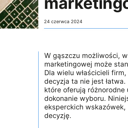
marketing
24 czerwca 2024
W gąszczu możliwości, w
marketingowej może stano
Dla wielu właścicieli fi
decyzja ta nie jest łatwa.
które oferują różnorodne 
dokonanie wyboru. Niniej
eksperckich wskazówek,
decyzję.