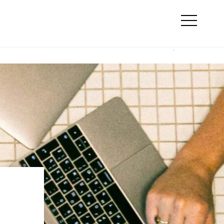
Szukaj
e
Online marketing
Otwórz
menu