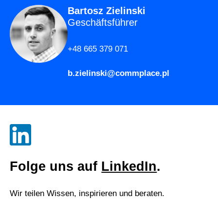
Bartosz Zielinski
Geschäftsführer
+48 665 379 071
b.zielinski@commplace.pl
Folge uns auf
LinkedIn
.
Wir teilen Wissen, inspirieren und beraten.