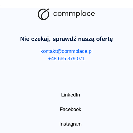
.
Nie czekaj, sprawdź naszą ofertę
kontakt@commplace.pl
+48 665 379 071
LinkedIn
Facebook
Instagram