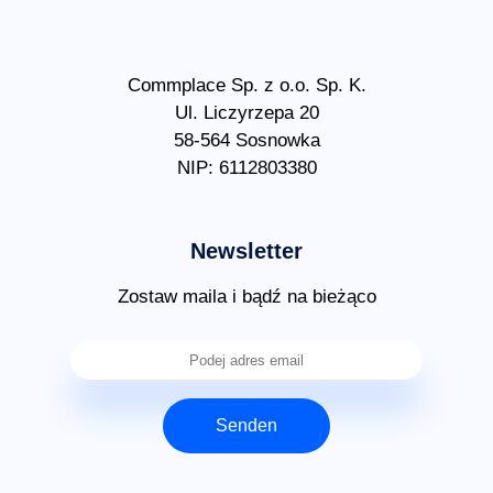
Commplace Sp. z o.o. Sp. K.
Ul. Liczyrzepa 20
58-564 Sosnowka
NIP: 6112803380
Newsletter
Zostaw maila i bądź na bieżąco
Senden