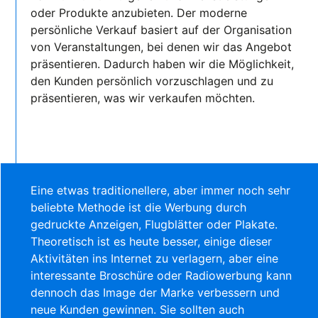
oder Produkte anzubieten. Der moderne
persönliche Verkauf basiert auf der Organisation
von Veranstaltungen, bei denen wir das Angebot
präsentieren. Dadurch haben wir die Möglichkeit,
den Kunden persönlich vorzuschlagen und zu
präsentieren, was wir verkaufen möchten.
Eine etwas traditionellere, aber immer noch sehr
beliebte Methode ist die Werbung durch
gedruckte Anzeigen, Flugblätter oder Plakate.
Theoretisch ist es heute besser, einige dieser
Aktivitäten ins Internet zu verlagern, aber eine
interessante Broschüre oder Radiowerbung kann
dennoch das Image der Marke verbessern und
neue Kunden gewinnen. Sie sollten auch