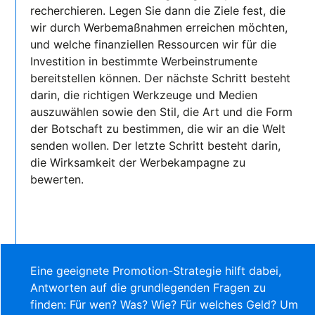
recherchieren. Legen Sie dann die Ziele fest, die
wir durch Werbemaßnahmen erreichen möchten,
und welche finanziellen Ressourcen wir für die
Investition in bestimmte Werbeinstrumente
bereitstellen können. Der nächste Schritt besteht
darin, die richtigen Werkzeuge und Medien
auszuwählen sowie den Stil, die Art und die Form
der Botschaft zu bestimmen, die wir an die Welt
senden wollen. Der letzte Schritt besteht darin,
die Wirksamkeit der Werbekampagne zu
bewerten.
Eine geeignete Promotion-Strategie hilft dabei,
Antworten auf die grundlegenden Fragen zu
finden: Für wen? Was? Wie? Für welches Geld? Um