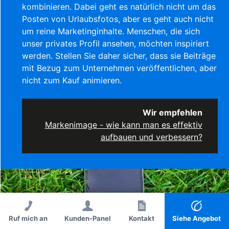
kombinieren. Dabei geht es natürlich nicht um das
Posten von Urlaubsfotos, aber es geht auch nicht
um reine Marketinginhalte. Menschen, die sich
unser privates Profil ansehen, möchten inspiriert
werden. Stellen Sie daher sicher, dass sie Beiträge
mit Bezug zum Unternehmen veröffentlichen, aber
nicht zum Kauf animieren.
Wir empfehlen
Markenimage - wie kann man es effektiv
aufbauen und verbessern?
Ruf mich an
Kunden-Panel
Ruf mich an
Kontakt
Kontakt
Siehe Angebot