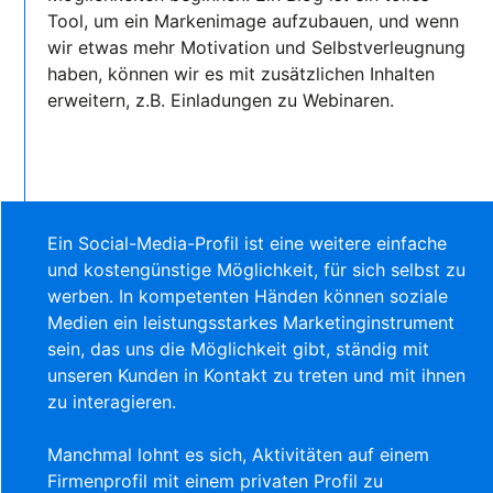
Tool, um ein Markenimage aufzubauen, und wenn
wir etwas mehr Motivation und Selbstverleugnung
haben, können wir es mit zusätzlichen Inhalten
erweitern, z.B. Einladungen zu Webinaren.
Ein Social-Media-Profil ist eine weitere einfache
und kostengünstige Möglichkeit, für sich selbst zu
werben. In kompetenten Händen können soziale
Medien ein leistungsstarkes Marketinginstrument
sein, das uns die Möglichkeit gibt, ständig mit
unseren Kunden in Kontakt zu treten und mit ihnen
zu interagieren.
Manchmal lohnt es sich, Aktivitäten auf einem
Firmenprofil mit einem privaten Profil zu