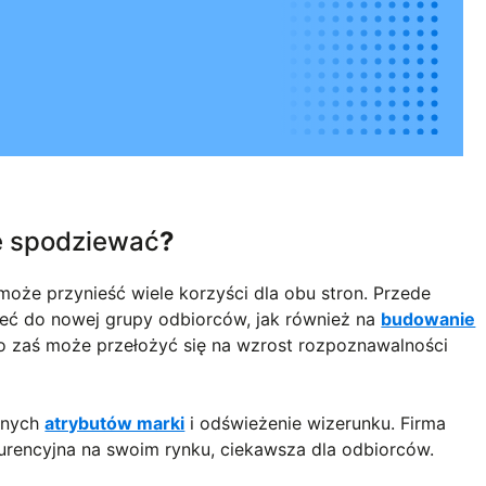
ię spodziewać
?
oże przynieść wiele korzyści dla obu stron. Przede
zeć do nowej grupy odbiorców, jak również na
budowanie
o zaś może przełożyć się na wzrost rozpoznawalności
anych
atrybutów marki
i odświeżenie wizerunku. Firma
nkurencyjna na swoim rynku, ciekawsza dla odbiorców.