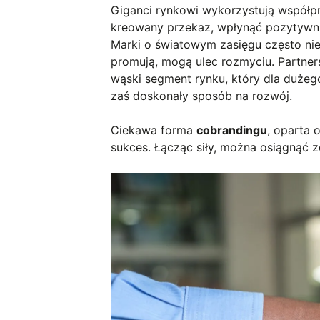
Giganci rynkowi wykorzystują współp
kreowany przekaz, wpłynąć pozytywni
Marki o światowym zasięgu często nie
promują, mogą ulec rozmyciu. Partner
wąski segment rynku, który dla dużeg
zaś doskonały sposób na rozwój.
Ciekawa forma
cobrandingu
, oparta 
sukces. Łącząc siły, można osiągnąć 