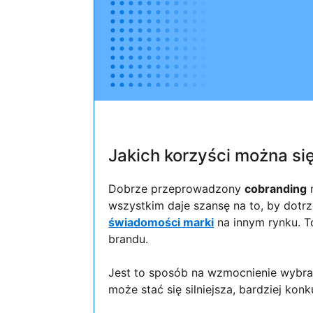
Jakich korzyści można s
Dobrze przeprowadzony
cobranding
m
wszystkim daje szansę na to, by dotr
świadomości marki
na innym rynku. T
brandu.
Jest to sposób na wzmocnienie wybr
może stać się silniejsza, bardziej ko