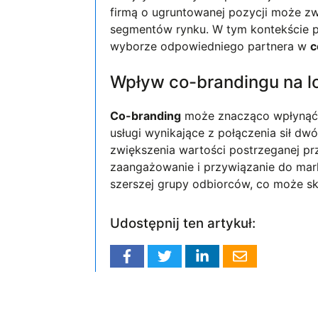
firmą o ugruntowanej pozycji może z
segmentów rynku. W tym kontekście
wyborze odpowiedniego partnera w
c
Wpływ co-brandingu na lo
Co-branding
może znacząco wpłynąć na
usługi wynikające z połączenia sił d
zwiększenia wartości postrzeganej pr
zaangażowanie i przywiązanie do ma
szerszej grupy odbiorców, co może s
Udostępnij ten artykuł: