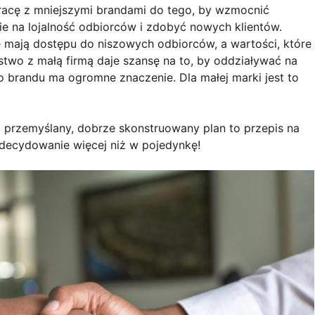
racę z mniejszymi brandami do tego, by wzmocnić
e na lojalność odbiorców i zdobyć nowych klientów.
 mają dostępu do niszowych odbiorców, a wartości, które
stwo z małą firmą daje szansę na to, by oddziaływać na
o brandu ma ogromne znaczenie. Dla małej marki jest to
o przemyślany, dobrze skonstruowany plan to przepis na
zdecydowanie więcej niż w pojedynkę!