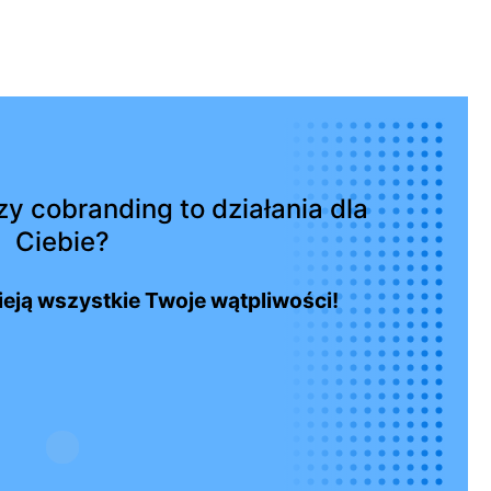
y cobranding to działania dla
Ciebie?
wieją wszystkie Twoje wątpliwości!