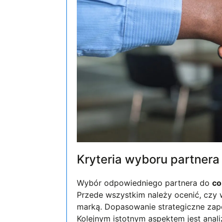
Kryteria wyboru partnera
Wybór odpowiedniego partnera do
co
Przede wszystkim należy ocenić, czy 
marką. Dopasowanie strategiczne zap
Kolejnym istotnym aspektem jest anali