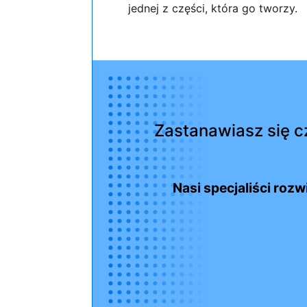
jednej z części, która go tworzy.
Zastanawiasz się cz
Nasi specjaliści roz