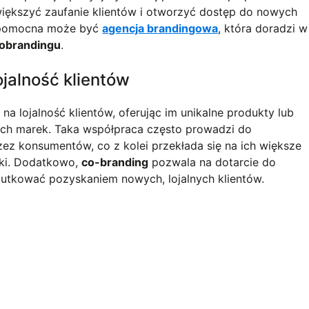
większyć zaufanie klientów i otworzyć dostęp do nowych
 pomocna może być
agencja brandingowa
, która doradzi w
obrandingu
.
jalność klientów
 lojalność klientów, oferując im unikalne produkty lub
wóch marek. Taka współpraca często prowadzi do
zez konsumentów, co z kolei przekłada się na ich większe
rki. Dodatkowo,
co-branding
pozwala na dotarcie do
kutkować pozyskaniem nowych, lojalnych klientów.