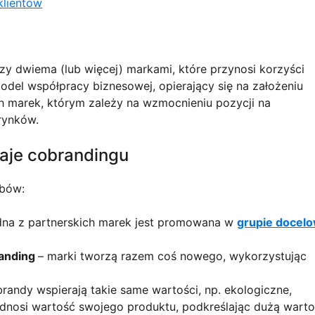
klientów
zy dwiema (lub więcej) markami, które przynosi korzyści
odel współpracy biznesowej, opierający się na założeniu
ch marek, którym zależy na wzmocnieniu pozycji na
rynków.
zaje cobrandingu
obów:
dna z partnerskich marek jest promowana w
grupie docelo
anding
– marki tworzą razem coś nowego, wykorzystując
brandy wspierają takie same wartości, np. ekologiczne,
dnosi wartość swojego produktu, podkreślając dużą wart