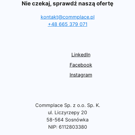
Nie czekaj, sprawdź naszą ofertę
kontakt@commplace.pl
+48 665 379 071
LinkedIn
Facebook
Instagram
Commplace Sp. z o.o. Sp. K.
ul. Liczyrzepy 20
58-564 Sosnówka
NIP: 6112803380