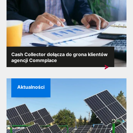
Cash Collector dołącza do grona klientów
agencji Commplace
Miło nam poinformować, że do portfolio klientów
Commplace dołączyła...
Aktualności