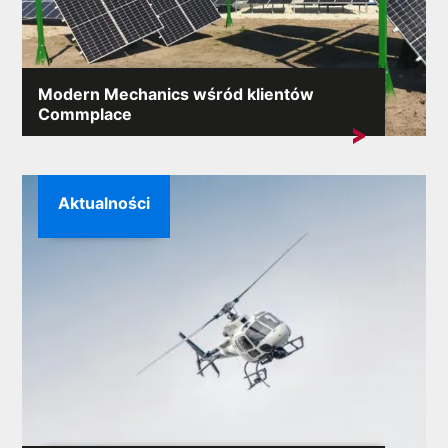
Modern Mechanics wśród klientów
Commplace
Do grona naszych klientów dołączyła kolejna firma z
branży...
Aktualności