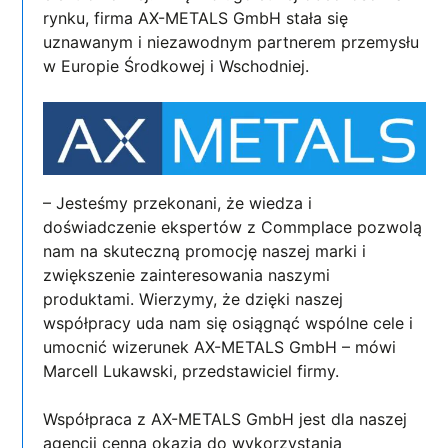
rynku, firma AX-METALS GmbH stała się
uznawanym i niezawodnym partnerem przemysłu
w Europie Środkowej i Wschodniej.
– Jesteśmy przekonani, że wiedza i
doświadczenie ekspertów z Commplace pozwolą
nam na skuteczną promocję naszej marki i
zwiększenie zainteresowania naszymi
produktami. Wierzymy, że dzięki naszej
współpracy uda nam się osiągnąć wspólne cele i
umocnić wizerunek AX-METALS GmbH – mówi
Marcell Lukawski, przedstawiciel firmy.
Współpraca z AX-METALS GmbH jest dla naszej
agencji cenną okazją do wykorzystania