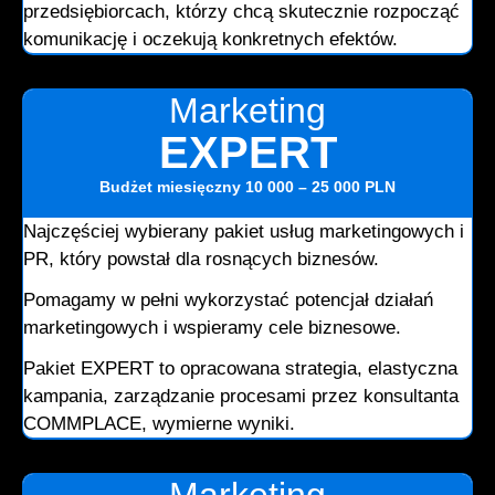
przedsiębiorcach, którzy chcą skutecznie rozpocząć
komunikację i oczekują konkretnych efektów.
Marketing
EXPERT
Budżet miesięczny
10 000 – 25 000 PLN
Najczęściej wybierany pakiet usług marketingowych i
PR, który powstał dla rosnących biznesów.
Pomagamy w pełni wykorzystać potencjał działań
marketingowych i wspieramy cele biznesowe.
Pakiet EXPERT to opracowana strategia, elastyczna
kampania, zarządzanie procesami przez konsultanta
COMMPLACE, wymierne wyniki.