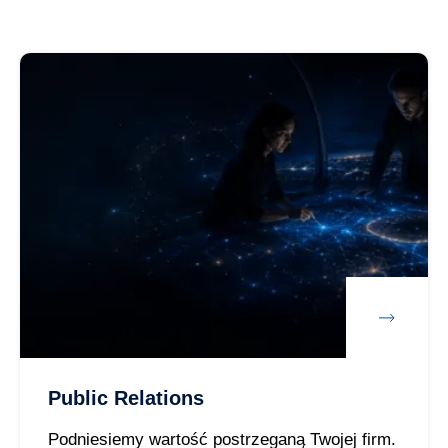
Public Relations
Podniesiemy wartość postrzeganą Twojej firm.