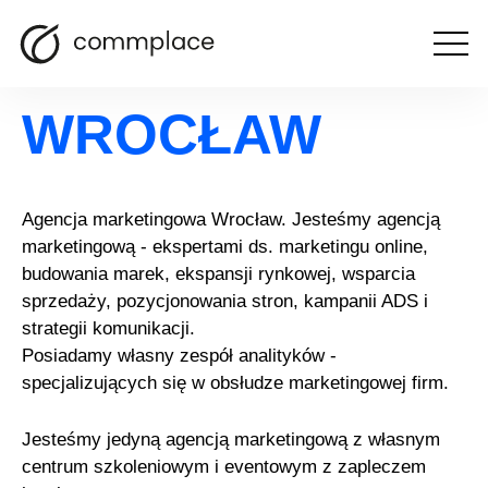
Otwórz
agencja marketingowa
menu
WROCŁAW
Agencja marketingowa Wrocław. Jesteśmy agencją
marketingową - ekspertami ds. marketingu online,
budowania marek, ekspansji rynkowej, wsparcia
sprzedaży, pozycjonowania stron, kampanii ADS i
strategii komunikacji.
Posiadamy własny zespół analityków -
specjalizujących się w obsłudze marketingowej firm.
Jesteśmy jedyną agencją marketingową z własnym
centrum szkoleniowym i eventowym z zapleczem