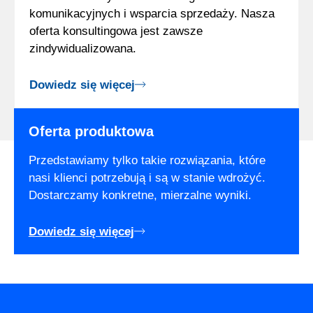
komunikacyjnych i wsparcia sprzedaży. Nasza
oferta konsultingowa jest zawsze
zindywidualizowana.
Dowiedz się więcej
Oferta produktowa
Przedstawiamy tylko takie rozwiązania, które
nasi klienci potrzebują i są w stanie wdrożyć.
Dostarczamy konkretne, mierzalne wyniki.
Dowiedz się więcej