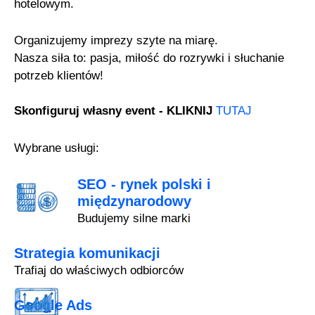
hotelowym.
Organizujemy imprezy szyte na miarę.
Nasza siła to: pasja, miłość do rozrywki i słuchanie
potrzeb klientów!
Skonfiguruj własny event - KLIKNIJ
TUTAJ
Wybrane usługi:
SEO - rynek polski i
międzynarodowy
Budujemy silne marki
Strategia komunikacji
Trafiaj do właściwych odbiorców
Google Ads