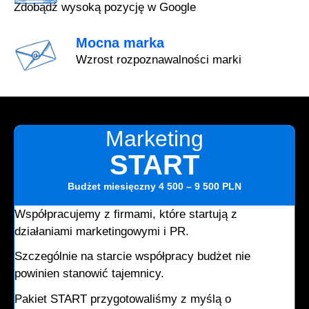
Zdobądź wysoką pozycję w Google
Mocna marka
Wzrost rozpoznawalności marki
Marketing
START
Budżet miesięczny
4 500 – 9 500 PLN
Współpracujemy z firmami, które startują z
działaniami marketingowymi i PR.
Szczególnie na starcie współpracy budżet nie
powinien stanowić tajemnicy.
Pakiet START przygotowaliśmy z myślą o