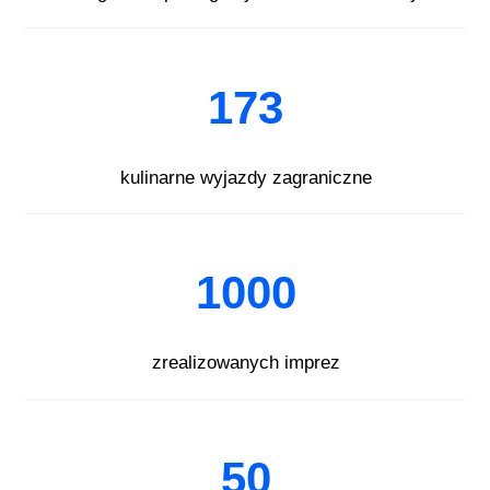
173
kulinarne wyjazdy zagraniczne
1000
zrealizowanych imprez
50