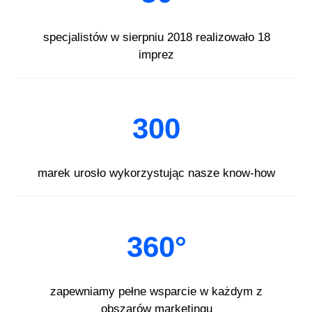
specjalistów w sierpniu 2018 realizowało 18
imprez
300
marek urosło wykorzystując nasze know-how
360°
zapewniamy pełne wsparcie w każdym z
obszarów marketingu