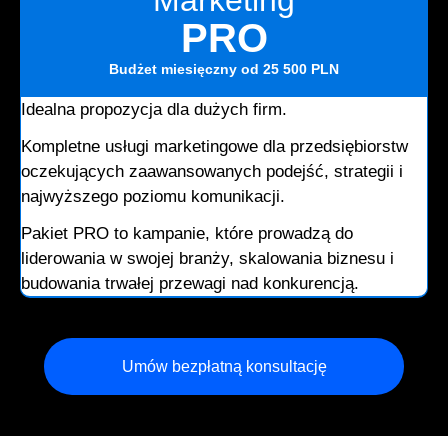
Marketing
PRO
Budżet miesięczny
od 25 500 PLN
Idealna propozycja dla dużych firm.
Kompletne usługi marketingowe dla przedsiębiorstw
oczekujących zaawansowanych podejść, strategii i
najwyższego poziomu komunikacji.
Pakiet PRO to kampanie, które prowadzą do
liderowania w swojej branży, skalowania biznesu i
budowania trwałej przewagi nad konkurencją.
Umów bezpłatną konsultację