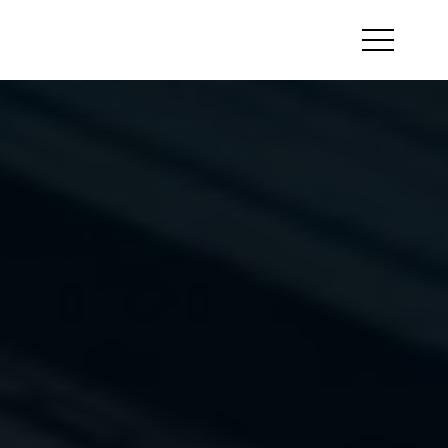
Otwórz
menu