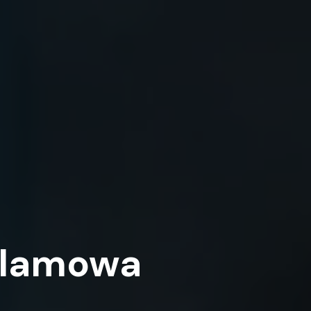
klamowa